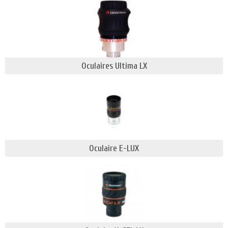
de leur optique Celestron (jusqu’à 28 fois plus
rapide), permettant des images lumineuses et
détaillées avec de courtes expositions
Oculaires Ultima LX
Oculaire E-LUX