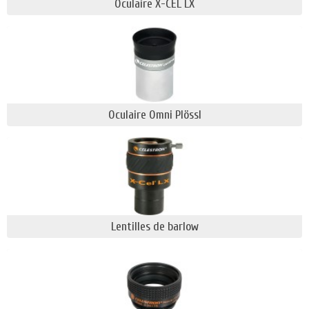
Oculaire X-CEL LX
Oculaire Omni Plössl
Lentilles de barlow