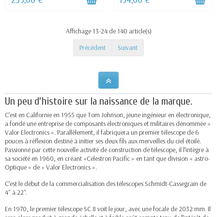
Affichage 13-24 de 140 article(s)
Précédent
Suivant
Un peu d’histoire sur la naissance de la marque.
C’est en Californie en 1955 que Tom Johnson, jeune ingénieur en électronique,
a fondé une entreprise de composants électroniques et militaires dénommée «
Valor Electronics ». Parallèlement, il fabriquera un premier télescope de 6
pouces à réflexion destiné à initier ses deux fils aux merveilles du ciel étoilé.
Passionné par cette nouvelle activité de construction de télescope, il l’intègre à
sa société en 1960, en créant «Celestron Pacific » en tant que division « astro-
Optique » de « Valor Electronics ».
C’est le début de la commercialisation des télescopes Schmidt-Cassegrain de
4" à 22".
En 1970, le premier télescope SC 8 voit le jour, avec une focale de 2032 mm. Il