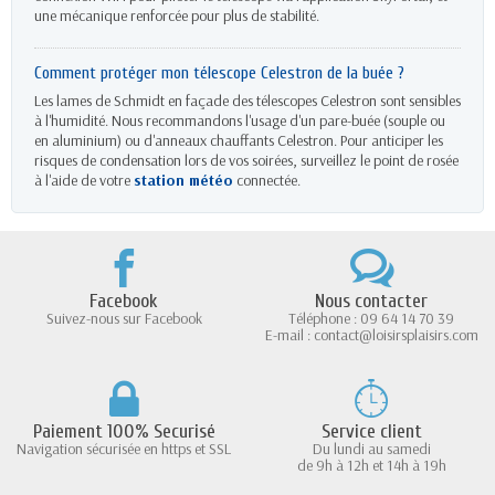
une mécanique renforcée pour plus de stabilité.
Comment protéger mon télescope Celestron de la buée ?
Les lames de Schmidt en façade des télescopes Celestron sont sensibles
à l'humidité. Nous recommandons l'usage d'un pare-buée (souple ou
en aluminium) ou d'anneaux chauffants Celestron. Pour anticiper les
risques de condensation lors de vos soirées, surveillez le point de rosée
à l'aide de votre
station météo
connectée.
Facebook
Nous contacter
Suivez-nous sur Facebook
Téléphone : 09 64 14 70 39
E-mail : contact@loisirsplaisirs.com
Paiement 100% Securisé
Service client
Navigation sécurisée en https et SSL
Du lundi au samedi
de 9h à 12h et 14h à 19h