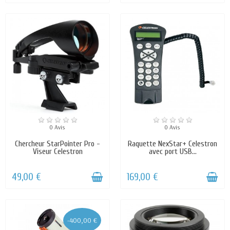
0 Avis
0 Avis
Chercheur StarPointer Pro -
Raquette NexStar+ Celestron
Viseur Celestron
avec port USB...
49,00 €
169,00 €
-400,00 €