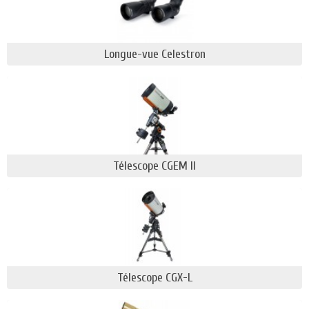
Longue-vue Celestron
Télescope CGEM ll
Télescope CGX-L