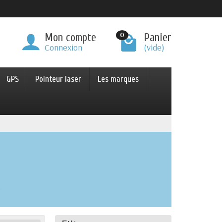
0
Mon compte
Panier
Connexion
(vide)
GPS
Pointeur laser
Les marques