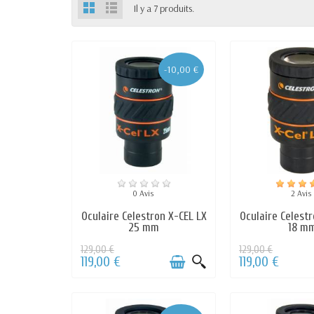
Il y a 7 produits.
-10,00 €
0 Avis
2 Avis
Oculaire Celestron X-CEL LX
Oculaire Celestr
25 mm
18 m
129,00 €
129,00 €
119,00 €
119,00 €