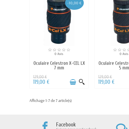
-10,00 €
0 Avis
0 Avis
Oculaire Celestron X-CEL LX
Oculaire Celestr
7 mm
5 m
129,00 €
129,00 €
119,00 €
119,00 €
Affichage 1-7 de 7 article(s)
Facebook