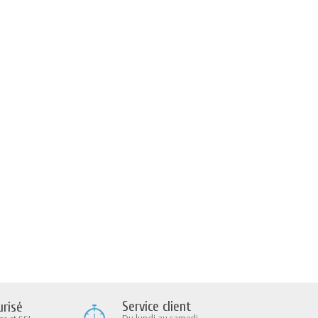
Service client
risé