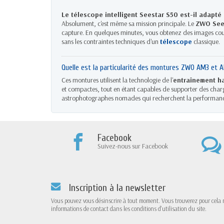
Le télescope intelligent Seestar S50 est-il adapté
Absolument, c'est même sa mission principale. Le
ZWO See
capture. En quelques minutes, vous obtenez des images coule
sans les contraintes techniques d'un
télescope
classique.
Quelle est la particularité des montures ZWO AM3 et 
Ces montures utilisent la technologie de l'
entraînement h
et compactes, tout en étant capables de supporter des charge
astrophotographes nomades qui recherchent la performanc
Facebook
Suivez-nous sur Facebook
Inscription à la newsletter
Vous pouvez vous désinscrire à tout moment. Vous trouverez pour cela 
informations de contact dans les conditions d'utilisation du site.