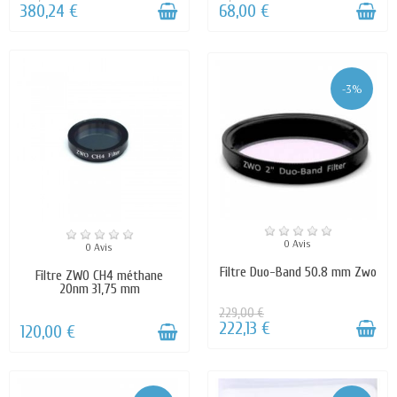
380,24 €
68,00 €
-3%
0 Avis
0 Avis
Filtre Duo-Band 50.8 mm Zwo
Filtre ZWO CH4 méthane
20nm 31,75 mm
229,00 €
222,13 €
120,00 €