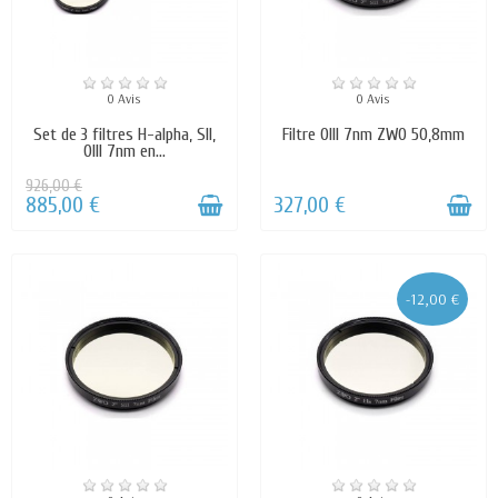
0 Avis
0 Avis
Set de 3 filtres H-alpha, SII,
Filtre OIII 7nm ZWO 50,8mm
OIII 7nm en...
926,00 €
885,00 €
327,00 €
-12,00 €