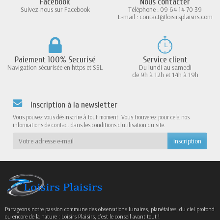
Facebook
Nous contacter
Suivez-nous sur Facebook
Téléphone : 09 64 14 70 39
E-mail : contact@loisirsplaisirs.com
Paiement 100% Securisé
Service client
Navigation sécurisée en https et SSL
Du lundi au samedi
de 9h à 12h et 14h à 19h
Inscription à la newsletter
Vous pouvez vous désinscrire à tout moment. Vous trouverez pour cela nos
informations de contact dans les conditions d'utilisation du site.
Partageons notre passion commune des observations lunaires, planétaires, du ciel profond
ou encore de la nature : Loisirs Plaisirs, c’est le conseil avant tout !