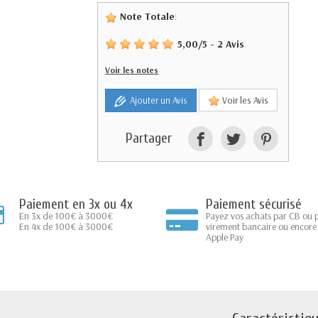
Note Totale
:
5,00
/
5
-
2
Avis
Voir les notes
Ajouter un Avis
Voir les Avis
Partager
Paiement en 3x ou 4x
Paiement sécurisé
En 3x de 100€ à 3000€
Payez vos achats par CB ou 
En 4x de 100€ à 3000€
virement bancaire ou encore
Apple Pay