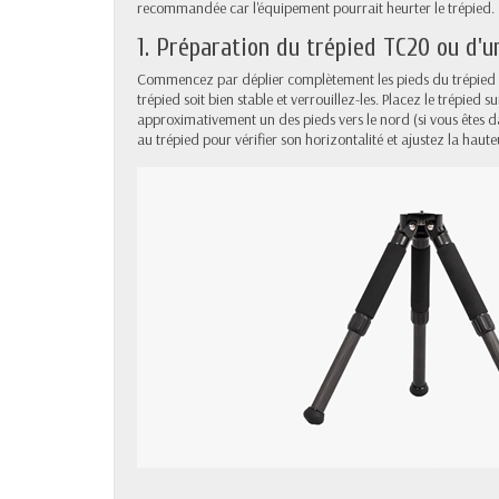
recommandée car l'équipement pourrait heurter le trépied.
1. Préparation du trépied TC20 ou d'u
Commencez par déplier complètement les pieds du trépied 
trépied soit bien stable et verrouillez-les. Placez le trépied 
approximativement un des pieds vers le nord (si vous êtes dan
au trépied pour vérifier son horizontalité et ajustez la haute