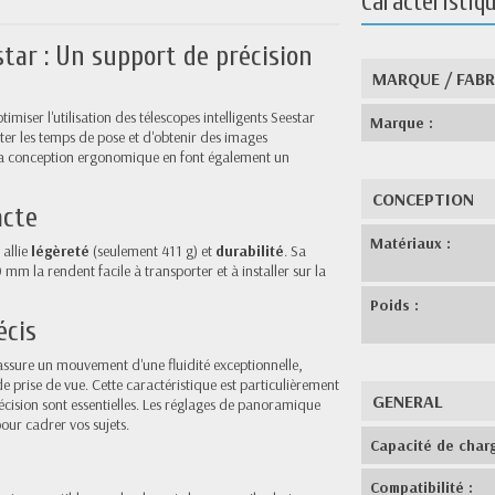
Caractéristiq
tar : Un support de précision
MARQUE / FAB
iser l'utilisation des télescopes intelligents
Seestar
Marque :
r les temps de pose et d'obtenir des images
 sa conception ergonomique en font également un
CONCEPTION
acte
Matériaux :
 allie
légèreté
(seulement 411 g) et
durabilité
. Sa
 la rendent facile à transporter et à installer sur la
Poids :
écis
ssure un mouvement d'une fluidité exceptionnelle,
 de prise de vue. Cette caractéristique est particulièrement
GENERAL
récision sont essentielles. Les réglages de panoramique
pour cadrer vos sujets.
Capacité de charg
Compatibilité :