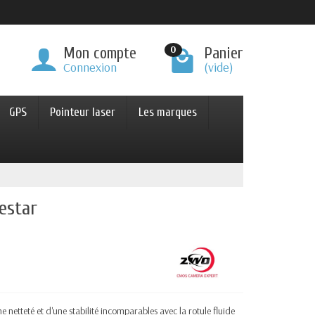
0
Mon compte
Panier
Connexion
(vide)
GPS
Pointeur laser
Les marques
estar
netteté et d'une stabilité incomparables avec la rotule fluide