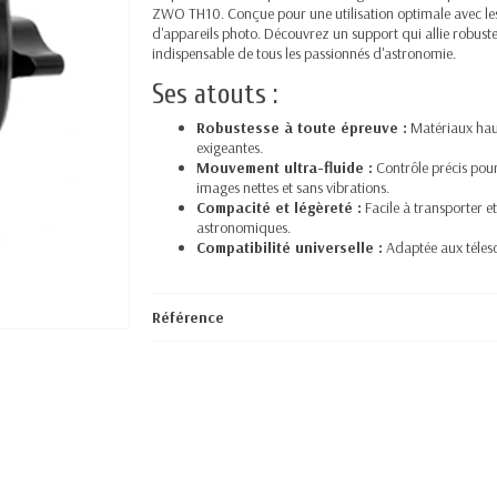
ZWO TH10. Conçue pour une utilisation optimale avec l
d'appareils photo. Découvrez un support qui allie robustess
indispensable de tous les passionnés d'astronomie.
Ses atouts :
Robustesse à toute épreuve :
Matériaux haut
exigeantes.
Mouvement ultra-fluide :
Contrôle précis pour
images nettes et sans vibrations.
Compacité et légèreté :
Facile à transporter e
astronomiques.
Compatibilité universelle :
Adaptée aux télesc
Référence