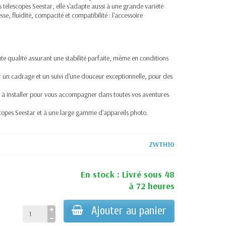
es
télescopes
Seestar, elle s'adapte aussi à une grande variété
e, fluidité, compacité et compatibilité : l'accessoire
e qualité assurant une stabilité parfaite, même en conditions
 un cadrage et un suivi d'une douceur exceptionnelle, pour des
t à installer pour vous accompagner dans toutes vos aventures
opes Seestar et à une large gamme d'appareils photo.
ZWTH10
En stock : Livré sous 48
à 72 heures
Ajouter au panier