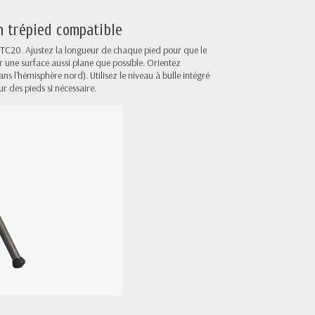
n trépied compatible
TC20. Ajustez la longueur de chaque pied pour que le
sur une surface aussi plane que possible. Orientez
s l'hémisphère nord). Utilisez le niveau à bulle intégré
ur des pieds si nécessaire.