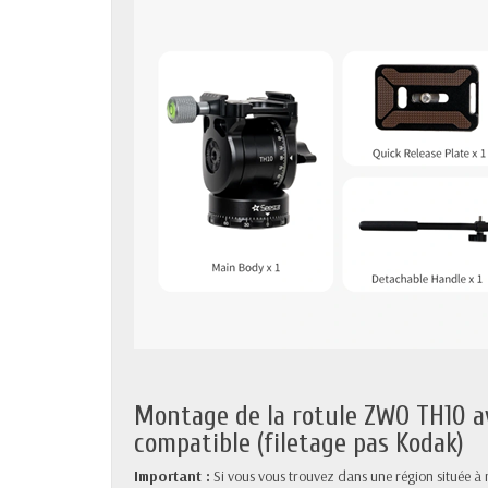
Montage de la rotule ZWO TH10 av
compatible (filetage pas Kodak)
Important :
Si vous vous trouvez dans une région située à mo