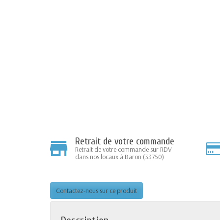
Retrait de votre commande
Retrait de votre commande sur RDV
dans nos locaux à Baron (33750)
Contactez-nous sur ce produit