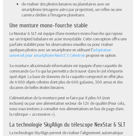
de réaliser des photos lunaires ou planétaires avec un
smartphone (imagerie astro par projection), un reflex ou une
caméra dédiée à l'imagerie planétaire.
Une monture mono-fourche stable
Le Nexstar 6 SLT est équipé d’une monture mono-fourche qui repose
sur un trépied tubulaire en acier inoxydable. Cette conception offre une
parfaite stabilité pour les observations visuelles ou pour réaliser
quelques photos avec un smartphone en utilisant l’
adaptateur
universel pour smartphone NexYZ 3 Celestron
proposé en option.
Sa monture altazimutale informatisée est équipée d’une raquette de
commande Go-To qui lui permettra de trouver dans le ciel n’importe
quel objet. La base de données de la raquette comprend en effet plus
de 4 000 objets célestes dont plus de 600 galaxies, 300 amas et des
dizaines de belles étoiles binaires.
L’alimentation de la monture peut se faire par 8 piles AA (non
incluses) ou par une alimentation secteur de 12V de qualité (Pour cela,
nous vous invitons à consulter nos alimentations en bas de page dans
la rubrique « accessoires »).
La technologie SkyAlign du télescope NexStar 6 SLT
La technologie SkyAlign permet de réaliser l'alignement automatique