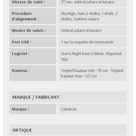
Vitesse de suivi :
3°/sec- sidéral,solaire et lunaire
Procédure
SkyAlign, Auto 2 étoiles, 1 étoile, 2
d'alignement :
étoiles, Système solaire
Modes de suivis :
Sidéral,solaire et lunaire
Port USB :
1 sur la raquette de commande
Logiciel :
Starry Night basic Edition, Skyportal
App
Hauteur :
Trépied hauteur min : 76 cm - Trépied
hauteur max : 127 cm
MARQUE / FABRICANT
Marque :
Celestron
OPTIQUE