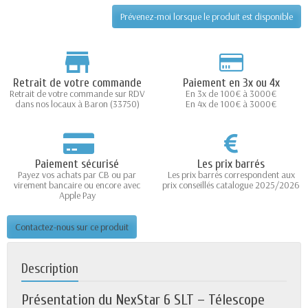
Prévenez-moi lorsque le produit est disponible
Retrait de votre commande
Paiement en 3x ou 4x
Retrait de votre commande sur RDV
En 3x de 100€ à 3000€
dans nos locaux à Baron (33750)
En 4x de 100€ à 3000€
Paiement sécurisé
Les prix barrés
Payez vos achats par CB ou par
Les prix barrés correspondent aux
virement bancaire ou encore avec
prix conseillés catalogue 2025/2026
Apple Pay
Contactez-nous sur ce produit
Description
Présentation du NexStar 6 SLT – Télescope