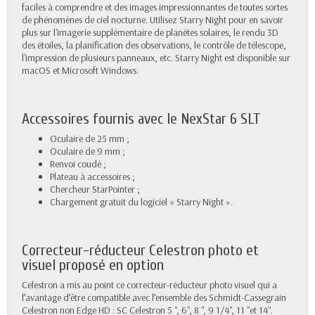
faciles à comprendre et des images impressionnantes de toutes sortes
de phénomènes de ciel nocturne. Utilisez Starry Night pour en savoir
plus sur l'imagerie supplémentaire de planètes solaires, le rendu 3D
des étoiles, la planification des observations, le contrôle de télescope,
l'impression de plusieurs panneaux, etc. Starry Night est disponible sur
macOS et Microsoft Windows.
Accessoires fournis avec le NexStar 6 SLT
Oculaire de 25 mm ;
Oculaire de 9 mm ;
Renvoi coudé ;
Plateau à accessoires ;
Chercheur StarPointer ;
Chargement gratuit du logiciel « Starry Night ».
Correcteur-réducteur Celestron photo et
visuel proposé en option
Celestron a mis au point ce correcteur-réducteur photo visuel qui a
l’avantage d’être compatible avec l’ensemble des Schmidt-Cassegrain
Celestron non Edge HD : SC Celestron 5 ", 6", 8 ", 9 1/4", 11 "et 14".