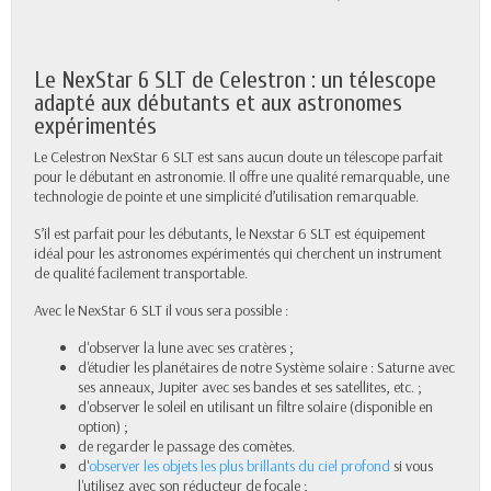
Le NexStar 6 SLT de Celestron : un télescope
adapté aux débutants et aux astronomes
expérimentés
Le Celestron NexStar 6 SLT est sans aucun doute un télescope parfait
pour le débutant en astronomie. Il offre une qualité remarquable, une
technologie de pointe et une simplicité d’utilisation remarquable.
S’il est parfait pour les débutants, le Nexstar 6 SLT est équipement
idéal pour les astronomes expérimentés qui cherchent un instrument
de qualité facilement transportable.
Avec le NexStar 6 SLT il vous sera possible :
d'observer la lune avec ses cratères ;
d'étudier les planétaires de notre Système solaire : Saturne avec
ses anneaux, Jupiter avec ses bandes et ses satellites, etc. ;
d'observer le soleil en utilisant un filtre solaire (disponible en
option) ;
de regarder le passage des comètes.
d'
observer les objets les plus brillants du ciel profond
si vous
l'utilisez avec son réducteur de focale ;