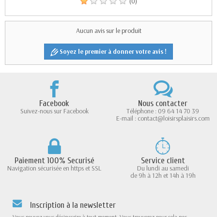
(0)
Aucun avis sur le produit
Soyez le premier à donner votre avis !
Facebook
Nous contacter
Suivez-nous sur Facebook
Téléphone : 09 64 14 70 39
E-mail : contact@loisirsplaisirs.com
Paiement 100% Securisé
Service client
Navigation sécurisée en https et SSL
Du lundi au samedi
de 9h à 12h et 14h à 19h
Inscription à la newsletter
Vous pouvez vous désinscrire à tout moment. Vous trouverez pour cela nos