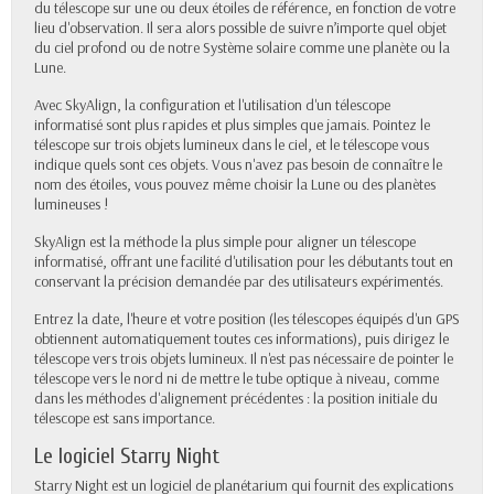
du télescope sur une ou deux étoiles de référence, en fonction de votre
lieu d'observation. Il sera alors possible de suivre n’importe quel objet
du ciel profond ou de notre Système solaire comme une planète ou la
Lune.
Avec SkyAlign, la configuration et l'utilisation d'un télescope
informatisé sont plus rapides et plus simples que jamais. Pointez le
télescope sur trois objets lumineux dans le ciel, et le télescope vous
indique quels sont ces objets. Vous n'avez pas besoin de connaître le
nom des étoiles, vous pouvez même choisir la Lune ou des planètes
lumineuses !
SkyAlign est la méthode la plus simple pour aligner un télescope
informatisé, offrant une facilité d'utilisation pour les débutants tout en
conservant la précision demandée par des utilisateurs expérimentés.
Entrez la date, l'heure et votre position (les télescopes équipés d'un GPS
obtiennent automatiquement toutes ces informations), puis dirigez le
télescope vers trois objets lumineux. Il n'est pas nécessaire de pointer le
télescope vers le nord ni de mettre le tube optique à niveau, comme
dans les méthodes d'alignement précédentes : la position initiale du
télescope est sans importance.
Le logiciel Starry Night
Starry Night est un logiciel de planétarium qui fournit des explications