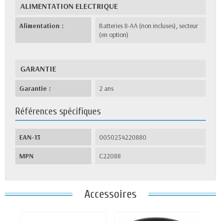
ALIMENTATION ELECTRIQUE
Alimentation :
Batteries 8-AA (non incluses), secteur
(en option)
GARANTIE
Garantie :
2 ans
Références spécifiques
EAN-13
0050234220880
MPN
C22088
Accessoires