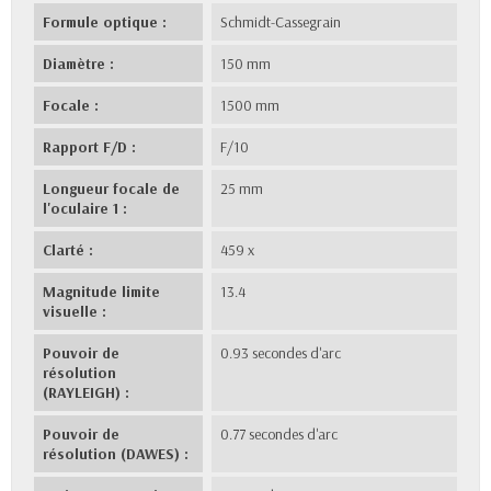
Formule optique :
Schmidt-Cassegrain
Diamètre :
150 mm
Focale :
1500 mm
Rapport F/D :
F/10
Longueur focale de
25 mm
l'oculaire 1 :
Clarté :
459 x
Magnitude limite
13.4
visuelle :
Pouvoir de
0.93 secondes d'arc
résolution
(RAYLEIGH) :
Pouvoir de
0.77 secondes d'arc
résolution (DAWES) :