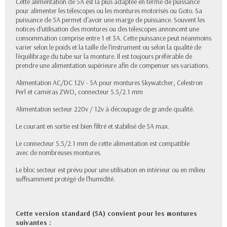
Cette alimentation de 5A est la plus adaptée en terme de puissance
pour alimenter les télescopes ou les montures motorisés ou Goto. Sa
puissance de 5A permet d'avoir une marge de puissance. Souvent les
notices d'utilisation des montures ou des télescopes annoncent une
consommation comprise entre 1 et 3A. Cette puissance peut néanmoins
varier selon le poids et la taille de l'instrument ou selon la qualité de
l'équilibrage du tube sur la monture. Il est toujours préférable de
prendre une alimentation supérieure afin de compenser ses variations.
Alimentation AC/DC 12V - 5A pour montures Skywatcher, Celestron
Perl et caméras ZWO, connecteur 5.5/2.1 mm
Alimentation secteur 220v / 12v à découpage de grande qualité.
Le courant en sortie est bien filtré et stabilisé de 5A max.
Le connecteur 5.5/2.1 mm de cette alimentation est compatible
avec de nombreuses montures.
Le bloc secteur est prévu pour une utilisation en intérieur ou en milieu
suffisamment protégé de l'humidité.
Cette version standard (5A) convient pour les montures
suivantes :