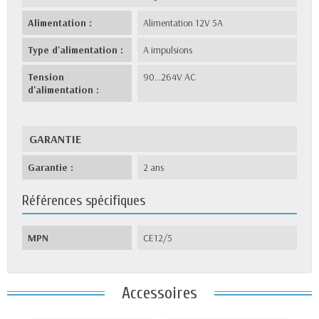
Alimentation :
Alimentation 12V 5A
Type d'alimentation :
A impulsions
Tension
90...264V AC
d'alimentation :
GARANTIE
Garantie :
2 ans
Références spécifiques
MPN
CE12/5
Accessoires