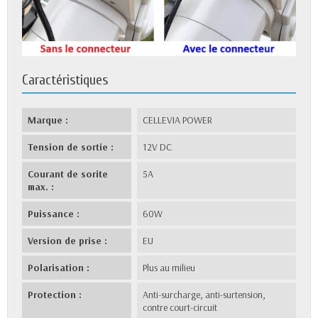
Caractéristiques
Marque :
CELLEVIA POWER
Tension de sortie :
12V DC
Courant de sorite
5A
max. :
Puissance :
60W
Version de prise :
EU
Polarisation :
Plus au milieu
Protection :
Anti-surcharge, anti-surtension,
contre court-circuit