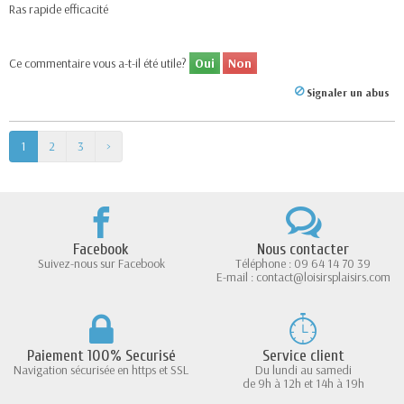
Ras rapide efficacité
Ce commentaire vous a-t-il été utile?
Oui
Non
Signaler un abus
1
2
3
>
Facebook
Nous contacter
Suivez-nous sur Facebook
Téléphone : 09 64 14 70 39
E-mail : contact@loisirsplaisirs.com
Paiement 100% Securisé
Service client
Navigation sécurisée en https et SSL
Du lundi au samedi
de 9h à 12h et 14h à 19h