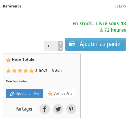
Référence
CE12/5
En stock : Livré sous 48
à 72 heures
Ajouter au panier
Note Totale
:
5,00
/
5
-
8
Avis
Voir les notes
Ajouter un Avis
Voir les Avis
Partager