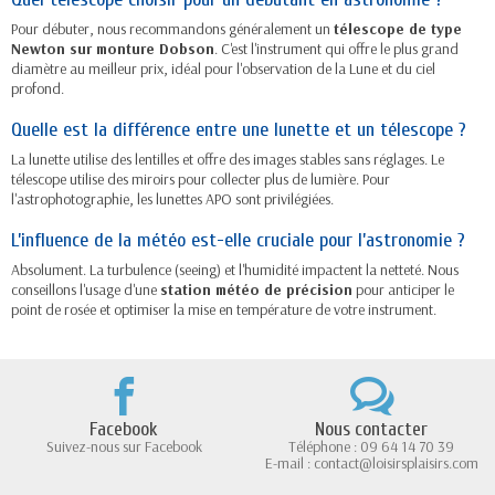
Pour débuter, nous recommandons généralement un
télescope de type
Newton sur monture Dobson
. C'est l'instrument qui offre le plus grand
diamètre au meilleur prix, idéal pour l'observation de la Lune et du ciel
profond.
Quelle est la différence entre une lunette et un télescope ?
La lunette utilise des lentilles et offre des images stables sans réglages. Le
télescope utilise des miroirs pour collecter plus de lumière. Pour
l'astrophotographie, les lunettes APO sont privilégiées.
L’influence de la météo est-elle cruciale pour l’astronomie ?
Absolument. La turbulence (seeing) et l'humidité impactent la netteté. Nous
conseillons l'usage d'une
station météo de précision
pour anticiper le
point de rosée et optimiser la mise en température de votre instrument.
Facebook
Nous contacter
Suivez-nous sur Facebook
Téléphone : 09 64 14 70 39
E-mail : contact@loisirsplaisirs.com