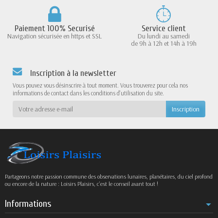
Paiement 100% Securisé
Service client
Navigation sécurisée en https et SSL
Du lundi au samedi
de 9h à 12h et 14h à 19h
Inscription à la newsletter
Vous pouvez vous désinscrire à tout moment. Vous trouverez pour cela nos
informations de contact dans les conditions d'utilisation du site.
Partageons notre passion commune des observations lunaires, planétaires, du ciel profond
ou encore de la nature : Loisirs Plaisirs, c’est le conseil avant tout !
Informations