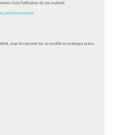
nome dans l’utilisation de son matériel.
’au perfectionnement
.
intérêt, mais ils reposent sur un modèle économique précis :