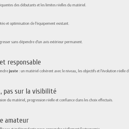
équentes des débutants et les limites réelles du matériel.
étéo et optimisation de l’équipement existant.
ogresser sans dépendre d’un avis extérieur permanent.
et responsable
vendre
juste
: un matériel cohérent avec le niveau, les objectifs et l’évolution réelle 
pas sur la visibilité
ion du matériel, progression réelle et confiance dans les choix effectués.
ie amateur