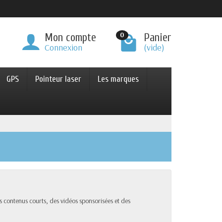
0
Mon compte
Panier
Connexion
(vide)
GPS
Pointeur laser
Les marques
 contenus courts, des vidéos sponsorisées et des