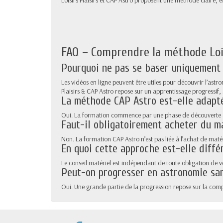
Loisirs Plaisirs et CAP Astro proposent une méthode claire,
FAQ – Comprendre la méthode Lois
Pourquoi ne pas se baser uniquement 
Les vidéos en ligne peuvent être utiles pour découvrir l’ast
Plaisirs & CAP Astro repose sur un apprentissage progressif,
La méthode CAP Astro est-elle adapt
Oui. La formation commence par une phase de découverte ac
Faut-il obligatoirement acheter du m
Non. La formation CAP Astro n’est pas liée à l’achat de matér
En quoi cette approche est-elle diffé
Le conseil matériel est indépendant de toute obligation de ve
Peut-on progresser en astronomie sa
Oui. Une grande partie de la progression repose sur la compr