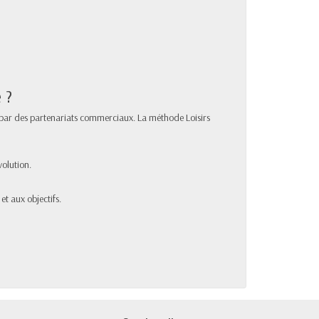
 ?
es par des partenariats commerciaux. La méthode Loisirs
olution.
et aux objectifs.