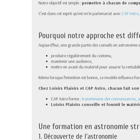
Notre objectif est simple :
permettre à chacun de compr
C’est dans cet esprit qu’est né le partenariat avec
CAP Astro,
Pourquoi notre approche est dif
Aujourd’hui, une grande partie des conseils en astronomie est
produire régulièrement du contenu,
maintenir une audience,
mettre en avant du matériel pour assurer la rentabili
Même lorsque l’intention est bonne, ce modèle influence for
Chez Loisirs Plaisirs et CAP Astro, chacun fait son 
CAP Astro forme :
transmission des connaissances,
Loisirs Plaisirs conseille et fournit le matéri
Une formation en astronomie str
1. Découverte de l’astronomie