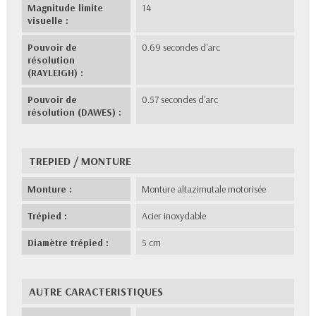
Magnitude limite
14
visuelle :
Pouvoir de
0.69 secondes d'arc
résolution
(RAYLEIGH) :
Pouvoir de
0.57 secondes d'arc
résolution (DAWES) :
TREPIED / MONTURE
Monture :
Monture altazimutale motorisée
Trépied :
Acier inoxydable
Diamètre trépied :
5 cm
AUTRE CARACTERISTIQUES