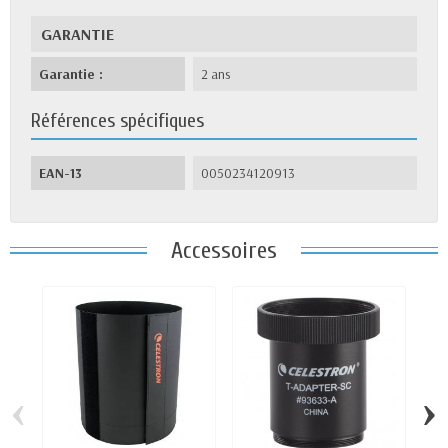
GARANTIE
Garantie :
2 ans
Références spécifiques
EAN-13
0050234120913
Accessoires
‹
›