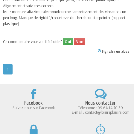
Alignement et suivi très correct.
les - : monture altazimutale monofourche : amortissement des vibrations un
peu long. Manque de rigidité/robustesse du chercheur starpointer (support
plastique)
Ce commentaire vous a-t-il été utile?
Oui
Non
Signaler un abus
1
Facebook
Nous contacter
Suivez-nous sur Facebook
Téléphone : 09 64 14 70 39
E-mail : contact@loisirsplaisirs.com