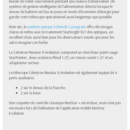
besoin de rester sous tension pendant une séance d'observation. Un
système de gestion intelligente de l'alimentation détecte lorsque le
niveau de batterie est bas et passe en mode d'économie d'énergie pour
garder votre télescope opérationnel aussi longtemps que possible.
Bien sûr, le
système optique Schmidt-Cassegrain
offre des images
claires et nettes avec le traitement StarBright XLT des optiques, un
excellent choix aussi bien pour les observateurs visuels que pour les
astro-imageurs en herbe.
Le Celestron Nexstar 8 évolution comprend un chercheur point rouge
StarPointer, deux oculaires Plössl 1.25', un renvoi coudé 1.25' et un
adaptateur secteur.
Le télescope Celestron Nexstar 8 évolution est également équipé de 4
ports auxiliaires
2 sur le dessus de la fourche.
2 sur la base.
Une raquette de contrôle classique NexStar + est incluse, mais n'est pas
nécessaire lors de l'utilisation de l'application mobile NexStar
Evolution.