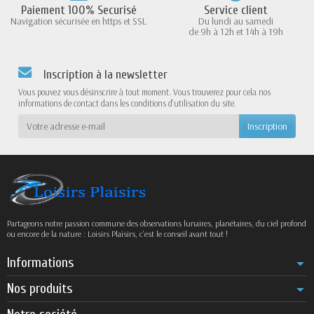
Paiement 100% Securisé
Service client
Navigation sécurisée en https et SSL
Du lundi au samedi
de 9h à 12h et 14h à 19h
Inscription à la newsletter
Vous pouvez vous désinscrire à tout moment. Vous trouverez pour cela nos
informations de contact dans les conditions d'utilisation du site.
Partageons notre passion commune des observations lunaires, planétaires, du ciel profond
ou encore de la nature : Loisirs Plaisirs, c’est le conseil avant tout !
Informations
Nos produits