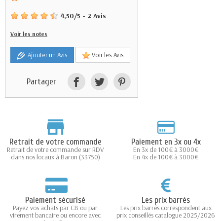
4,50
/
5
-
2
Avis
Voir les notes
Ajouter un Avis
Voir les Avis
Partager
Retrait de votre commande
Paiement en 3x ou 4x
Retrait de votre commande sur RDV
En 3x de 100€ à 3000€
dans nos locaux à Baron (33750)
En 4x de 100€ à 3000€
Paiement sécurisé
Les prix barrés
Payez vos achats par CB ou par
Les prix barrés correspondent aux
virement bancaire ou encore avec
prix conseillés catalogue 2025/2026