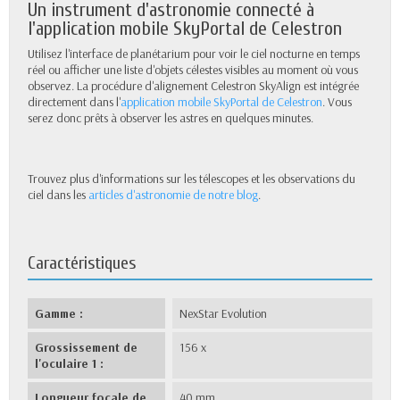
Un instrument d'astronomie connecté à
l'application mobile SkyPortal de Celestron
Utilisez l'interface de planétarium pour voir le ciel nocturne en temps
réel ou afficher une liste d'objets célestes visibles au moment où vous
observez. La procédure d'alignement Celestron SkyAlign est intégrée
directement dans l'
application mobile SkyPortal de Celestron
. Vous
serez donc prêts à observer les astres en quelques minutes.
Trouvez plus d'informations sur les télescopes et les observations du
ciel dans les
articles d'astronomie de notre blog
.
Caractéristiques
Gamme :
NexStar Evolution
Grossissement de
156 x
l'oculaire 1 :
Longueur focale de
40 mm