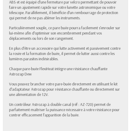
ABS et est équipé d’une fermeture par velcro permettant de pouvoir
faire un ajustement rapide sur votre lunette astronomique ou votre
télescope. Parallèlement, il bénéficie d’un rembourrage de protection
qui permet de ne pas abîmer les instruments.
Particulièrement souple, ce pare buée pourra facilement s’enrouler sur
lui-même afin d’optimiser son encombrement pendant vos
déplacements ou lors de son rangement.
En plus d’être un accessoire qui lutte activement et passivement contre
la rosée et la formation de buée, il permet de lutter aussi contre les
lumières parasites indésirables.
Chaque pare-buée FlexiHeat intègre une résistance chauffante
Astrozap Dew
Vous pouvez brancher votre pare-buée directement en utilisant le kit
d’adaptateur Astrozap pour résistance chauffante ou directement sur
une alimentation de 12V.
Un contrôleur Astrozap à double canal (réf : AZ-720) permet de
parfaitement maîtriser la puissance nécessaire à votre résistance pour
contrer efficacement l’apparition de la buée.