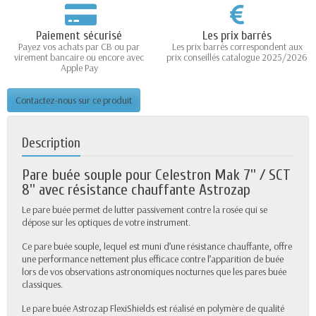
Paiement sécurisé
Les prix barrés
Payez vos achats par CB ou par
Les prix barrés correspondent aux
virement bancaire ou encore avec
prix conseillés catalogue 2025/2026
Apple Pay
Contactez-nous sur ce produit
Description
Pare buée souple pour Celestron Mak 7'' / SCT
8'' avec résistance chauffante Astrozap
Le pare buée permet de lutter passivement contre la rosée qui se
dépose sur les optiques de votre instrument.
Ce pare buée souple, lequel est muni d’une résistance chauffante, offre
une performance nettement plus efficace contre l’apparition de buée
lors de vos observations astronomiques nocturnes que les pares buée
classiques.
Le pare buée Astrozap FlexiShields est réalisé en polymère de qualité