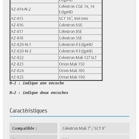
Celestron CGE 14, 14
AZ-814-N-2
EdgeHD
AZ-815
SCT 16'', 444 mm
AZ-816
Celestron 6SE
AZ-817
Celestron 8SE
AZ-818
Celestron 5SE
AZ-820-N-1
Celestron 8 EdgeHD
AZ-820-N-2
Celestron 8 EdgeHD
AZ-822
Celestron Mak 127 SLT
AZ-823
Orion Mak 150
AZ-824
Orion Mak 180
AZ-825
Orion Mak 190
N-1 : indique une encoche
N-2 : indique deux encoches
Caractéristiques
Compatible :
Celestron Mak 7'' / SCT 8''