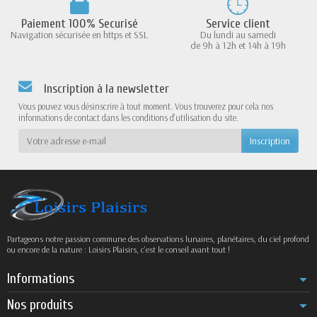
Paiement 100% Securisé
Service client
Navigation sécurisée en https et SSL
Du lundi au samedi
de 9h à 12h et 14h à 19h
Inscription à la newsletter
Vous pouvez vous désinscrire à tout moment. Vous trouverez pour cela nos
informations de contact dans les conditions d'utilisation du site.
Partageons notre passion commune des observations lunaires, planétaires, du ciel profond
ou encore de la nature : Loisirs Plaisirs, c’est le conseil avant tout !
Informations
Nos produits