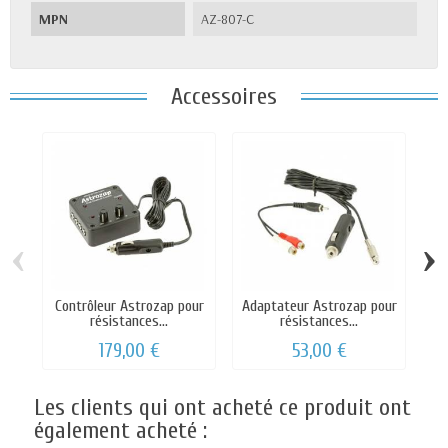
MPN
AZ-807-C
Accessoires
‹
›
Contrôleur Astrozap pour
Adaptateur Astrozap pour
résistances...
résistances...
179,00 €
53,00 €
Les clients qui ont acheté ce produit ont
également acheté :