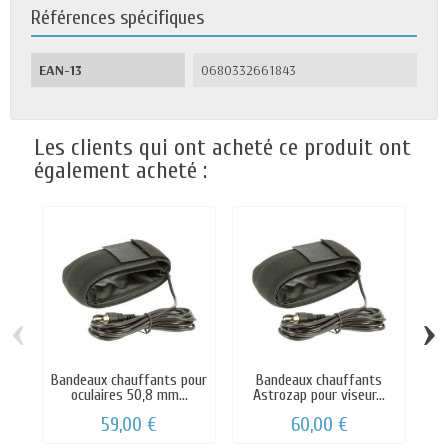
Références spécifiques
EAN-13
0680332661843
Les clients qui ont acheté ce produit ont
également acheté :
‹
›
Bandeaux chauffants pour
Bandeaux chauffants
Fi
oculaires 50,8 mm...
Astrozap pour viseur...
59,00 €
60,00 €