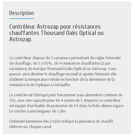
Description
Contrôleur Astrozap pour résistances
chauffantes Thousand Oaks Optical ou
Astrozap.
Ce contrôleur dispose de 2 variateurs permettant de régler l'intensité
de chauffage, de 5 à 95%, de 4 résistances chauffantes (2 par
variateurs) de marque Thousand Oaks Optical ou Astrozap. Vous
pouvez ainsi éliminer le chauffage excessif et ajuster l'intensité afin
d'obtenir la température idéale en fonction de la dimension de la
résistance et de l'optique à réchauffer.
Le contrôle est fabriqué pour fonctionner sous alimention continue de
12V, avec une capacité pour les 4 sorties de 5 ampères. Le contrôleur
est équipé d'un fusible de protection de 5A dans la fiche allume-cigare.
Le cordon à une longueur de 1,8m.
L'intensité lumineuse des 2 LEDs indique la puissance de chauffe
délivrée sur chaque canal.