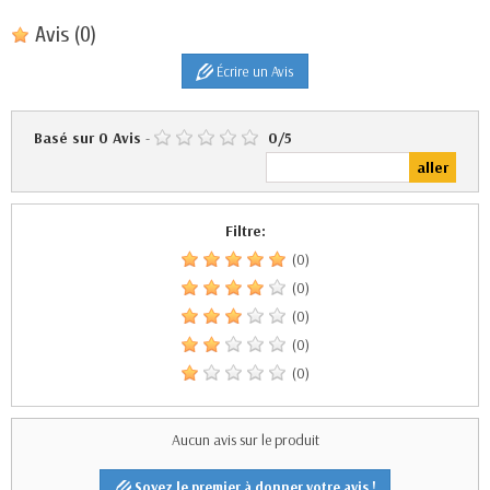
Avis
(0)
Écrire un Avis
Basé sur
0
Avis
-
0
/
5
Filtre:
(0)
(0)
(0)
(0)
(0)
Aucun avis sur le produit
Soyez le premier à donner votre avis !