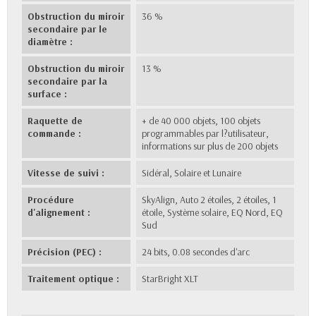
Obstruction du miroir
36 %
secondaire par le
diamètre :
Obstruction du miroir
13 %
secondaire par la
surface :
Raquette de
+ de 40 000 objets, 100 objets
commande :
programmables par l?utilisateur,
informations sur plus de 200 objets
Vitesse de suivi :
Sidéral, Solaire et Lunaire
Procédure
SkyAlign, Auto 2 étoiles, 2 étoiles, 1
d'alignement :
étoile, Système solaire, EQ Nord, EQ
Sud
Précision (PEC) :
24 bits, 0.08 secondes d'arc
Traitement optique :
StarBright XLT