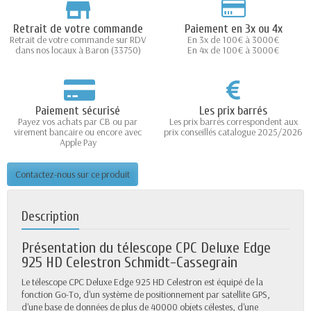
Retrait de votre commande
Paiement en 3x ou 4x
Retrait de votre commande sur RDV
En 3x de 100€ à 3000€
dans nos locaux à Baron (33750)
En 4x de 100€ à 3000€
Paiement sécurisé
Les prix barrés
Payez vos achats par CB ou par
Les prix barrés correspondent aux
virement bancaire ou encore avec
prix conseillés catalogue 2025/2026
Apple Pay
Contactez-nous sur ce produit
Description
Présentation du télescope CPC Deluxe Edge
925 HD Celestron Schmidt-Cassegrain
Le télescope CPC Deluxe Edge 925 HD Celestron est équipé de la
fonction Go-To, d'un système de positionnement par satellite GPS,
d'une base de données de plus de 40000 objets célestes, d'une