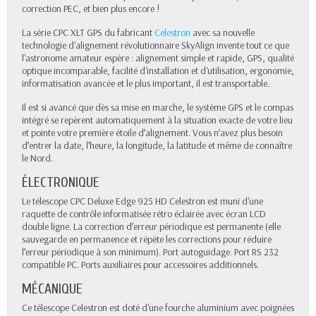
correction PEC, et bien plus encore !
La série CPC XLT GPS du fabricant
Celestron
avec sa nouvelle
technologie d'alignement révolutionnaire SkyAlign invente tout ce que
l'astronome amateur espère : alignement simple et rapide, GPS, qualité
optique incomparable, facilité d'installation et d'utilisation, ergonomie,
informatisation avancée et le plus important, il est transportable.
Il est si avancé que dès sa mise en marche, le système GPS et le compas
intégré se repèrent automatiquement à la situation exacte de votre lieu
et pointe votre première étoile d’alignement. Vous n’avez plus besoin
d’entrer la date, l’heure, la longitude, la latitude et même de connaître
le Nord.
ÉLECTRONIQUE
Le télescope CPC Deluxe Edge 925 HD Celestron est muni d'une
raquette de contrôle informatisée rétro éclairée avec écran LCD
double ligne. La correction d’erreur périodique est permanente (elle
sauvegarde en permanence et répète les corrections pour réduire
l’erreur périodique à son minimum). Port autoguidage. Port RS 232
compatible PC. Ports auxiliaires pour accessoires additionnels.
MÉCANIQUE
Ce télescope Celestron est doté d'une fourche aluminium avec poignées