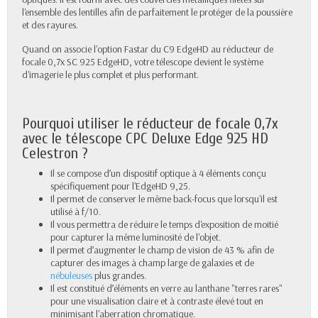
l'ensemble des lentilles afin de parfaitement le protéger de la poussière
et des rayures.
Quand on associe l'option Fastar du C9 EdgeHD au réducteur de
focale 0,7x SC 925 EdgeHD, votre télescope devient le système
d'imagerie le plus complet et plus performant.
Pourquoi utiliser le réducteur de focale 0,7x
avec le télescope CPC Deluxe Edge 925 HD
Celestron ?
Il se compose d’un dispositif optique à 4 éléments conçu
spécifiquement pour l'EdgeHD 9,25.
Il permet de conserver le même back-focus que lorsqu'il est
utilisé à f/10.
Il vous permettra de réduire le temps d'exposition de moitié
pour capturer la même luminosité de l'objet.
Il permet d’augmenter le champ de vision de 43 % afin de
capturer des images à champ large de galaxies et de
nébuleuses
plus grandes.
Il est constitué d’éléments en verre au lanthane "terres rares"
pour une visualisation claire et à contraste élevé tout en
minimisant l'aberration chromatique.