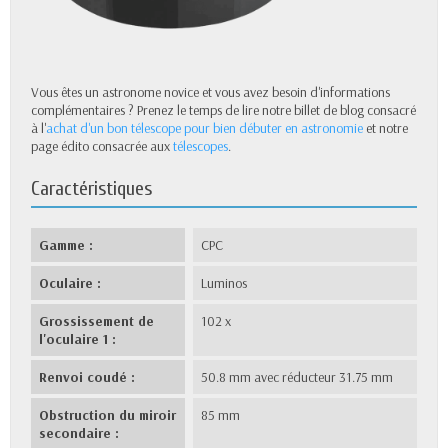
Vous êtes un astronome novice et vous avez besoin d'informations
complémentaires ? Prenez le temps de lire notre billet de blog consacré
à l'
achat d'un bon télescope pour bien débuter en astronomie
et notre
page édito consacrée aux
télescopes
.
Caractéristiques
Gamme :
CPC
Oculaire :
Luminos
Grossissement de
102 x
l'oculaire 1 :
Renvoi coudé :
50.8 mm avec réducteur 31.75 mm
Obstruction du miroir
85 mm
secondaire :