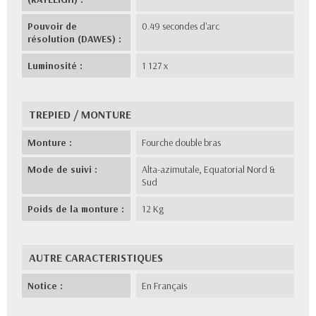
Pouvoir de
0.49 secondes d'arc
résolution (DAWES) :
Luminosité :
1 127 x
TREPIED / MONTURE
Monture :
Fourche double bras
Mode de suivi :
Alta-azimutale, Equatorial Nord &
Sud
Poids de la monture :
12 Kg
AUTRE CARACTERISTIQUES
Notice :
En Français