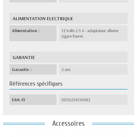
ALIMENTATION ELECTRIQUE
Alimentation :
12 Volts 2.5 A - adaptateur allume
cigare fourni
GARANTIE
Garantie :
2 ans
Références spécifiques
EAN-13
0050234110082
Accessoires