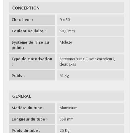
CONCEPTION
Chercheur :
9 x 50
Coulant oculaire :
50,8 mm
Système de mise au
Molette
point :
Type de motorisation
Servomoteurs CC avec encodeurs,
:
deux axes
Poids :
41 Kg
GENERAL
Matière du tube :
Aluminium
Longueur du tube :
559 mm
Poids du tube :
26 Kg