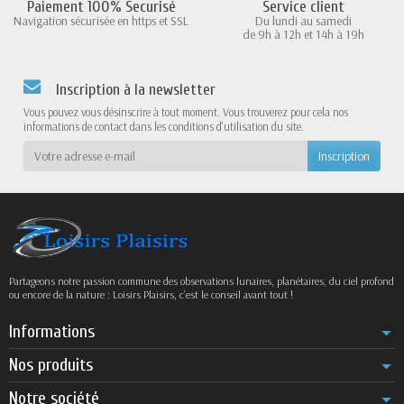
Paiement 100% Securisé
Service client
Navigation sécurisée en https et SSL
Du lundi au samedi
de 9h à 12h et 14h à 19h
Inscription à la newsletter
Vous pouvez vous désinscrire à tout moment. Vous trouverez pour cela nos
informations de contact dans les conditions d'utilisation du site.
Partageons notre passion commune des observations lunaires, planétaires, du ciel profond
ou encore de la nature : Loisirs Plaisirs, c’est le conseil avant tout !
Informations
Nos produits
Notre société