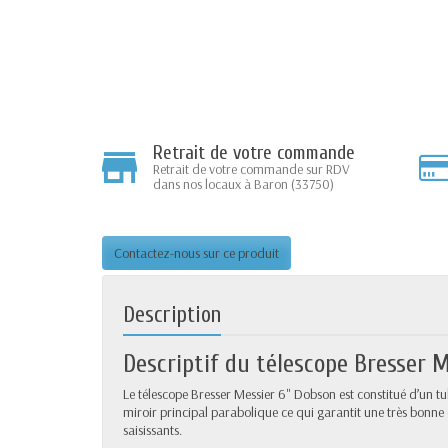
Retrait de votre commande
Retrait de votre commande sur RDV
dans nos locaux à Baron (33750)
Contactez-nous sur ce produit
Description
Descriptif du télescope Bresser 
Le télescope Bresser Messier 6" Dobson est constitué d’un t
miroir principal parabolique ce qui garantit une très bonne 
saisissants.