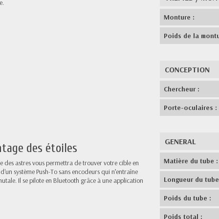
e.
Monture :
Poids de la montu
CONCEPTION
Chercheur :
Porte-oculaires :
GENERAL
ntage des étoiles
Matière du tube :
tage des astres vous permettra de trouver votre cible en
 d'un système Push-To sans encodeurs qui n’entraîne
Longueur du tube
tale. Il se pilote en Bluetooth grâce à une application
Poids du tube :
Poids total :