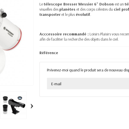
Le
télescope Bresser Messier 6" Dobson
est un
té
visuelles des
planètes
et des corps célestes du
ciel pro
transporter
et le plus
évolutif
.
Acccessoire recommandé :
Loisirs Plaisirs vous rec
afin de faciliter la recherche des objets dans le ciel.
Référence
Prévenez-moi quand le produit sera de nouveau dis
›