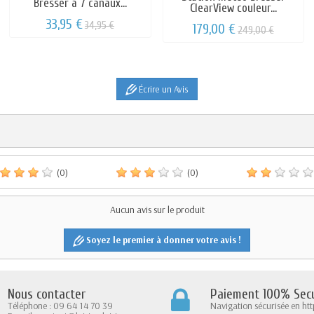
Bresser à 7 canaux...
ClearView couleur...
33,95 €
34,95 €
179,00 €
249,00 €
Écrire un Avis
(0)
(0)
Aucun avis sur le produit
Soyez le premier à donner votre avis !
Nous contacter
Paiement 100% Secu
Téléphone : 09 64 14 70 39
Navigation sécurisée en htt