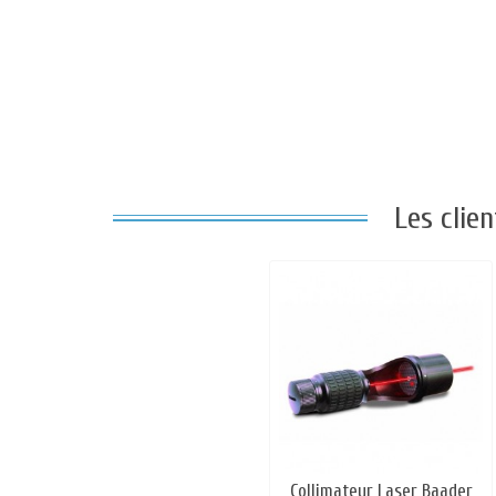
Les clie
Collimateur Laser Baader