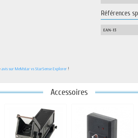
Références sp
EAN-13
e
avis sur MeMstar vs StarSense Explorer
!
Accessoires