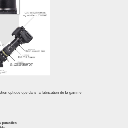
eption optique que dans la fabrication de la gamme
s parasites
ids