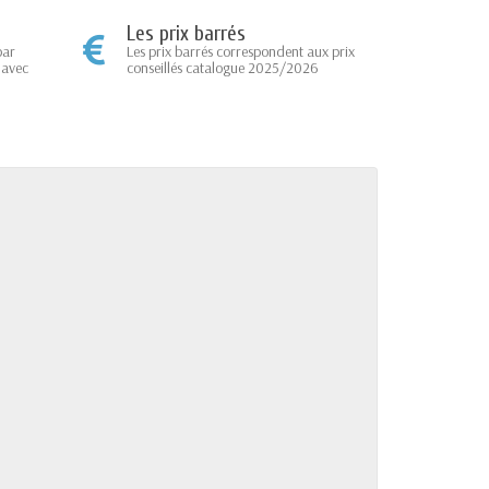
Les prix barrés
par
Les prix barrés correspondent aux prix
 avec
conseillés catalogue 2025/2026