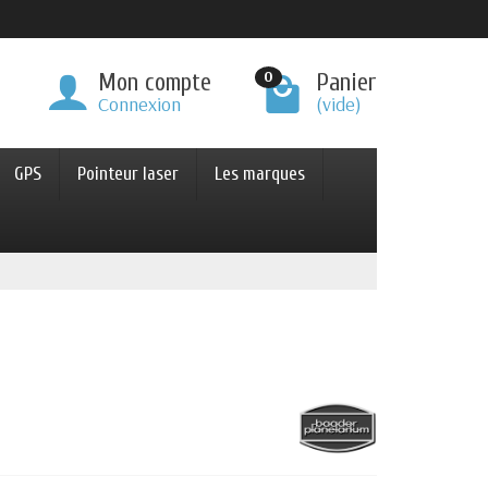
0
Mon compte
Panier
Connexion
(vide)
GPS
Pointeur laser
Les marques