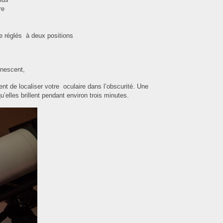
re
e réglés à deux positions
inescent,
nt de localiser votre oculaire dans l’obscurité. Une
qu’elles brillent pendant environ trois minutes.