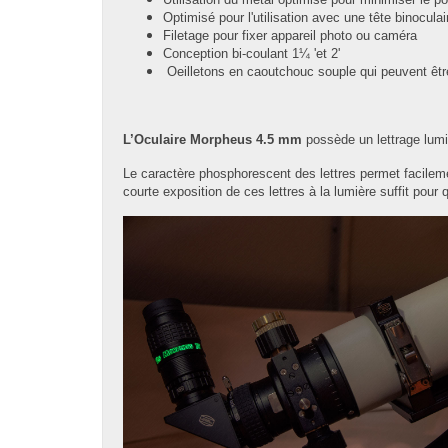
Optimisé pour l'utilisation avec une tête binoculai
Filetage pour fixer appareil photo ou caméra
Conception bi-coulant 1¼ 'et 2'
Oeilletons en caoutchouc souple qui peuvent êtr
L’Oculaire Morpheus 4.5 mm
possède un lettrage lum
Le caractère phosphorescent des lettres permet facileme
courte exposition de ces lettres à la lumière suffit pour 