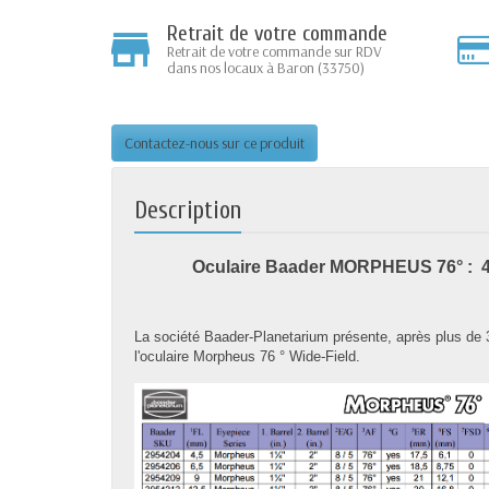
Retrait de votre commande
Retrait de votre commande sur RDV
dans nos locaux à Baron (33750)
Contactez-nous sur ce produit
Description
Oculaire Baader MORPHEUS 76° : 
La société Baader-Planetarium présente, après plus de 
l'oculaire Morpheus 76 ° Wide-Field.