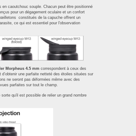
 en caoutchouc souple. Chacun peut être positionné
onçus pour un dégagement oculaire et un confort
œilletons constitués de la capuche offrent un
rasite, ce qui est essentiel pour l'observation
ader Morpheus 4.5 mm
correspondent à ceux des
 d’obtenir une parfaite netteté des étoiles situées sur
tions ne seront pas déformées même avec des
e vues parfaites sur tout le champ.
sorte qu'il est possible de relier un grand nombre