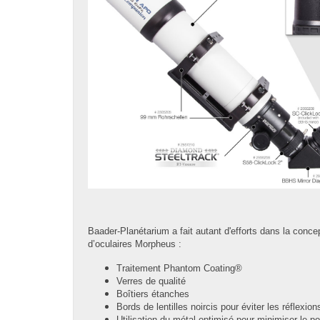
Baader-Planétarium a fait autant d'efforts dans la conc
d’oculaires Morpheus :
Traitement Phantom Coating®
Verres de qualité
Boîtiers étanches
Bords de lentilles noircis pour éviter les réflexion
Utilisation du métal optimisé pour minimiser le po