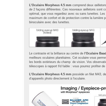
L’Oculaire Morpheus 4.5 mm
comprend deux œilletons
de 2 façons différentes. Ces nouveaux œilletons sont c
optimal, que vous regardiez avec ou sans lunettes. Les 
maximum de confort et de protection contre la lumière pa
binoculaire avec des lunettes.
Le contraste et la brillance au centre de
l'Oculaire Ba
meilleurs oculaires planétaires. Cet oculaire vous permet
les bords extérieurs du champ de vision. Vos observa
télescopes à rapport f/d faible : vous pourrez profiter d
L’Oculaire Morpheus 4.5 mm
possède un filet M43, de 
d’appareils photo directement à l'oculaire.