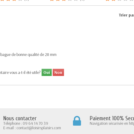
Trier pa
 bague de bonne qualité de 28 mm
ire vous a-t-il été utile?
Oui
Non
Nous contacter
Paiement 100% Secu
Téléphone : 09 64 14 70 39
Navigation sécurisée en htt
E-mail : contact@loisirsplaisirs.com