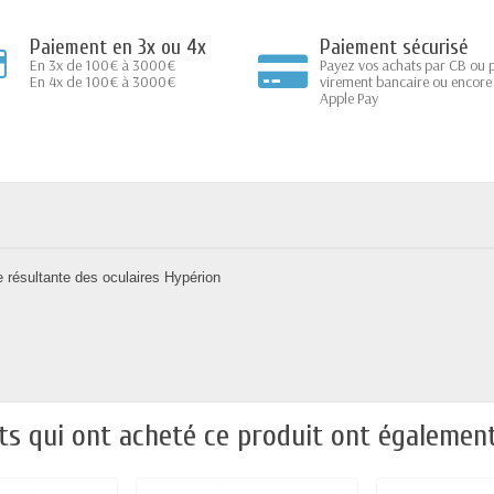
Paiement en 3x ou 4x
Paiement sécurisé
En 3x de 100€ à 3000€
Payez vos achats par CB ou 
En 4x de 100€ à 3000€
virement bancaire ou encore
Apple Pay
 résultante des oculaires Hypérion
nts qui ont acheté ce produit ont également