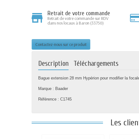
Retrait de votre commande
Retrait de votre commande sur RDV
dans nos locaux à Baron (33750)
Contactez-nous sur ce produit
Description
Téléchargements
Bague extension 28 mm Hypérion pour modifier la focale
Marque : Baader
Référence : C1745
Les clie