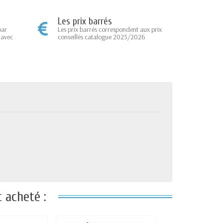
Les prix barrés
par
Les prix barrés correspondent aux prix
 avec
conseillés catalogue 2025/2026
 acheté :