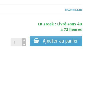
BA2958228
En stock : Livré sous 48
à 72 heures
Ajouter au panier