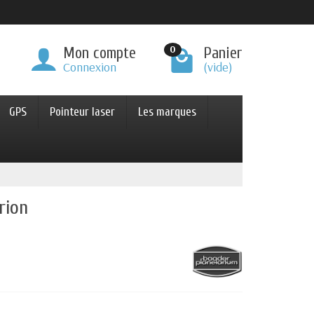
0
Mon compte
Panier
Connexion
(vide)
GPS
Pointeur laser
Les marques
rion