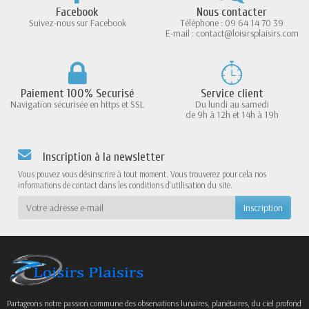
Facebook
Nous contacter
Suivez-nous sur Facebook
Téléphone : 09 64 14 70 39
E-mail : contact@loisirsplaisirs.com
Paiement 100% Securisé
Service client
Navigation sécurisée en https et SSL
Du lundi au samedi
de 9h à 12h et 14h à 19h
Inscription à la newsletter
Vous pouvez vous désinscrire à tout moment. Vous trouverez pour cela nos
informations de contact dans les conditions d'utilisation du site.
Partageons notre passion commune des observations lunaires, planétaires, du ciel profond