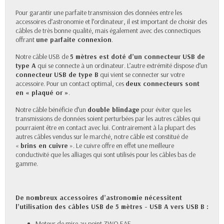
Pour garantir une parfaite transmission des données entre les
accessoires d’astronomie et l’ordinateur, il est important de choisir des
câbles de très bonne qualité, mais également avec des connectiques
offrant
une parfaite connexion
.
Notre câble USB de
5 mètres est doté d’un connecteur USB de
type A
qui se connecte à un ordinateur. L’autre extrémité dispose d’un
connecteur USB de type B
qui vient se connecter sur votre
accessoire. Pour un contact optimal, ces
deux connecteurs sont
en « plaqué or »
.
Notre câble bénéficie d’un
double blindage
pour éviter que les
transmissions de données soient perturbées par les autres câbles qui
pourraient être en contact avec lui. Contrairement à la plupart des
autres câbles vendus sur le marché, notre câble est constitué de
«
brins en cuivre
». Le cuivre offre en effet une meilleure
conductivité que les alliages qui sont utilisés pour les câbles bas de
gamme.
De nombreux accessoires d’astronomie nécessitent
l’utilisation des câbles USB de 5 mètres - USB A vers USB B :
Moteur de mise au point ZWO EAF