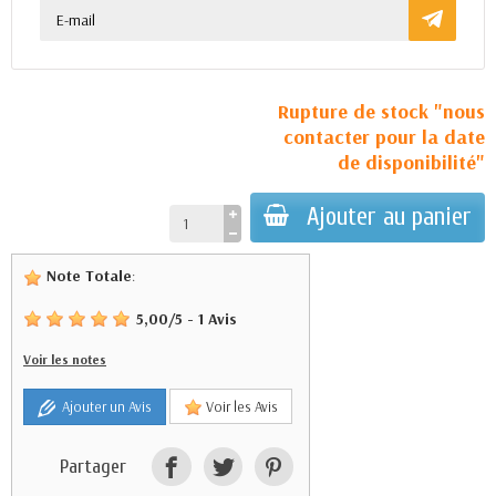
Rupture de stock "nous
contacter pour la date
de disponibilité"
Ajouter au panier
Note Totale
:
5,00
/
5
-
1
Avis
Voir les notes
Ajouter un Avis
Voir les Avis
Partager