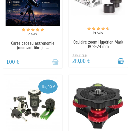
14 Avis
2 Avis
Oculaire zoom Hypérion Mark
Carte cadeau astronomie
IV 8-24 mm
(montant libre) –...
275,00 €
219,00 €
1,00 €
-64,00 €