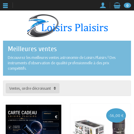
0
Meilleures ventes
Découvrez les meilleures ventes astronomie de Loisirs Plaisirs ! Des
instruments d'observation de qualité professionnelle à des prix
compétitifs.
Ventes, ordre décroissant
-56,00 €