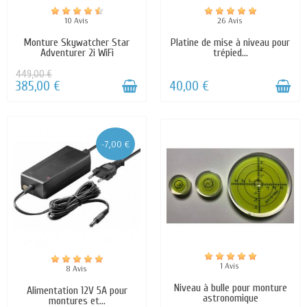
10 Avis
26 Avis
Monture Skywatcher Star
Platine de mise à niveau pour
Adventurer 2i WiFi
trépied...
449,00 €
385,00 €
40,00 €
-7,00 €
1 Avis
8 Avis
Niveau à bulle pour monture
Alimentation 12V 5A pour
astronomique
montures et...