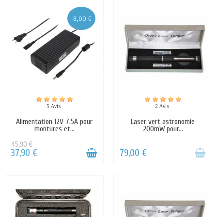
-8,00 €
5 Avis
2 Avis
Alimentation 12V 7.5A pour
Laser vert astronomie
montures et...
200mW pour...
45,90 €
37,90 €
79,00 €