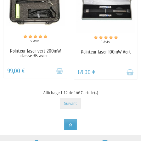
5 Avis
1 Avis
Pointeur laser vert 200mW
Pointeur laser 100mW Vert
classe 3B avec...
99,00 €
69,00 €
Affichage 1-12 de 1467 article(s)
Suivant