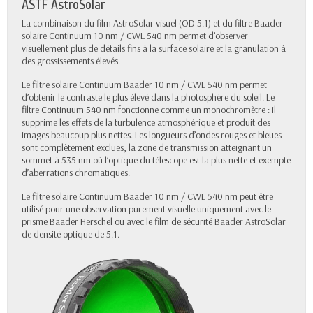
ASTF AstroSolar
La combinaison du film AstroSolar visuel (OD 5.1) et du filtre Baader
solaire Continuum 10 nm / CWL 540 nm permet d’observer
visuellement plus de détails fins à la surface solaire et la granulation à
des grossissements élevés.
Le filtre solaire Continuum Baader 10 nm / CWL 540 nm permet
d’obtenir le contraste le plus élevé dans la photosphère du soleil. Le
filtre Continuum 540 nm fonctionne comme un monochromètre : il
supprime les effets de la turbulence atmosphérique et produit des
images beaucoup plus nettes. Les longueurs d’ondes rouges et bleues
sont complètement exclues, la zone de transmission atteignant un
sommet à 535 nm où l’optique du télescope est la plus nette et exempte
d’aberrations chromatiques.
Le filtre solaire Continuum Baader 10 nm / CWL 540 nm peut être
utilisé pour une observation purement visuelle uniquement avec le
prisme Baader Herschel ou avec le film de sécurité Baader AstroSolar
de densité optique de 5.1.