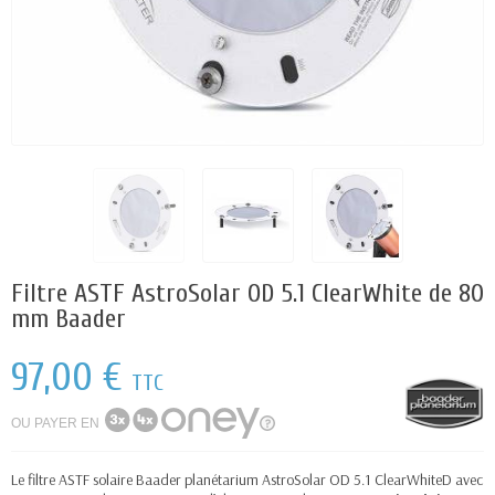
Filtre ASTF AstroSolar OD 5.1 ClearWhite de 80
mm Baader
97,00 €
TTC
OU PAYER EN
Le filtre ASTF solaire Baader planétarium AstroSolar OD 5.1 ClearWhiteD avec