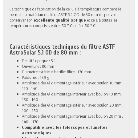
La technique de fabrication de la cellule à température compensée
permet au matériau du filtre ASTF 5.1 OD de 80 mm de pouvoir
conserver son
excellente qualité optique
et cela à toutes les
températures comprises entre -30 ° C ou à + 50 ° C.
Caractéristiques techniques du filtre ASTF
AstroSolar 5.1 OD de 80 mm :
Densité optique : 5.1
Ouverture : 80 mm
Diamètre extérieur barillet filtre : 170 mm
Poids net : 139 g
Amplitude des Ø de montage extérieur avec boulon 10 mm :
110 - 140
Amplitude des Ø de montage intérieur avec boulon 10 mm :
130 - 160
Amplitude des Ø de montage extérieur avec boulon 20 mm :
100 - 130
Amplitude des Ø de montage intérieur avec boulon 20 mm :
140 – 170
Compatible avec les télescopes et lunettes
astronomiques.