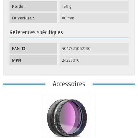
Poids :
139 g
Ouverture :
80 mm
Références spécifiques
EAN-13
4047825062130
MPN
24223010
Accessoires