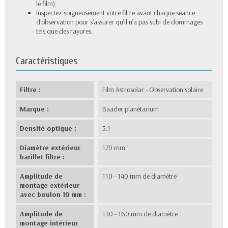
le film).
Inspectez soigneusement votre filtre avant chaque séance
d'observation pour s’assurer qu’il n’a pas subi de dommages
tels que des rayures.
Caractéristiques
Filtre :
Film Astrosolar - Observation solaire
Marque :
Baader planétarium
Densité optique :
5.1
Diamètre extérieur
170 mm
barillet filtre :
Amplitude de
110 - 140 mm de diamètre
montage extérieur
avec boulon 10 mm :
Amplitude de
130 - 160 mm de diamètre
montage intérieur