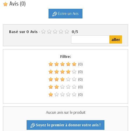
Avis
(0)
Écrire un Avis
Basé sur
0
Avis
-
0
/
5
Filtre:
(0)
(0)
(0)
(0)
(0)
Aucun avis sur le produit
Soyez le premier à donner votre avis !