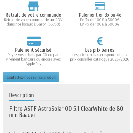
Retrait de votre commande
Paiement en 3x ou 4x
Retrait de votre commande sur RDV
En 3x de 100€ à 3000€
dans nos locaux à Baron (33750)
En 4x de 100€ à 3000€
Paiement sécurisé
Les prix barrés
Payez vos achats par CB ou par
Les prix barrés correspondent aux
virement bancaire ou encore avec
prix conseillés catalogue 2025/2026
Apple Pay
Contactez-nous sur ce produit
Description
Filtre ASTF AstroSolar OD 5.1 ClearWhite de 80
mm Baader