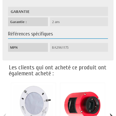
GARANTIE
Garantie :
2 ans
Références spécifiques
MPN
BA2961175
Les clients qui ont acheté ce produit ont
également acheté :
‹
›