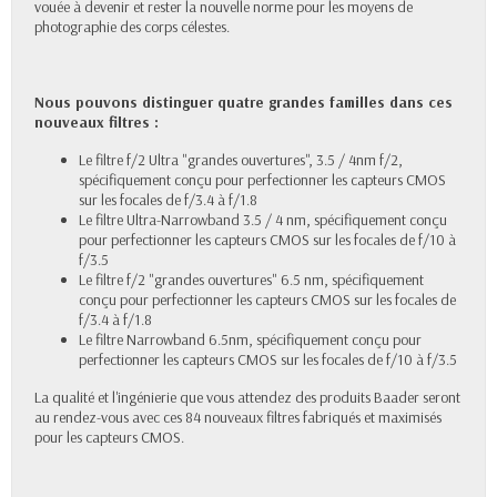
vouée à devenir et rester la nouvelle norme pour les moyens de
photographie des corps célestes.
Nous pouvons distinguer quatre grandes familles dans ces
nouveaux filtres :
Le filtre f/2 Ultra "grandes ouvertures", 3.5 / 4nm f/2,
spécifiquement conçu pour perfectionner les capteurs CMOS
sur les focales de f/3.4 à f/1.8
Le filtre Ultra-Narrowband 3.5 / 4 nm, spécifiquement conçu
pour perfectionner les capteurs CMOS sur les focales de f/10 à
f/3.5
Le filtre f/2 "grandes ouvertures" 6.5 nm, spécifiquement
conçu pour perfectionner les capteurs CMOS sur les focales de
f/3.4 à f/1.8
Le filtre Narrowband 6.5nm, spécifiquement conçu pour
perfectionner les capteurs CMOS sur les focales de f/10 à f/3.5
La qualité et l'ingénierie que vous attendez des produits Baader seront
au rendez-vous avec ces 84 nouveaux filtres fabriqués et maximisés
pour les capteurs CMOS.