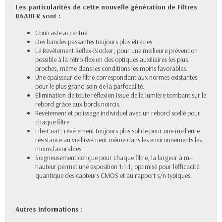
Les particularités de cette nouvelle génération de Filtres
BAADER sont :
Contraste accentué
Des bandes passantes toujours plus étrécies.
Le Revêtement Reflex-Blocker, pour une meilleure prévention
possible à la rétro-flexion des optiques auxiliaires les plus
proches, même dans les conditions les moins favorables.
Une épaisseur de filtre correspondant aux normes existantes
pour le plus grand soin de la parfocalité.
Elimination de toute réflexion issue de la lumière tombant sur le
rebord grâce aux bords noircis.
Revêtement et polissage individuel avec un rebord scellé pour
chaque filtre.
Life-Coat : revêtement toujours plus solide pour une meilleure
résistance au vieillissement même dans les environnements les
moins favorables.
Soigneusement conçue pour chaque filtre, la largeur à mi-
hauteur permet une exposition 1:1:1, optimisé pour l'efficacité
quantique des capteurs CMOS et au rapport s/n typiques.
Autres informations :