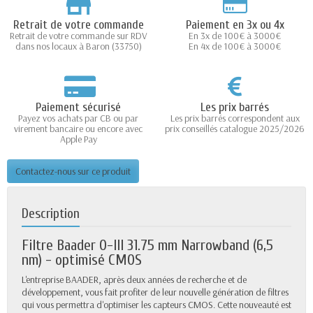
Retrait de votre commande
Paiement en 3x ou 4x
Retrait de votre commande sur RDV
En 3x de 100€ à 3000€
dans nos locaux à Baron (33750)
En 4x de 100€ à 3000€
Paiement sécurisé
Les prix barrés
Payez vos achats par CB ou par
Les prix barrés correspondent aux
virement bancaire ou encore avec
prix conseillés catalogue 2025/2026
Apple Pay
Contactez-nous sur ce produit
Description
Filtre Baader O-III 31.75 mm Narrowband (6,5
nm) - optimisé CMOS
L'entreprise BAADER, après deux années de recherche et de
développement, vous fait profiter de leur nouvelle génération de filtres
qui vous permettra d'optimiser les capteurs CMOS. Cette nouveauté est