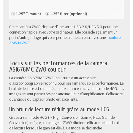
Cette caméra ZWO dispose d’une sortie USB 2.0/USB 3.0 pour une
connexion rapide avec votre ordinateur. Elle possède également un
port d’autoguidage qui vous permettra de la relier avec une
monture
AM5-N ZWO
.
Focus sur les performances de la caméra
ASI676MC ZWO couleur
La caméra ASI676MC ZWO couleur est un accessoire
d’astrophotographie reconnu pour ses remarquables performances. Le
bruit de lecture est diminué au maximum en activant le mode HCG. Les
images ne sont parasitées par aucune lueur d’amplification. L’efficacité
quantique du capteur photo est excellente.
Un bruit de lecture réduit grâce au mode HCG
Grâce à son mode HCG ( « High Conversion Gain », Haut Gain de
Conversion) intégré, cet imageur ZWO diminue efficacement le bruit
de lecture lorsque le gain est élevé. Ce mode se déclenche