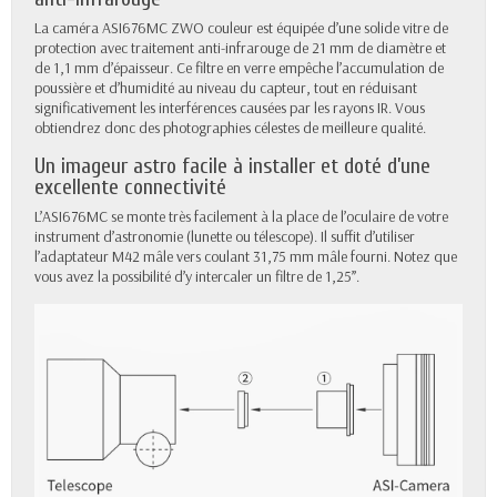
La caméra ASI676MC ZWO couleur est équipée d’une solide vitre de
protection avec traitement anti-infrarouge de 21 mm de diamètre et
de 1,1 mm d’épaisseur. Ce filtre en verre empêche l’accumulation de
poussière et d’humidité au niveau du capteur, tout en réduisant
significativement les interférences causées par les rayons IR. Vous
obtiendrez donc des photographies célestes de meilleure qualité.
Un imageur astro facile à installer et doté d’une
excellente connectivité
L’ASI676MC se monte très facilement à la place de l’oculaire de votre
instrument d’astronomie (lunette ou télescope). Il suffit d’utiliser
l’adaptateur M42 mâle vers coulant 31,75 mm mâle fourni. Notez que
vous avez la possibilité d’y intercaler un filtre de 1,25’’.