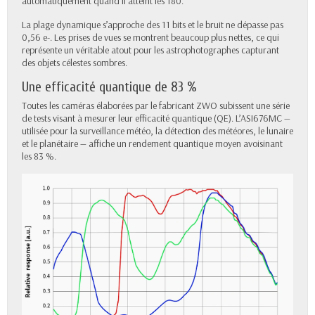
automatiquement quand il atteint les 180.
La plage dynamique s’approche des 11 bits et le bruit ne dépasse pas
0,56 e-. Les prises de vues se montrent beaucoup plus nettes, ce qui
représente un véritable atout pour les astrophotographes capturant
des objets célestes sombres.
Une efficacité quantique de 83 %
Toutes les caméras élaborées par le fabricant ZWO subissent une série
de tests visant à mesurer leur efficacité quantique (QE). L’ASI676MC —
utilisée pour la surveillance météo, la détection des météores, le lunaire
et le planétaire — affiche un rendement quantique moyen avoisinant
les 83 %.