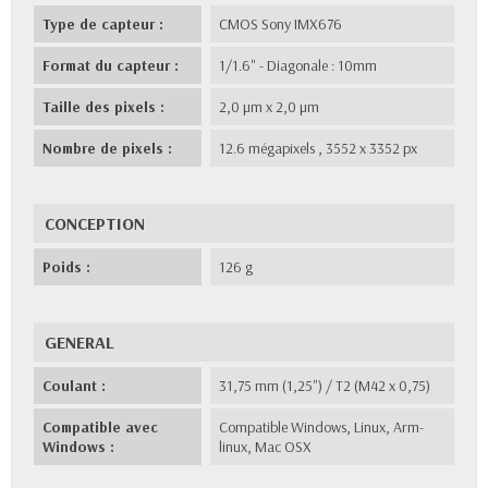
Type de capteur :
CMOS Sony IMX676
Format du capteur :
1/1.6" - Diagonale : 10mm
Taille des pixels :
2,0 µm x 2,0 µm
Nombre de pixels :
12.6 mégapixels , 3552 x 3352 px
CONCEPTION
Poids :
126 g
GENERAL
Coulant :
31,75 mm (1,25") / T2 (M42 x 0,75)
Compatible avec
Compatible Windows, Linux, Arm-
Windows :
linux, Mac OSX