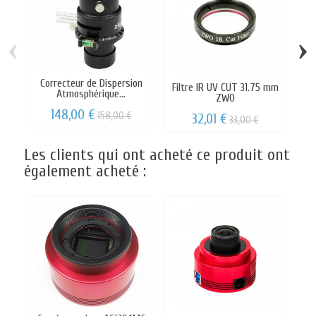
‹
›
Correcteur de Dispersion
Filtre IR UV CUT 31.75 mm
Atmosphérique...
ZWO
148,00 €
158,00 €
32,01 €
33,00 €
Les clients qui ont acheté ce produit ont
également acheté :