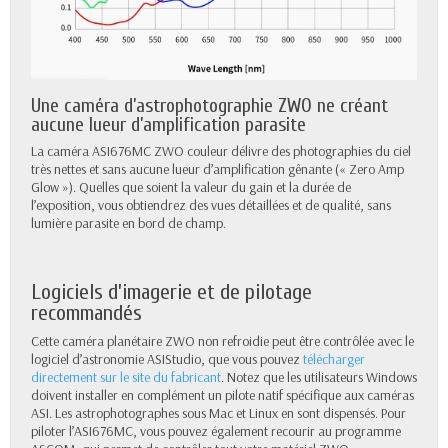
Une caméra d’astrophotographie ZWO ne créant
aucune lueur d’amplification parasite
La caméra ASI676MC ZWO couleur délivre des photographies du ciel
très nettes et sans aucune lueur d’amplification gênante (« Zero Amp
Glow »). Quelles que soient la valeur du gain et la durée de
l’exposition, vous obtiendrez des vues détaillées et de qualité, sans
lumière parasite en bord de champ.
Logiciels d’imagerie et de pilotage
recommandés
Cette caméra planétaire ZWO non refroidie peut être contrôlée avec le
logiciel d’astronomie ASIStudio, que vous pouvez
télécharger
directement sur le site du fabricant
. Notez que les utilisateurs Windows
doivent installer en complément un pilote natif spécifique aux caméras
ASI. Les astrophotographes sous Mac et Linux en sont dispensés. Pour
piloter l’ASI676MC, vous pouvez également recourir au programme