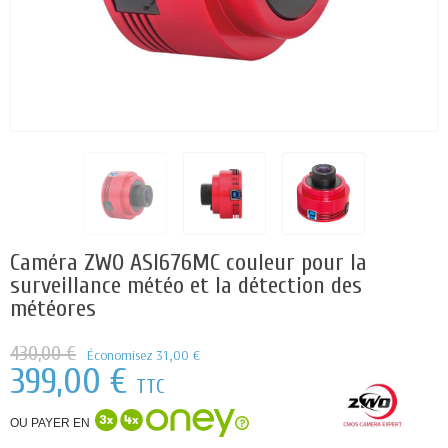
Caméra ZWO ASI676MC couleur pour la
surveillance météo et la détection des
météores
430,00 €
Économisez 31,00 €
399,00 €
TTC
OU PAYER EN