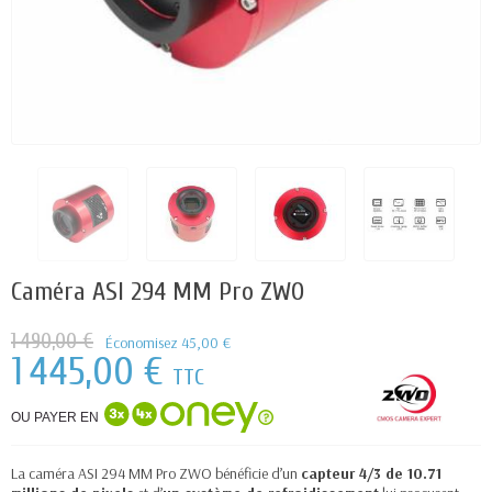
Caméra ASI 294 MM Pro ZWO
1 490,00 €
Économisez 45,00 €
1 445,00 €
TTC
OU PAYER EN
La caméra ASI 294 MM Pro ZWO bénéficie d’un
capteur 4/3 de 10.71