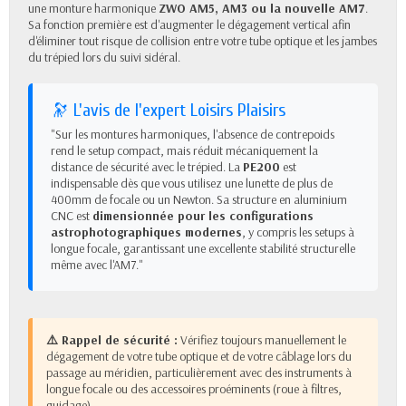
une monture harmonique
ZWO AM5
,
AM3
ou la nouvelle AM7
.
Sa fonction première est d'augmenter le dégagement vertical afin
d'éliminer tout risque de collision entre votre tube optique et les jambes
du trépied lors du suivi sidéral.
🔭 L'avis de l'expert Loisirs Plaisirs
"Sur les montures harmoniques, l'absence de contrepoids
rend le setup compact, mais réduit mécaniquement la
distance de sécurité avec le trépied. La
PE200
est
indispensable dès que vous utilisez une lunette de plus de
400mm de focale ou un Newton. Sa structure en aluminium
CNC est
dimensionnée pour les configurations
astrophotographiques modernes
, y compris les setups à
longue focale, garantissant une excellente stabilité structurelle
même avec l'AM7."
⚠️ Rappel de sécurité :
Vérifiez toujours manuellement le
dégagement de votre tube optique et de votre câblage lors du
passage au méridien, particulièrement avec des instruments à
longue focale ou des accessoires proéminents (roue à filtres,
guidage).