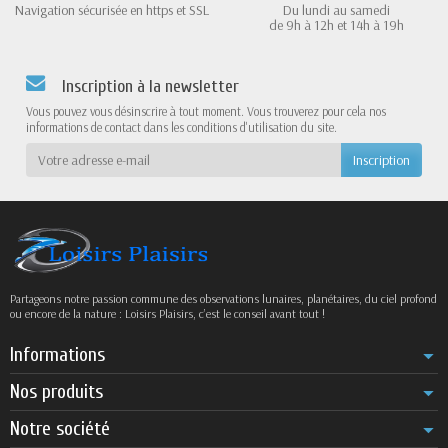
Navigation sécurisée en https et SSL
Du lundi au samedi
de 9h à 12h et 14h à 19h
Inscription à la newsletter
Vous pouvez vous désinscrire à tout moment. Vous trouverez pour cela nos
informations de contact dans les conditions d'utilisation du site.
Partageons notre passion commune des observations lunaires, planétaires, du ciel profond
ou encore de la nature : Loisirs Plaisirs, c’est le conseil avant tout !
Informations
Nos produits
Notre société