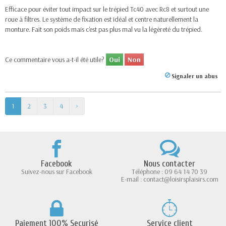
Efficace pour éviter tout impact sur le trépied Tc40 avec Rc8 et surtout une
roue à filtres. Le système de fixation est idéal et centre naturellement la
monture. Fait son poids mais c'est pas plus mal vu la légèreté du trépied.
Ce commentaire vous a-t-il été utile?
Oui
Non
Signaler un abus
1
2
3
4
>
Facebook
Nous contacter
Suivez-nous sur Facebook
Téléphone : 09 64 14 70 39
E-mail : contact@loisirsplaisirs.com
Paiement 100% Securisé
Service client