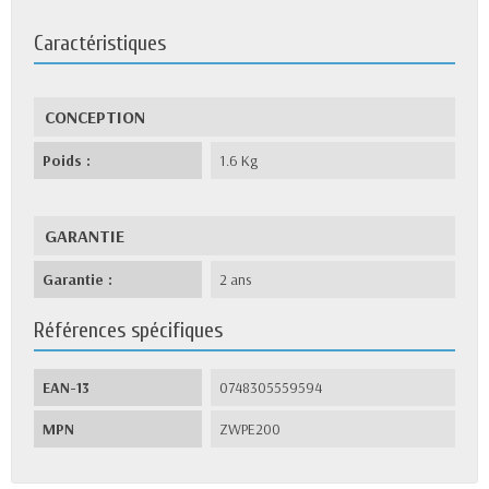
Caractéristiques
CONCEPTION
Poids :
1.6 Kg
GARANTIE
Garantie :
2 ans
Références spécifiques
EAN-13
0748305559594
MPN
ZWPE200