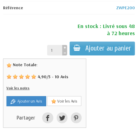
Référence
ZWPE200
En stock : Livré sous 48
à 72 heures
Ajouter au panier
Note Totale
:
4,90
/
5
-
10
Avis
Voir les notes
Ajouter un Avis
Voir les Avis
Partager