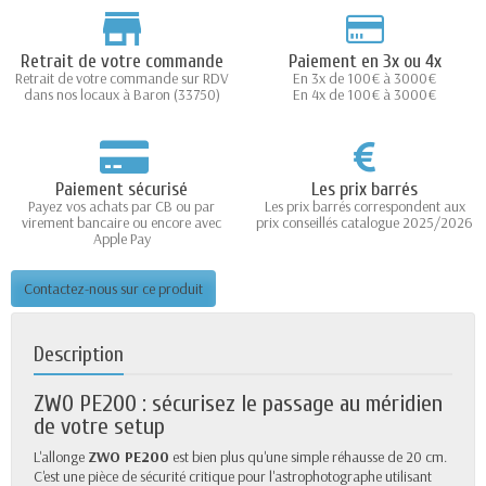
Retrait de votre commande
Paiement en 3x ou 4x
Retrait de votre commande sur RDV
En 3x de 100€ à 3000€
dans nos locaux à Baron (33750)
En 4x de 100€ à 3000€
Paiement sécurisé
Les prix barrés
Payez vos achats par CB ou par
Les prix barrés correspondent aux
virement bancaire ou encore avec
prix conseillés catalogue 2025/2026
Apple Pay
Contactez-nous sur ce produit
Description
ZWO PE200 : sécurisez le passage au méridien
de votre setup
L'allonge
ZWO PE200
est bien plus qu'une simple réhausse de 20 cm.
C'est une pièce de sécurité critique pour l'astrophotographe utilisant