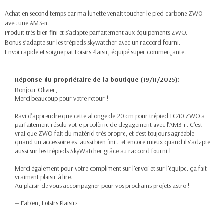
Achat en second temps car ma lunette venait toucher le pied carbone ZWO
avec une AM3-n.
Produit très bien fini et s’adapte parfaitement aux équipements ZWO.
Bonus s’adapte sur les trépieds skywatcher avec un raccord fourni.
Envoi rapide et soigné pat Loisirs Plaisir, équipé super commerçante.
Réponse du propriétaire de la boutique (19/11/2025):
Bonjour Olivier,
Merci beaucoup pour votre retour !
Ravi d’apprendre que cette allonge de 20 cm pour trépied TC40 ZWO a
parfaitement résolu votre problème de dégagement avec l’AM3-n. C’est
vrai que ZWO fait du matériel très propre, et c’est toujours agréable
quand un accessoire est aussi bien fini… et encore mieux quand il s’adapte
aussi sur les trépieds SkyWatcher grâce au raccord fourni !
Merci également pour votre compliment sur l’envoi et sur l’équipe, ça fait
vraiment plaisir à lire.
Au plaisir de vous accompagner pour vos prochains projets astro !
— Fabien, Loisirs Plaisirs