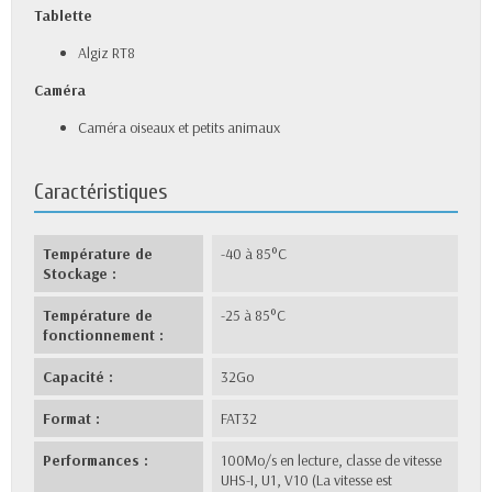
Tablette
Algiz RT8
Caméra
Caméra oiseaux et petits animaux
Caractéristiques
Température de
-40 à 85°C
Stockage :
Température de
-25 à 85°C
fonctionnement :
Capacité :
32Go
Format :
FAT32
Performances :
100Mo/s en lecture, classe de vitesse
UHS-I, U1, V10 (La vitesse est