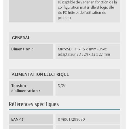
susceptible de varier en fonction de la
configuration matérielle et logicielle
du PC hôte et de l'utilisation du
produit)
GENERAL
Dimension :
MicroSD : 11 x 15 x 1mm - Avec
adaptateur SD : 24 x 32 x 2,1mm
ALIMENTATION ELECTRIQUE
Tension
3,3V
d'alimentation :
Références spécifiques
EAN-13
0740617298680