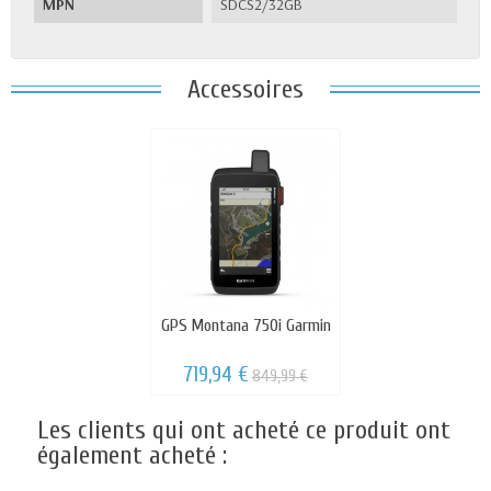
MPN
SDCS2/32GB
Accessoires
GPS Montana 750i Garmin
719,94 €
849,99 €
Les clients qui ont acheté ce produit ont
également acheté :