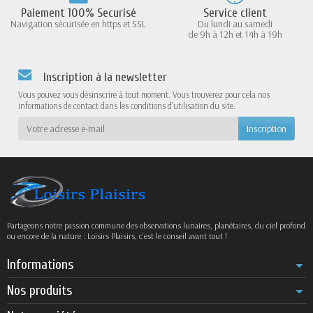
Paiement 100% Securisé
Service client
Navigation sécurisée en https et SSL
Du lundi au samedi
de 9h à 12h et 14h à 19h
Inscription à la newsletter
Vous pouvez vous désinscrire à tout moment. Vous trouverez pour cela nos
informations de contact dans les conditions d'utilisation du site.
Partageons notre passion commune des observations lunaires, planétaires, du ciel profond
ou encore de la nature : Loisirs Plaisirs, c’est le conseil avant tout !
Informations
Nos produits