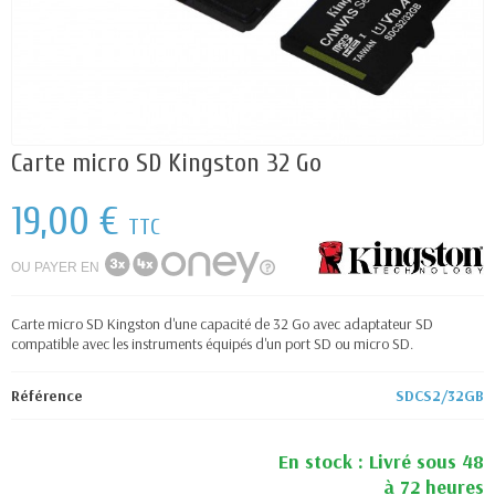
Carte micro SD Kingston 32 Go
19,00 €
TTC
OU PAYER EN
Carte micro SD Kingston d'une capacité de 32 Go avec adaptateur SD
compatible avec les instruments équipés d'un port SD ou micro SD.
Référence
SDCS2/32GB
En stock : Livré sous 48
à 72 heures