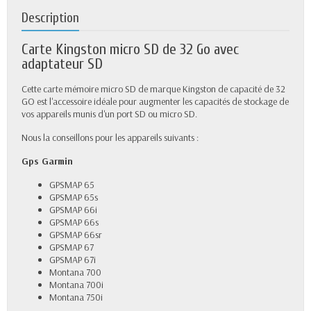
Description
Carte Kingston micro SD de 32 Go avec
adaptateur SD
Cette carte mémoire micro SD de marque Kingston de capacité de 32
GO est l'accessoire idéale pour augmenter les capacités de stockage de
vos appareils munis d'un port SD ou micro SD.
Nous la conseillons pour les appareils suivants :
Gps Garmin
GPSMAP 65
GPSMAP 65s
GPSMAP 66i
GPSMAP 66s
GPSMAP 66sr
GPSMAP 67
GPSMAP 67i
Montana 700
Montana 700i
Montana 750i