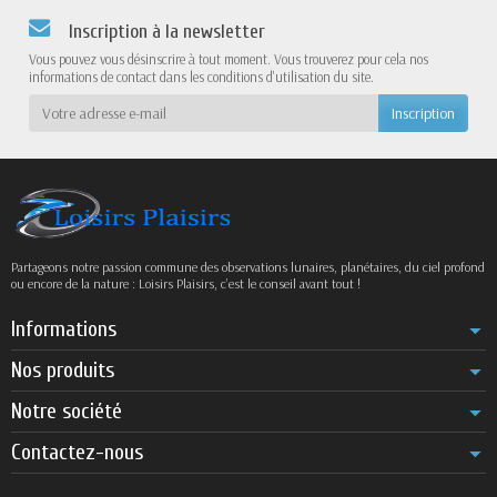
Inscription à la newsletter
Vous pouvez vous désinscrire à tout moment. Vous trouverez pour cela nos
informations de contact dans les conditions d'utilisation du site.
Partageons notre passion commune des observations lunaires, planétaires, du ciel profond
ou encore de la nature : Loisirs Plaisirs, c’est le conseil avant tout !
Informations
Nos produits
Notre société
Contactez-nous