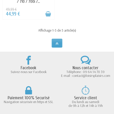
/ 710 / 700i /...
49,99 €
44,99 €
Affichage 1-5 de 5 article(s)
Facebook
Nous contacter
Suivez-nous sur Facebook
Téléphone : 09 64 14 70 39
E-mail : contact@loisirsplaisirs.com
Paiement 100% Securisé
Service client
Navigation sécurisée en https et SSL
Du lundi au samedi
de 9h à 12h et 14h à 19h