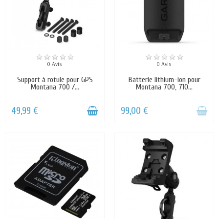
0 Avis
0 Avis
Support à rotule pour GPS
Batterie lithium-ion pour
Montana 700 /...
Montana 700, 710...
49,99 €
99,00 €