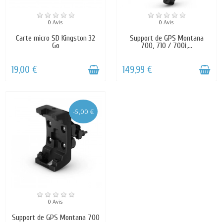
0 Avis
0 Avis
Carte micro SD Kingston 32
Support de GPS Montana
Go
700, 710 / 700i,...
19,00 €
149,99 €
-5,00 €
0 Avis
Support de GPS Montana 700