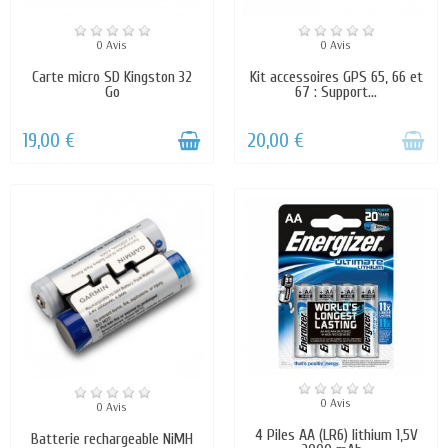
0 Avis
0 Avis
Carte micro SD Kingston 32
Kit accessoires GPS 65, 66 et
Go
67 : Support...
19,00 €
20,00 €
0 Avis
0 Avis
4 Piles AA (LR6) lithium 1,5V
Batterie rechargeable NiMH