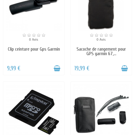
0 Avis
0 Avis
Clip ceinture pour Gps Garmin
Sacoche de rangement pour
GPS garmin 67,...
9,99 €
19,99 €