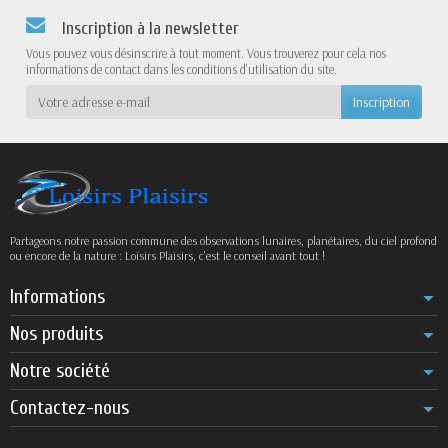
Inscription à la newsletter
Vous pouvez vous désinscrire à tout moment. Vous trouverez pour cela nos
informations de contact dans les conditions d'utilisation du site.
Partageons notre passion commune des observations lunaires, planétaires, du ciel profond
ou encore de la nature : Loisirs Plaisirs, c’est le conseil avant tout !
Informations
Nos produits
Notre société
Contactez-nous