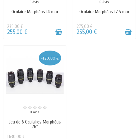
1 Avis
0 Avis
Oculaire Morphéus 14 mm
Oculaire Morphéus 17.5 mm
275,00 €
275,00 €
255,00 €
255,00 €
-120,00 €
0 Avis
Jeu de 6 Oculaires Morphéus
76°
1 630,00 €