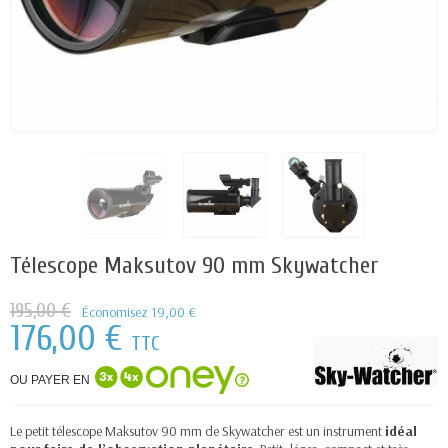
Télescope Maksutov 90 mm Skywatcher
195,00 €
Économisez 19,00 €
176,00 €
TTC
OU PAYER EN
Le petit télescope Maksutov 90 mm de Skywatcher est un instrument
idéal