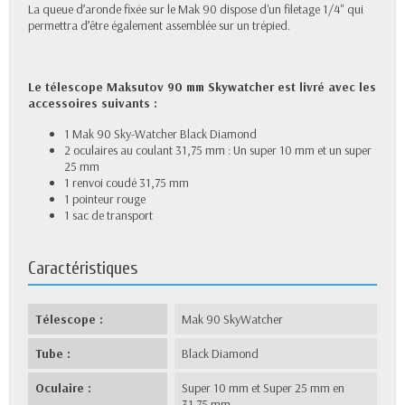
La queue d’aronde fixée sur le Mak 90 dispose d'un filetage 1/4" qui
permettra d’être également assemblée sur un trépied.
Le télescope Maksutov 90 mm Skywatcher est livré avec les
accessoires suivants :
1 Mak 90 Sky-Watcher Black Diamond
2 oculaires au coulant 31,75 mm : Un super 10 mm et un super
25 mm
1 renvoi coudé 31,75 mm
1 pointeur rouge
1 sac de transport
Caractéristiques
Télescope :
Mak 90 SkyWatcher
Tube :
Black Diamond
Oculaire :
Super 10 mm et Super 25 mm en
31.75 mm