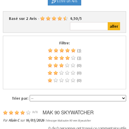
Écrire un Avis
Basé sur
2
Avis
-
4,50
/
5
Filtre:
(1)
(1)
(0)
(0)
(0)
Trier par:
MAK 90 SKYWATCHER
(
4
/
5
)
Par
Alain C
sur
16/05/2026
Télescope Maksutov 90 mm Skywatcher
0
de
0
personnes ont trouvé ce commentaire utile