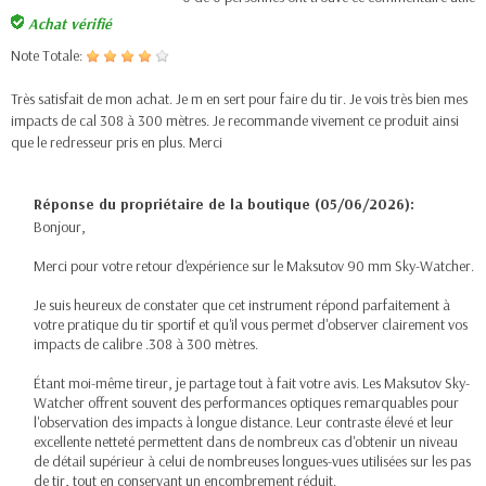
Achat vérifié
Note Totale:
Très satisfait de mon achat. Je m en sert pour faire du tir. Je vois très bien mes
impacts de cal 308 à 300 mètres. Je recommande vivement ce produit ainsi
que le redresseur pris en plus. Merci
Réponse du propriétaire de la boutique (05/06/2026):
Bonjour,
Merci pour votre retour d'expérience sur le Maksutov 90 mm Sky-Watcher.
Je suis heureux de constater que cet instrument répond parfaitement à
votre pratique du tir sportif et qu'il vous permet d'observer clairement vos
impacts de calibre .308 à 300 mètres.
Étant moi-même tireur, je partage tout à fait votre avis. Les Maksutov Sky-
Watcher offrent souvent des performances optiques remarquables pour
l'observation des impacts à longue distance. Leur contraste élevé et leur
excellente netteté permettent dans de nombreux cas d'obtenir un niveau
de détail supérieur à celui de nombreuses longues-vues utilisées sur les pas
de tir, tout en conservant un encombrement réduit.