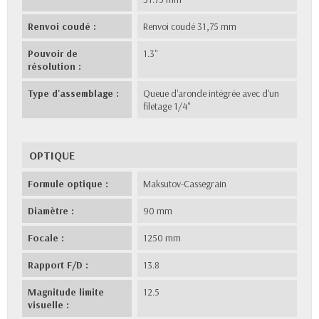
Renvoi coudé :
Renvoi coudé 31,75 mm
Pouvoir de
1.3"
résolution :
Type d'assemblage :
Queue d'aronde intégrée avec d'un
filetage 1/4"
OPTIQUE
Formule optique :
Maksutov-Cassegrain
Diamètre :
90 mm
Focale :
1250 mm
Rapport F/D :
13.8
Magnitude limite
12.5
visuelle :