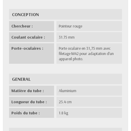
CONCEPTION
Chercheur :
Pointeur rouge
Coulant oculaire :
31.75 mm
Porte-oculaires :
Porte oculaire en 31,75 mm avec
filetage M42 pour adaptation d'un
appareil photo.
GENERAL
Matière du tube :
Aluminium
Longueur du tube :
25.4 cm
Poids du tube :
1.8 kg