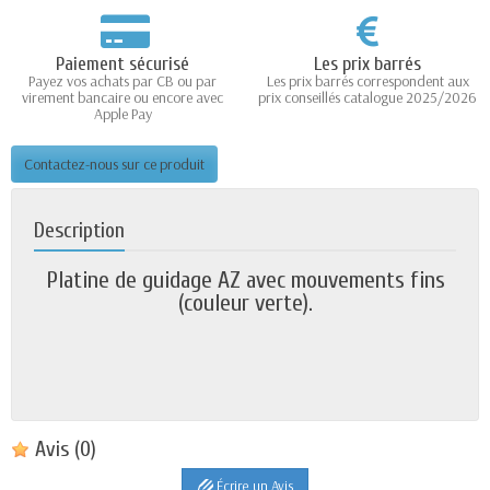
Paiement sécurisé
Les prix barrés
Payez vos achats par CB ou par
Les prix barrés correspondent aux
virement bancaire ou encore avec
prix conseillés catalogue 2025/2026
Apple Pay
Contactez-nous sur ce produit
Description
Platine de guidage AZ avec mouvements fins
(couleur verte).
Avis
(0)
Écrire un Avis