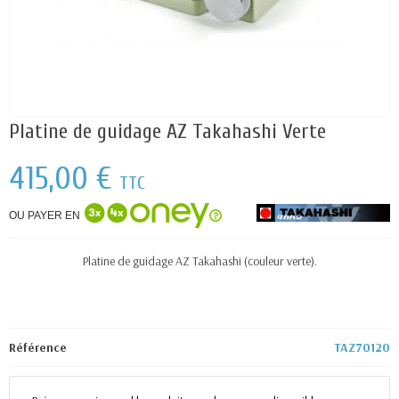
Platine de guidage AZ Takahashi Verte
415,00 €
TTC
OU PAYER EN
Platine de guidage AZ Takahashi (couleur verte).
Référence
TAZ70120