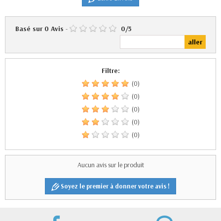
Basé sur
0
Avis
-
0
/
5
Filtre:
(0)
(0)
(0)
(0)
(0)
Aucun avis sur le produit
Soyez le premier à donner votre avis !