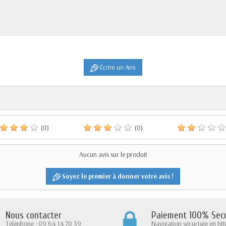
Écrire un Avis
(0)
(0)
Aucun avis sur le produit
Soyez le premier à donner votre avis !
Nous contacter
Paiement 100% Secu
Téléphone : 09 64 14 70 39
Navigation sécurisée en htt