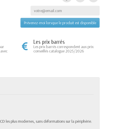
Prévenez-moi lorsque le produit est disponible
Les prix barrés
par
Les prix barrés correspondent aux prix
 avec
conseillés catalogue 2025/2026
CD les plus modernes, sans déformations sur la périphérie.