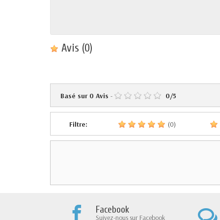
Avis
(0)
Basé sur
0
Avis
-
0
/
5
Filtre:
(0)
Facebook
Suivez-nous sur Facebook