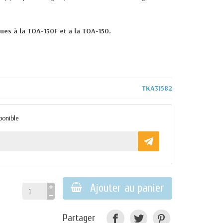
ues à la TOA-130F et a la
TOA-150
.
TKA31582
ponible
Ajouter au panier
Partager