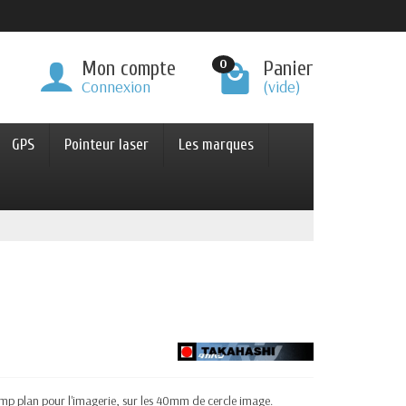
0
Mon compte
Panier
Connexion
(vide)
GPS
Pointeur laser
Les marques
mp plan pour l'imagerie, sur les 40mm de cercle image.