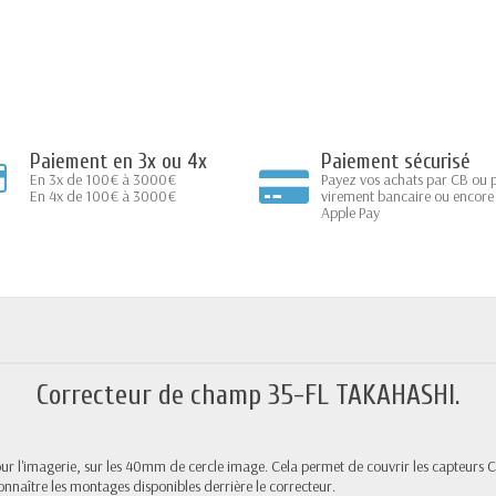
Paiement en 3x ou 4x
Paiement sécurisé
En 3x de 100€ à 3000€
Payez vos achats par CB ou 
En 4x de 100€ à 3000€
virement bancaire ou encore
Apple Pay
Correcteur de champ 35-FL TAKAHASHI.
 l'imagerie, sur les 40mm de cercle image. Cela permet de couvrir les capteurs C
naître les montages disponibles derrière le correcteur.