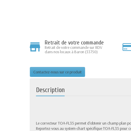
Retrait de votre commande
Retrait de votre commande sur RDV
dans nos locaux à Baron (33750)
Contactez-nous sur ce produit
Description
Le correcteur TOA-FL35 permet d'obtenir un champ plan pour
Reportez-vous au system-chart spécifique TOA-FL35 pour con