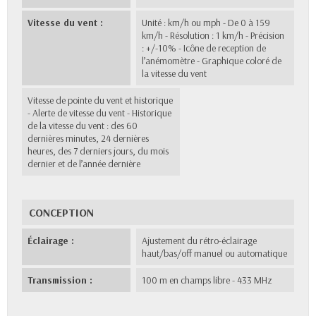
Vitesse du vent :
Unité : km/h ou mph - De 0 à 159
km/h - Résolution : 1 km/h - Précision
: +/-10% - Icône de reception de
l’anémomètre - Graphique coloré de
la vitesse du vent
Vitesse de pointe du vent et historique
- Alerte de vitesse du vent - Historique
de la vitesse du vent : des 60
dernières minutes, 24 dernières
heures, des 7 derniers jours, du mois
dernier et de l’année dernière
CONCEPTION
Éclairage :
Ajustement du rétro-éclairage
haut/bas/off manuel ou automatique
Transmission :
100 m en champs libre - 433 MHz