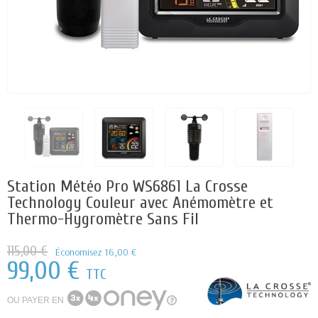
Station Météo Pro WS6861 La Crosse
Technology Couleur avec Anémomètre et
Thermo-Hygromètre Sans Fil
115,00 €
Économisez 16,00 €
99,00 €
TTC
OU PAYER EN