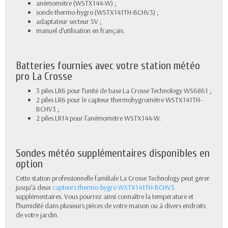
anémomètre (WSTX144-W) ;
sonde thermo-hygro (WSTX141TH-BCHV3) ;
adaptateur secteur 5V ;
manuel d’utilisation en français.
Batteries fournies avec votre station météo
pro La Crosse
3 piles LR6 pour l’unité de base La Crosse Technology WS6861 ;
2 piles LR6 pour le capteur thermohygromètre WSTX141TH-
BCHV3 ;
2 piles LR14 pour l'anémomètre WSTX144-W.
Sondes météo supplémentaires disponibles en
option
Cette station professionnelle familiale La Crosse Technology peut gérer
jusqu’à deux
capteurs thermo-hygro WSTX141TH-BCHV3
supplémentaires. Vous pourrez ainsi connaître la température et
l’humidité dans plusieurs pièces de votre maison ou à divers endroits
de votre jardin.