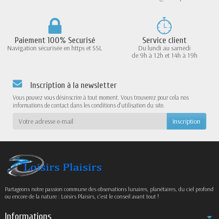
Paiement 100% Securisé
Service client
Navigation sécurisée en https et SSL
Du lundi au samedi
de 9h à 12h et 14h à 19h
Inscription à la newsletter
Vous pouvez vous désinscrire à tout moment. Vous trouverez pour cela nos
informations de contact dans les conditions d'utilisation du site.
Partageons notre passion commune des observations lunaires, planétaires, du ciel profond
ou encore de la nature : Loisirs Plaisirs, c’est le conseil avant tout !
Informations