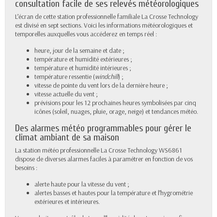
consultation facile de ses relevés météorologiques
L’écran de cette station professionnelle familiale La Crosse Technology
est divisé en sept sections. Voici les informations météorologiques et
temporelles auxquelles vous accéderez en temps réel :
heure, jour de la semaine et date ;
température et humidité extérieures ;
température et humidité intérieures ;
température ressentie (
windchill
) ;
vitesse de pointe du vent lors de la dernière heure ;
vitesse actuelle du vent ;
prévisions pour les 12 prochaines heures symbolisées par cinq
icônes (soleil, nuages, pluie, orage, neige) et tendances météo.
Des alarmes météo programmables pour gérer le
climat ambiant de sa maison
La station météo professionnelle La Crosse Technology WS6861
dispose de diverses alarmes faciles à paramétrer en fonction de vos
besoins :
alerte haute pour la vitesse du vent ;
alertes basses et hautes pour la température et l’hygrométrie
extérieures et intérieures.