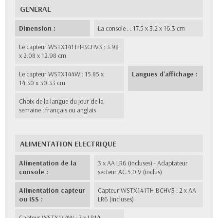
GENERAL
Dimension :
La console : : 17.5 x 3.2 x 16.3 cm
Le capteur WSTX141TH-BCHV3 : 3.98
x 2.08 x 12.98 cm
Le capteur WSTX144W : 15.85 x
Langues d'affichage :
14.30 x 30.33 cm
Choix de la langue du jour de la
semaine : français ou anglais
ALIMENTATION ELECTRIQUE
Alimentation de la
3 x AA LR6 (incluses) - Adaptateur
console :
secteur AC 5.0 V (inclus)
Alimentation capteur
Capteur WSTX141TH-BCHV3 : 2 x AA
ou ISS :
LR6 (incluses)
Capteur WSTX144W : 2 x LR14