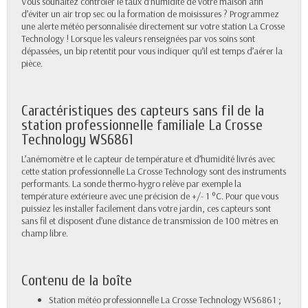
Vous souhaitez contrôler le taux d’humidité de votre maison afin
d’éviter un air trop sec ou la formation de moisissures ? Programmez
une alerte météo personnalisée directement sur votre station La Crosse
Technology ! Lorsque les valeurs renseignées par vos soins sont
dépassées, un bip retentit pour vous indiquer qu’il est temps d’aérer la
pièce.
Caractéristiques des capteurs sans fil de la
station professionnelle familiale La Crosse
Technology WS6861
L’anémomètre et le capteur de température et d’humidité livrés avec
cette station professionnelle La Crosse Technology sont des instruments
performants. La sonde thermo-hygro relève par exemple la
température extérieure avec une précision de +/- 1 °C. Pour que vous
puissiez les installer facilement dans votre jardin, ces capteurs sont
sans fil et disposent d’une distance de transmission de 100 mètres en
champ libre.
Contenu de la boîte
Station météo professionnelle La Crosse Technology WS6861 ;