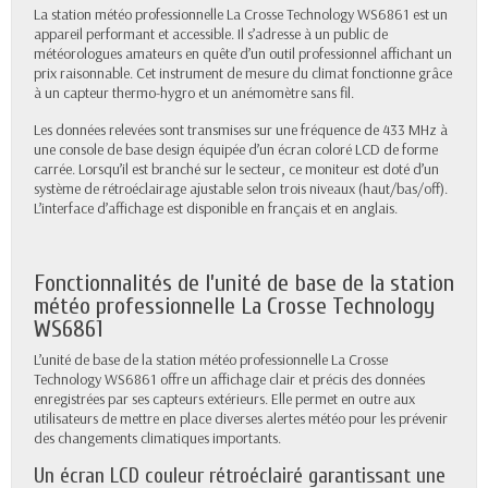
La station météo professionnelle La Crosse Technology WS6861 est un
appareil performant et accessible. Il s’adresse à un public de
météorologues amateurs en quête d’un outil professionnel affichant un
prix raisonnable. Cet instrument de mesure du climat fonctionne grâce
à un capteur thermo-hygro et un anémomètre sans fil.
Les données relevées sont transmises sur une fréquence de 433 MHz à
une console de base design équipée d’un écran coloré LCD de forme
carrée. Lorsqu’il est branché sur le secteur, ce moniteur est doté d’un
système de rétroéclairage ajustable selon trois niveaux (haut/bas/off).
L’interface d’affichage est disponible en français et en anglais.
Fonctionnalités de l’unité de base de la station
météo professionnelle La Crosse Technology
WS6861
L’unité de base de la station météo professionnelle La Crosse
Technology WS6861 offre un affichage clair et précis des données
enregistrées par ses capteurs extérieurs. Elle permet en outre aux
utilisateurs de mettre en place diverses alertes météo pour les prévenir
des changements climatiques importants.
Un écran LCD couleur rétroéclairé garantissant une