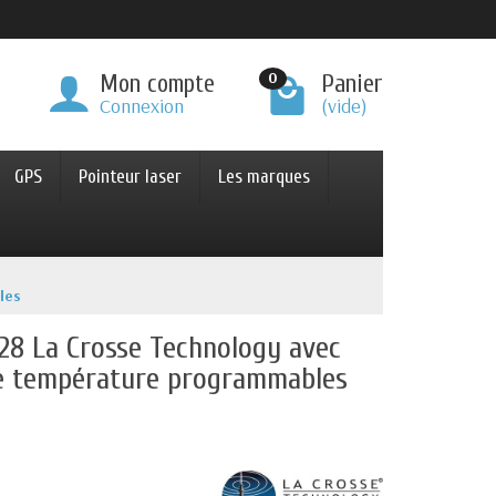
0
Mon compte
Panier
Connexion
(vide)
GPS
Pointeur laser
Les marques
les
28 La Crosse Technology avec
 de température programmables