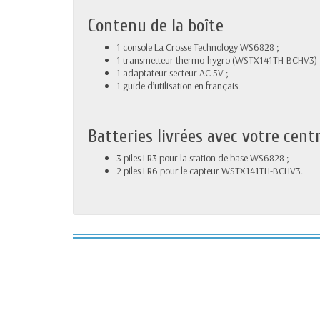
Contenu de la boîte
1 console La Crosse Technology WS6828 ;
1 transmetteur thermo-hygro (WSTX141TH-BCHV3) 
1 adaptateur secteur AC 5V ;
1 guide d’utilisation en français.
Batteries livrées avec votre cen
3 piles LR3 pour la station de base WS6828 ;
2 piles LR6 pour le capteur WSTX141TH-BCHV3.