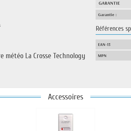
GARANTIE
Garantie :
;
Références sp
EAN-13
tre météo La Crosse Technology
MPN
Accessoires