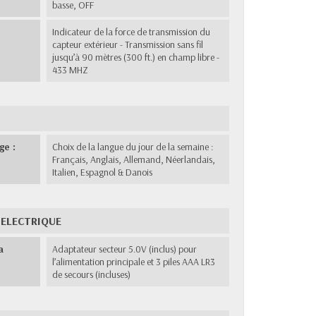
basse, OFF
Indicateur de la force de transmission du
capteur extérieur - Transmission sans fil
jusqu’à 90 mètres (300 ft.) en champ libre -
433 MHZ
ge :
Choix de la langue du jour de la semaine :
Français, Anglais, Allemand, Néerlandais,
Italien, Espagnol & Danois
 ELECTRIQUE
a
Adaptateur secteur 5.0V (inclus) pour
l’alimentation principale et 3 piles AAA LR3
de secours (incluses)