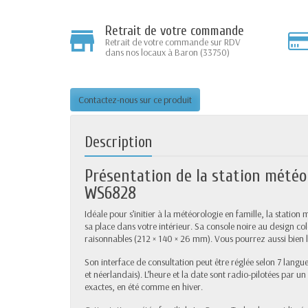
Retrait de votre commande
Retrait de votre commande sur RDV
dans nos locaux à Baron (33750)
Contactez-nous sur ce produit
Description
Présentation de la station météo
WS6828
Idéale pour s’initier à la météorologie en famille, la stat
sa place dans votre intérieur. Sa console noire au design col
raisonnables (212 × 140 × 26 mm). Vous pourrez aussi bien 
Son interface de consultation peut être réglée selon 7 langue
et néerlandais). L’heure et la date sont radio-pilotées par 
exactes, en été comme en hiver.