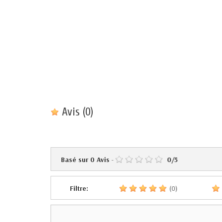
Avis
(0)
Basé sur
0
Avis
-
0
/
5
Filtre:
(0)