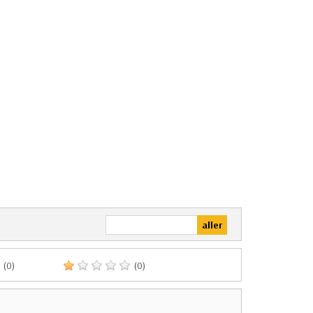
(0)
(0)