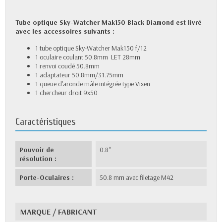
Tube optique Sky-Watcher Mak150 Black Diamond est livré
avec les accessoires suivants :
1 tube optique Sky-Watcher Mak150 f/12
1 oculaire coulant 50.8mm LET 28mm
1 renvoi coudé 50.8mm
1 adaptateur 50.8mm/31.75mm
1 queue d'aronde mâle intégrée type Vixen
1 chercheur droit 9x50
Caractéristiques
Pouvoir de
0.8"
résolution :
Porte-Oculaires :
50.8 mm avec filetage M42
MARQUE / FABRICANT