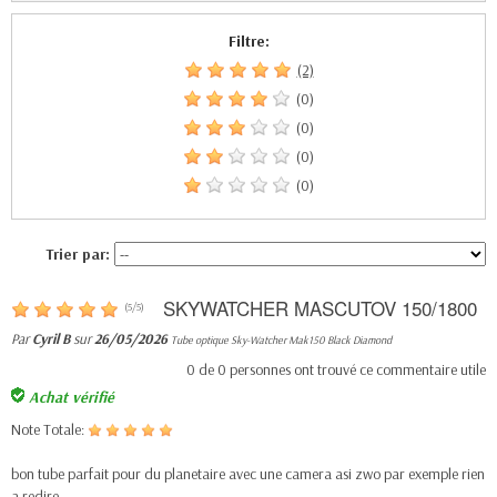
Filtre:
(2)
(0)
(0)
(0)
(0)
Trier par:
SKYWATCHER MASCUTOV 150/1800
(
5
/
5
)
Par
Cyril B
sur
26/05/2026
Tube optique Sky-Watcher Mak150 Black Diamond
0
de
0
personnes ont trouvé ce commentaire utile
Achat vérifié
Note Totale:
bon tube parfait pour du planetaire avec une camera asi zwo par exemple rien
a redire