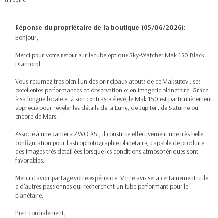
Réponse du propriétaire de la boutique (05/06/2026):
Bonjour,
Merci pour votre retour sur le tube optique Sky-Watcher Mak 150 Black
Diamond.
Vous résumez très bien l'un des principaux atouts de ce Maksutov : ses
excellentes performances en observation et en imagerie planétaire. Grâce
à sa longue focale et à son contraste élevé, le Mak 150 est particulièrement
apprécié pour révéler les détails de la Lune, de Jupiter, de Saturne ou
encore de Mars.
Associé à une caméra ZWO ASI, il constitue effectivement une très belle
configuration pour l'astrophotographie planétaire, capable de produire
des images très détaillées lorsque les conditions atmosphériques sont
favorables.
Merci d'avoir partagé votre expérience. Votre avis sera certainement utile
à d'autres passionnés qui recherchent un tube performant pour le
planétaire.
Bien cordialement,