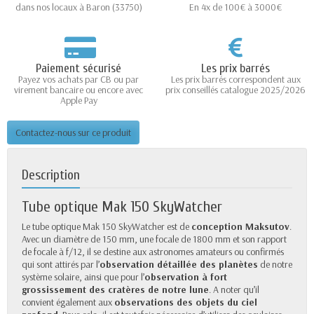
dans nos locaux à Baron (33750)
En 4x de 100€ à 3000€
Paiement sécurisé
Les prix barrés
Payez vos achats par CB ou par
Les prix barrés correspondent aux
virement bancaire ou encore avec
prix conseillés catalogue 2025/2026
Apple Pay
Contactez-nous sur ce produit
Description
Tube optique Mak 150 SkyWatcher
Le tube optique Mak 150 SkyWatcher est de
conception Maksutov
.
Avec un diamètre de 150 mm, une focale de 1800 mm et son rapport
de focale à f/12, il se destine aux astronomes amateurs ou confirmés
qui sont attirés par l’
observation détaillée des planètes
de notre
système solaire, ainsi que pour l’
observation à fort
grossissement des cratères de notre lune
. A noter qu’il
convient également aux
observations des objets du ciel