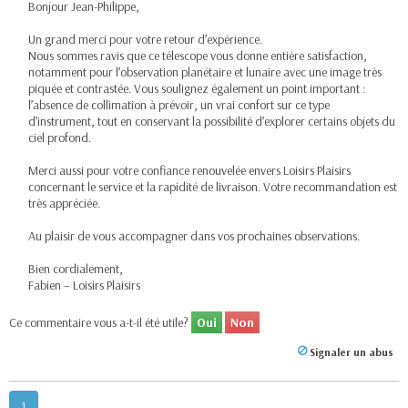
Bonjour Jean-Philippe,
Un grand merci pour votre retour d’expérience.
Nous sommes ravis que ce télescope vous donne entière satisfaction,
notamment pour l’observation planétaire et lunaire avec une image très
piquée et contrastée. Vous soulignez également un point important :
l’absence de collimation à prévoir, un vrai confort sur ce type
d’instrument, tout en conservant la possibilité d’explorer certains objets du
ciel profond.
Merci aussi pour votre confiance renouvelée envers Loisirs Plaisirs
concernant le service et la rapidité de livraison. Votre recommandation est
très appréciée.
Au plaisir de vous accompagner dans vos prochaines observations.
Bien cordialement,
Fabien – Loisirs Plaisirs
Ce commentaire vous a-t-il été utile?
Oui
Non
Signaler un abus
1