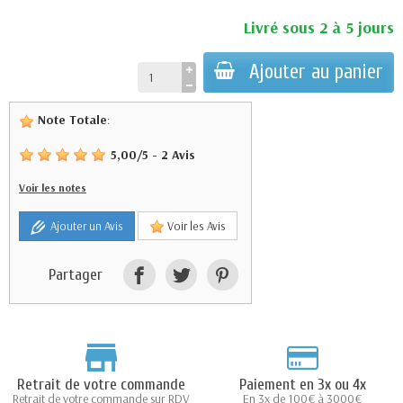
Livré sous 2 à 5 jours
Ajouter au panier
Note Totale
:
5,00
/
5
-
2
Avis
Voir les notes
Ajouter un Avis
Voir les Avis
Partager
Retrait de votre commande
Paiement en 3x ou 4x
Retrait de votre commande sur RDV
En 3x de 100€ à 3000€