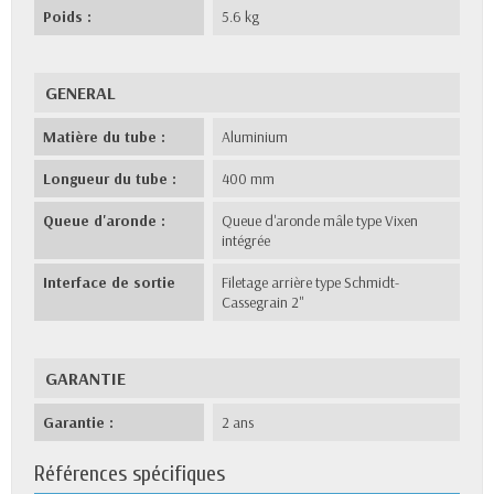
Poids :
5.6 kg
GENERAL
Matière du tube :
Aluminium
Longueur du tube :
400 mm
Queue d'aronde :
Queue d'aronde mâle type Vixen
intégrée
Interface de sortie
Filetage arrière type Schmidt-
Cassegrain 2"
GARANTIE
Garantie :
2 ans
Références spécifiques