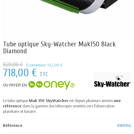
Tube optique Sky-Watcher Mak150 Black
Diamond
820,00 €
Économisez 102,00 €
718,00 €
TTC
OU PAYER EN
Le tube optique
Mak 150 SkyWatcher
est depuis plusieurs années
une
référence
dans la gamme des télescopes orientés vers l’observation
planétaire et lunaire.
Référence
SW0112