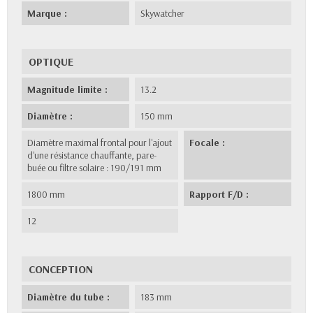
Marque :
Skywatcher
OPTIQUE
Magnitude limite :
13.2
Diamètre :
150 mm
Diamètre maximal frontal pour l'ajout
Focale :
d'une résistance chauffante, pare-
buée ou filtre solaire : 190/191 mm
1800 mm
Rapport F/D :
12
CONCEPTION
Diamètre du tube :
183 mm