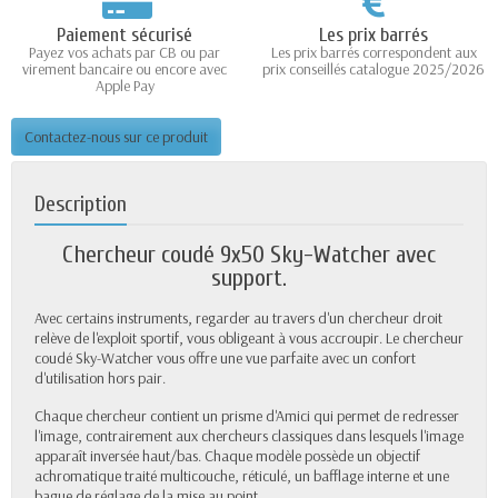
Paiement sécurisé
Les prix barrés
Payez vos achats par CB ou par
Les prix barrés correspondent aux
virement bancaire ou encore avec
prix conseillés catalogue 2025/2026
Apple Pay
Contactez-nous sur ce produit
Description
Chercheur coudé 9x50 Sky-Watcher avec
support.
Avec certains instruments, regarder au travers d'un chercheur droit
relève de l'exploit sportif, vous obligeant à vous accroupir. Le chercheur
coudé Sky-Watcher vous offre une vue parfaite avec un confort
d'utilisation hors pair.
Chaque chercheur contient un prisme d'Amici qui permet de redresser
l'image, contrairement aux chercheurs classiques dans lesquels l'image
apparaît inversée haut/bas. Chaque modèle possède un objectif
achromatique traité multicouche, réticulé, un bafflage interne et une
bague de réglage de la mise au point.