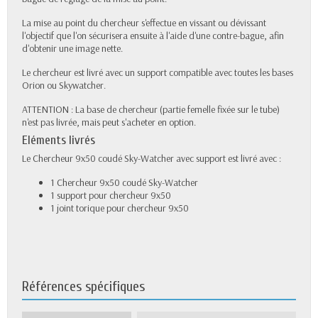
La mise au point du chercheur s'effectue en vissant ou dévissant
l'objectif que l'on sécurisera ensuite à l'aide d'une contre-bague, afin
d'obtenir une image nette.
Le chercheur est livré avec un support compatible avec toutes les bases
Orion ou Skywatcher.
ATTENTION : La base de chercheur (partie femelle fixée sur le tube)
n'est pas livrée, mais peut s'acheter en option.
Eléments livrés
Le Chercheur 9x50 coudé Sky-Watcher avec support est livré avec :
1 Chercheur 9x50 coudé Sky-Watcher
1 support pour chercheur 9x50
1 joint torique pour chercheur 9x50
Références spécifiques