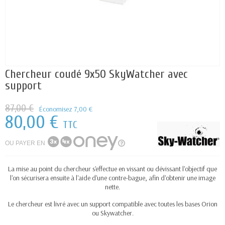
Chercheur coudé 9x50 SkyWatcher avec
support
87,00 €
Économisez 7,00 €
80,00 €
TTC
OU PAYER EN
La mise au point du chercheur s'effectue en vissant ou dévissant l'objectif que
l'on sécurisera ensuite à l'aide d'une contre-bague, afin d'obtenir une image
nette.
Le chercheur est livré avec un support compatible avec toutes les bases Orion
ou Skywatcher.