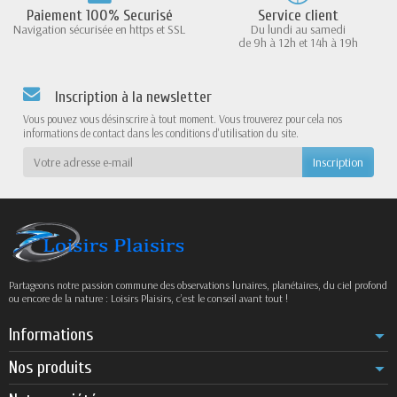
Paiement 100% Securisé
Service client
Navigation sécurisée en https et SSL
Du lundi au samedi
de 9h à 12h et 14h à 19h
Inscription à la newsletter
Vous pouvez vous désinscrire à tout moment. Vous trouverez pour cela nos
informations de contact dans les conditions d'utilisation du site.
Partageons notre passion commune des observations lunaires, planétaires, du ciel profond
ou encore de la nature : Loisirs Plaisirs, c’est le conseil avant tout !
Informations
Nos produits