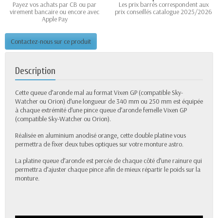
Payez vos achats par CB ou par
Les prix barrés correspondent aux
virement bancaire ou encore avec
prix conseillés catalogue 2025/2026
Apple Pay
Contactez-nous sur ce produit
Description
Cette queue d’aronde mal au format Vixen GP (compatible Sky-
Watcher ou Orion) d’une longueur de 340 mm ou 250 mm est équipée
à chaque extrémité d’une pince queue d’aronde femelle Vixen GP
(compatible Sky-Watcher ou Orion).
Réalisée en aluminium anodisé orange, cette double platine vous
permettra de fixer deux tubes optiques sur votre monture astro.
La platine queue d’aronde est percée de chaque côté d’une rainure qui
permettra d’ajuster chaque pince afin de mieux répartir le poids sur la
monture.