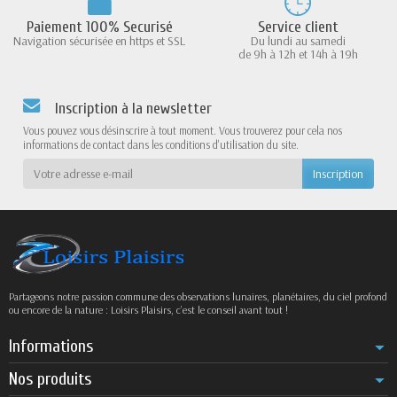
Paiement 100% Securisé
Service client
Navigation sécurisée en https et SSL
Du lundi au samedi
de 9h à 12h et 14h à 19h
Inscription à la newsletter
Vous pouvez vous désinscrire à tout moment. Vous trouverez pour cela nos
informations de contact dans les conditions d'utilisation du site.
Partageons notre passion commune des observations lunaires, planétaires, du ciel profond
ou encore de la nature : Loisirs Plaisirs, c’est le conseil avant tout !
Informations
Nos produits