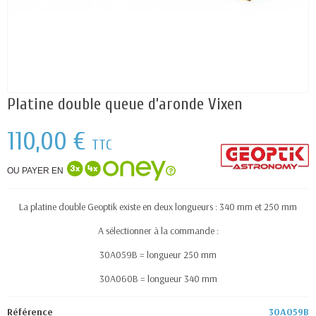
Platine double queue d’aronde Vixen
110,00 €
TTC
OU PAYER EN
La platine double Geoptik existe en deux longueurs : 340 mm et 250 mm
A sélectionner à la commande :
30A059B = longueur 250 mm
30A060B = longueur 340 mm
Référence
30A059B