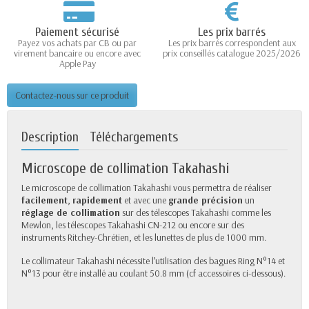
Paiement sécurisé
Les prix barrés
Payez vos achats par CB ou par
Les prix barrés correspondent aux
virement bancaire ou encore avec
prix conseillés catalogue 2025/2026
Apple Pay
Contactez-nous sur ce produit
Description
Téléchargements
Microscope de collimation Takahashi
Le microscope de collimation Takahashi vous permettra de réaliser
facilement
,
rapidement
et avec une
grande précision
un
réglage de collimation
sur des télescopes Takahashi comme les
Mewlon, les télescopes Takahashi CN-212 ou encore sur des
instruments Ritchey-Chrétien, et les lunettes de plus de 1000 mm.
Le collimateur Takahashi nécessite l’utilisation des bagues Ring N°14 et
N°13 pour être installé au coulant 50.8 mm (cf accessoires ci-dessous).