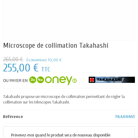
Microscope de collimation Takahashi
265,00 €
Économisez 10,00 €
255,00 €
TTC
OU PAYER EN
Takahashi propose un microscope de collimation permettant de régler la
collimation sur les télescopes Takahashi.
Référence
TKA00443
Prévenez-moi quand le produit sera de nouveau disponible