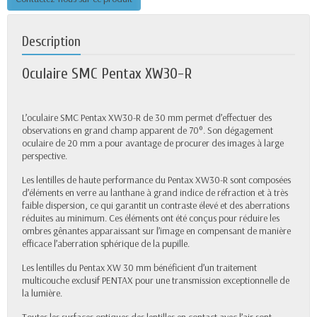
Description
Oculaire SMC Pentax XW30-R
L’oculaire SMC Pentax XW30-R de 30 mm permet d’effectuer des
observations en grand champ apparent de 70°. Son dégagement
oculaire de 20 mm a pour avantage de procurer des images à large
perspective.
Les lentilles de haute performance du Pentax XW30-R sont composées
d’éléments en verre au lanthane à grand indice de réfraction et à très
faible dispersion, ce qui garantit un contraste élevé et des aberrations
réduites au minimum. Ces éléments ont été conçus pour réduire les
ombres gênantes apparaissant sur l’image en compensant de manière
efficace l’aberration sphérique de la pupille.
Les lentilles du Pentax XW 30 mm bénéficient d’un traitement
multicouche exclusif PENTAX pour une transmission exceptionnelle de
la lumière.