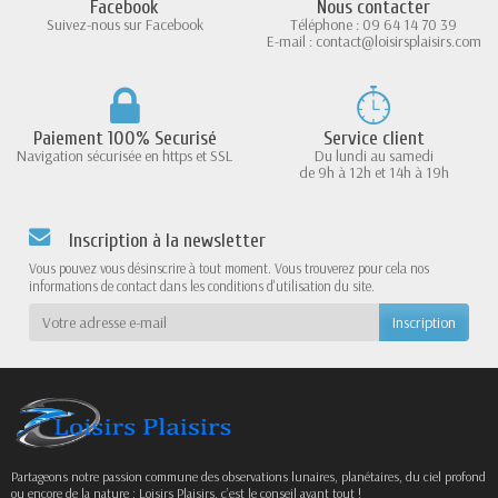
Facebook
Nous contacter
Suivez-nous sur Facebook
Téléphone : 09 64 14 70 39
E-mail : contact@loisirsplaisirs.com
Paiement 100% Securisé
Service client
Navigation sécurisée en https et SSL
Du lundi au samedi
de 9h à 12h et 14h à 19h
Inscription à la newsletter
Vous pouvez vous désinscrire à tout moment. Vous trouverez pour cela nos
informations de contact dans les conditions d'utilisation du site.
Partageons notre passion commune des observations lunaires, planétaires, du ciel profond
ou encore de la nature : Loisirs Plaisirs, c’est le conseil avant tout !