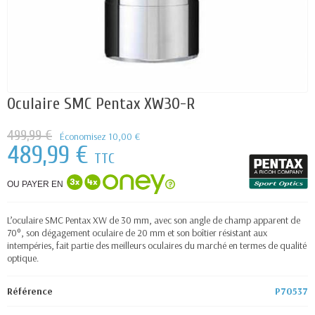
Oculaire SMC Pentax XW30-R
499,99 €
Économisez 10,00 €
489,99 €
TTC
OU PAYER EN
L’oculaire SMC Pentax XW de 30 mm, avec son angle de champ apparent de
70°, son dégagement oculaire de 20 mm et son boîtier résistant aux
intempéries, fait partie des meilleurs oculaires du marché en termes de qualité
optique.
Référence
P70537