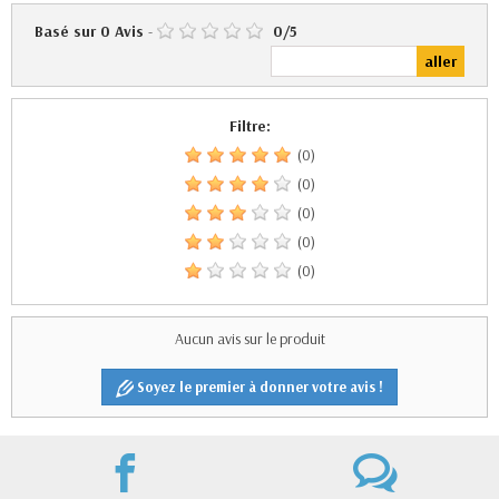
Basé sur
0
Avis
-
0
/
5
Filtre:
(0)
(0)
(0)
(0)
(0)
Aucun avis sur le produit
Soyez le premier à donner votre avis !