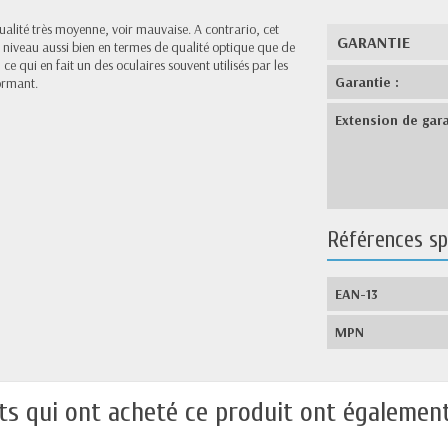
ualité très moyenne, voir mauvaise. A contrario, cet
GARANTIE
aut niveau aussi bien en termes de qualité optique que de
, ce qui en fait un des oculaires souvent utilisés par les
Garantie :
ormant.
Extension de gara
Références sp
EAN-13
MPN
nts qui ont acheté ce produit ont également