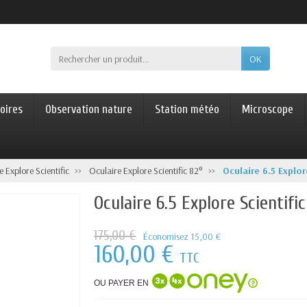
OK
oires
Observation nature
Station météo
Microscope
e Explore Scientific
Oculaire Explore Scientific 82°
Oculaire 6.5 Explor
Oculaire 6.5 Explore Scientifi
175,00 €
Économisez 15,00 €
160,00 €
TTC
OU PAYER EN