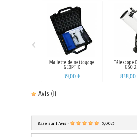
‹
Mallette de nettoyage
Télescope 
GEOPTIK
GSO 2
39,00 €
838,00
Avis
(1)
Basé sur
1
Avis
-
5,00
/
5