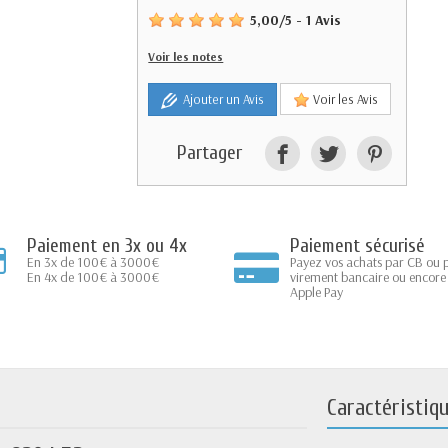
5,00
/
5
-
1
Avis
Voir les notes
Ajouter un Avis
Voir les Avis
Partager
Paiement en 3x ou 4x
Paiement sécurisé
En 3x de 100€ à 3000€
Payez vos achats par CB ou 
En 4x de 100€ à 3000€
virement bancaire ou encore
Apple Pay
Caractéristiq