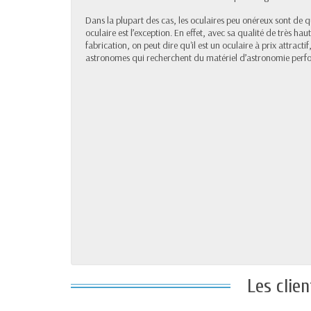
Dans la plupart des cas, les oculaires peu onéreux sont de q
oculaire est l’exception. En effet, avec sa qualité de très h
fabrication, on peut dire qu'il est un oculaire à prix attractif
astronomes qui recherchent du matériel d’astronomie perf
Les clie