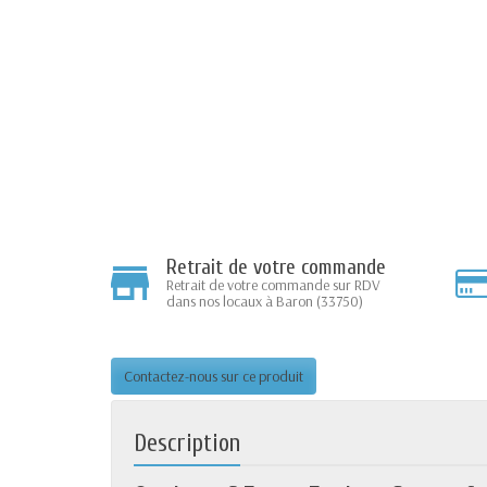
Retrait de votre commande
Retrait de votre commande sur RDV
dans nos locaux à Baron (33750)
Contactez-nous sur ce produit
Description