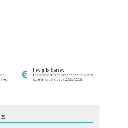
Les prix barrés
par
Les prix barrés correspondent aux prix
 avec
conseillés catalogue 2025/2026
ues