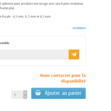
est optimisé pour produire une image avec une haute résolution,
 champ plat.
s en focale : 4,5 mm, 6,5 mm et 8,5 mm
0218865
ponible
Nous contacter pour la
disponibilité
Ajouter au panier