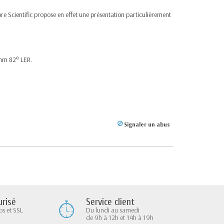
e Scientific propose en effet une présentation particulièrement
 mm 82° LER.
Signaler un abus
Service client
risé
Du lundi au samedi
ps et SSL
de 9h à 12h et 14h à 19h