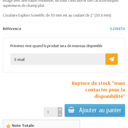
image avec une haute résolution, un haut contraste et des caractéristiques
supérieures de champ plat.
L'oculaire Explore Scientific de 30 mm est au coulant de 2" (50.8 mm)
Référence
0218830
Prévenez-moi quand le produit sera de nouveau disponible
Rupture de stock "nous
contacter pour la
disponibilité"
Ajouter au panier
Note Totale
: