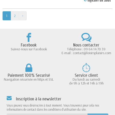
Signaler un abus
1
2
>
Facebook
Nous contacter
Suivez-nous sur Facebook
Téléphone : 09 64 14 70 39
E-mail : contact@loisirsplaisirs.com
Paiement 100% Securisé
Service client
Navigation sécurisée en https et SSL
Du lundi au samedi
de 9h à 12h et 14h à 19h
Inscription à la newsletter
Vous pouvez vous désinscrire à tout moment. Vous trouverez pour cela nos
informations de contact dans les conditions d'utilisation du site.