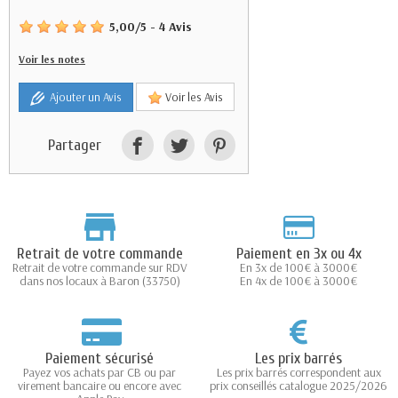
5,00
/
5
-
4
Avis
Voir les notes
Ajouter un Avis
Voir les Avis
Partager
Retrait de votre commande
Paiement en 3x ou 4x
Retrait de votre commande sur RDV
En 3x de 100€ à 3000€
dans nos locaux à Baron (33750)
En 4x de 100€ à 3000€
Paiement sécurisé
Les prix barrés
Payez vos achats par CB ou par
Les prix barrés correspondent aux
virement bancaire ou encore avec
prix conseillés catalogue 2025/2026