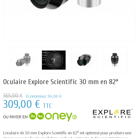
Oculaire Explore Scientific 30 mm en 82°
365,00 €
Économisez 56,00 €
309,00 €
TTC
OU PAYER EN
L'oculaire de 30 mm Explore Scientific en 82° est optimisé pour produire une