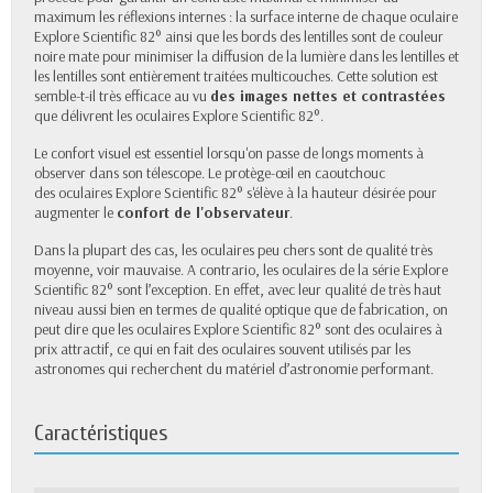
maximum les réflexions internes : la surface interne de chaque oculaire
Explore Scientific 82° ainsi que les bords des lentilles sont de couleur
noire mate pour minimiser la diffusion de la lumière dans les lentilles et
les lentilles sont entièrement traitées multicouches. Cette solution est
semble-t-il très efficace au vu
des images nettes et contrastées
que délivrent les oculaires Explore Scientific 82°.
Le confort visuel est essentiel lorsqu'on passe de longs moments à
observer dans son télescope. Le protège-œil en caoutchouc
des oculaires Explore Scientific 82° s'élève à la hauteur désirée pour
augmenter le
confort de l'observateur
.
Dans la plupart des cas, les oculaires peu chers sont de qualité très
moyenne, voir mauvaise. A contrario, les oculaires de la série Explore
Scientific 82° sont l’exception. En effet, avec leur qualité de très haut
niveau aussi bien en termes de qualité optique que de fabrication, on
peut dire que les oculaires Explore Scientific 82° sont des oculaires à
prix attractif, ce qui en fait des oculaires souvent utilisés par les
astronomes qui recherchent du matériel d’astronomie performant.
Caractéristiques