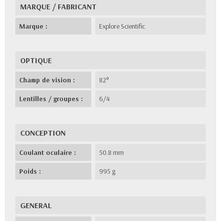
MARQUE / FABRICANT
Marque :
Explore Scientific
OPTIQUE
Champ de vision :
82°
Lentilles / groupes :
6/4
CONCEPTION
Coulant oculaire :
50.8 mm
Poids :
995 g
GENERAL