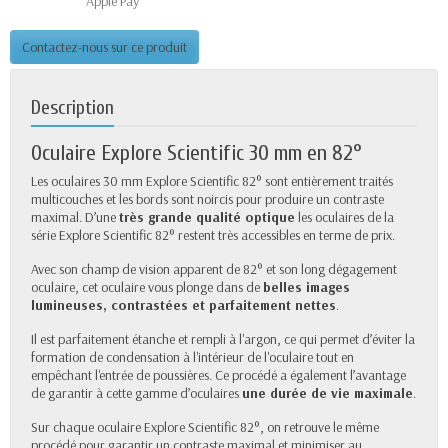
Apple Pay
Contactez-nous sur ce produit
Description
Oculaire Explore Scientific 30 mm en 82°
Les oculaires 30 mm Explore Scientific 82° sont entièrement traités
multicouches et les bords sont noircis pour produire un contraste
maximal. D’une
très grande qualité optique
les oculaires de la
série Explore Scientific 82° restent très accessibles en terme de prix.
Avec son champ de vision apparent de 82° et son long dégagement
oculaire, cet oculaire vous plonge dans de
belles images
lumineuses, contrastées et parfaitement nettes
.
Il est parfaitement étanche et rempli à l'argon, ce qui permet d’éviter la
formation de condensation à l'intérieur de l'oculaire tout en
empêchant l'entrée de poussières. Ce procédé a également l’avantage
de garantir à cette gamme d’oculaires
une durée de vie maximale
.
Sur chaque oculaire Explore Scientific 82°, on retrouve le même
procédé pour garantir un contraste maximal et minimiser au