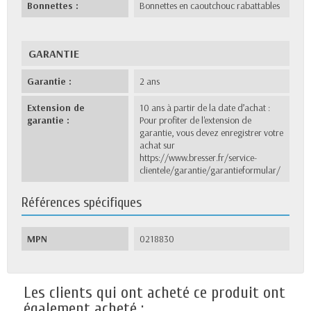
Bonnettes :
Bonnettes en caoutchouc rabattables
GARANTIE
Garantie :
2 ans
Extension de
10 ans à partir de la date d’achat :
garantie :
Pour profiter de l'extension de
garantie, vous devez enregistrer votre
achat sur
https://www.bresser.fr/service-
clientele/garantie/garantieformular/
Références spécifiques
MPN
0218830
Les clients qui ont acheté ce produit ont
également acheté :