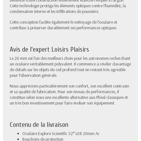
bénéficie d'une construction entièrement étanche remplie à l'argon.
Cette technologie protège les éléments optiques contre l'humidité, la
condensation interne et les infiltrations de poussière.
Cette conception facilite également le nettoyage de l'oculaire et
contribue à préserver durablement ses performances optiques.
Avis de l'expert Loisirs Plaisirs
Le 20 mm est l'un des meilleurs choix pour les astronomes recherchant
un oculaire véritablement polyvalent. Il commence à révéler davantage
de détails sur les objets du ciel profond tout en restant très agréable
pour l'observation générale.
Nous apprécions particulièrement son confort, son excellent contraste
et sa qualité de fabrication. Pour son niveau de performances, il
constitue selon nous une excellente alternative aux Plössl classiques et
un très bon investissement pour faire évoluer son équipement.
Contenu de la livraison
Oculaire Explore Scientific 52° LER 20mm Ar
Bouchons de protection