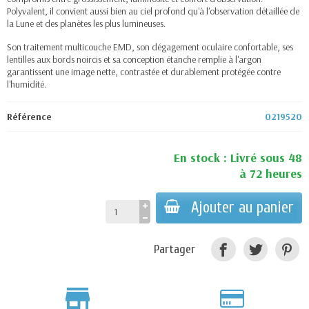
Polyvalent, il convient aussi bien au ciel profond qu'à l'observation détaillée de
la Lune et des planètes les plus lumineuses.
Son traitement multicouche EMD, son dégagement oculaire confortable, ses
lentilles aux bords noircis et sa conception étanche remplie à l'argon
garantissent une image nette, contrastée et durablement protégée contre
l'humidité.
Référence
0219520
En stock : Livré sous 48
à 72 heures
Ajouter au panier
Partager