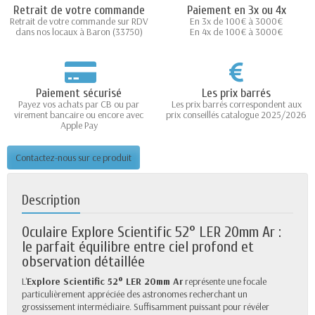
Retrait de votre commande
Paiement en 3x ou 4x
Retrait de votre commande sur RDV
En 3x de 100€ à 3000€
dans nos locaux à Baron (33750)
En 4x de 100€ à 3000€
Paiement sécurisé
Les prix barrés
Payez vos achats par CB ou par
Les prix barrés correspondent aux
virement bancaire ou encore avec
prix conseillés catalogue 2025/2026
Apple Pay
Contactez-nous sur ce produit
Description
Oculaire Explore Scientific 52° LER 20mm Ar :
le parfait équilibre entre ciel profond et
observation détaillée
L'
Explore Scientific 52° LER 20mm Ar
représente une focale
particulièrement appréciée des astronomes recherchant un
grossissement intermédiaire. Suffisamment puissant pour révéler