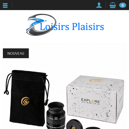
0
NOUVEAU