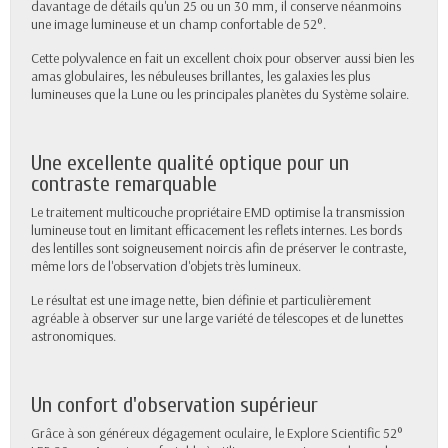
davantage de détails qu'un 25 ou un 30 mm, il conserve néanmoins
une image lumineuse et un champ confortable de 52°.
Cette polyvalence en fait un excellent choix pour observer aussi bien les
amas globulaires, les nébuleuses brillantes, les galaxies les plus
lumineuses que la Lune ou les principales planètes du Système solaire.
Une excellente qualité optique pour un
contraste remarquable
Le traitement multicouche propriétaire EMD optimise la transmission
lumineuse tout en limitant efficacement les reflets internes. Les bords
des lentilles sont soigneusement noircis afin de préserver le contraste,
même lors de l'observation d'objets très lumineux.
Le résultat est une image nette, bien définie et particulièrement
agréable à observer sur une large variété de télescopes et de lunettes
astronomiques.
Un confort d'observation supérieur
Grâce à son généreux dégagement oculaire, le Explore Scientific 52°