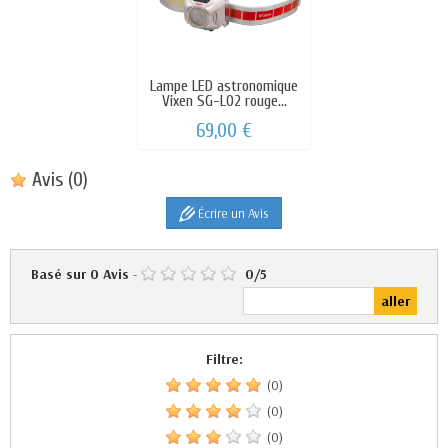
Lampe LED astronomique
Vixen SG-L02 rouge...
69,00 €
Avis
(0)
Écrire un Avis
Basé sur
0
Avis
-
0
/
5
Filtre:
(0)
(0)
(0)