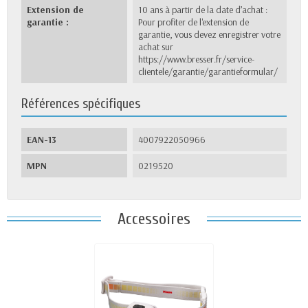
Extension de
10 ans à partir de la date d’achat :
garantie :
Pour profiter de l'extension de
garantie, vous devez enregistrer votre
achat sur
https://www.bresser.fr/service-
clientele/garantie/garantieformular/
Références spécifiques
EAN-13
4007922050966
MPN
0219520
Accessoires