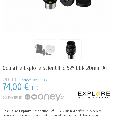
Oculaire Explore Scientific 52° LER 20mm Ar
79,00 €
Économisez 5,00 €
74,00 €
TTC
OU PAYER EN
L'
oculaire Explore Scientific 52° LER 20mm Ar
offre un excellent
compromis entre grossissement, luminosité et confort d'observation.