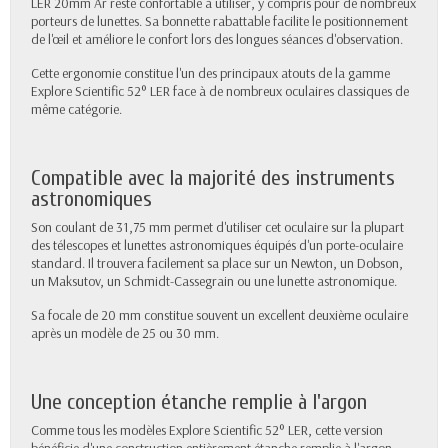
LER 20mm Ar reste confortable à utiliser, y compris pour de nombreux
porteurs de lunettes. Sa bonnette rabattable facilite le positionnement
de l'œil et améliore le confort lors des longues séances d'observation.
Cette ergonomie constitue l'un des principaux atouts de la gamme
Explore Scientific 52° LER face à de nombreux oculaires classiques de
même catégorie.
Compatible avec la majorité des instruments
astronomiques
Son coulant de 31,75 mm permet d'utiliser cet oculaire sur la plupart
des télescopes et lunettes astronomiques équipés d'un porte-oculaire
standard. Il trouvera facilement sa place sur un Newton, un Dobson,
un Maksutov, un Schmidt-Cassegrain ou une lunette astronomique.
Sa focale de 20 mm constitue souvent un excellent deuxième oculaire
après un modèle de 25 ou 30 mm.
Une conception étanche remplie à l'argon
Comme tous les modèles Explore Scientific 52° LER, cette version