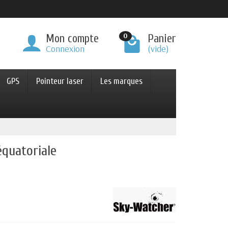
0
Mon compte
Panier
Connexion
(vide)
GPS
Pointeur laser
Les marques
quatoriale