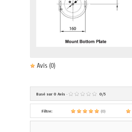
Avis
(0)
Basé sur
0
Avis
-
0
/
5
Filtre:
(0)