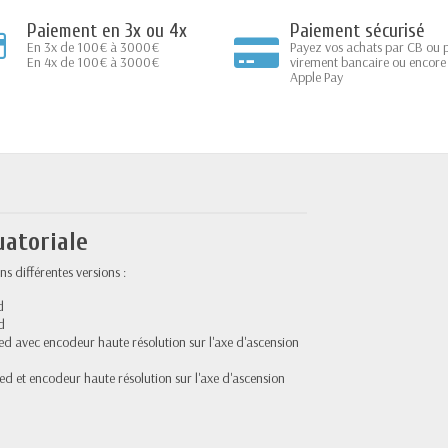
Paiement en 3x ou 4x
Paiement sécurisé
En 3x de 100€ à 3000€
Payez vos achats par CB ou 
En 4x de 100€ à 3000€
virement bancaire ou encore
Apple Pay
atoriale
 différentes versions :
d
d
 avec encodeur haute résolution sur l'axe d'ascension
 et encodeur haute résolution sur l'axe d'ascension