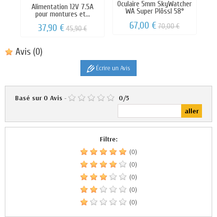
Oculaire 5mm SkyWatcher
Alimentation 12V 7.5A
WA Super Plössl 58°
pour montures et...
67,00 €
70,00 €
37,90 €
45,90 €
Avis
(0)
Écrire un Avis
Basé sur
0
Avis
-
0
/
5
Filtre:
(0)
(0)
(0)
(0)
(0)