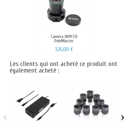
Caméra QHYCCD
PoleMaster
326,00 €
Les clients qui ont acheté ce produit ont
également acheté :
‹
›