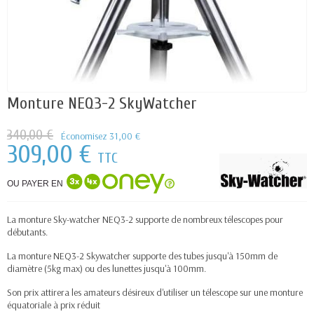
Monture NEQ3-2 SkyWatcher
340,00 €
Économisez 31,00 €
309,00 €
TTC
OU PAYER EN
La monture Sky-watcher NEQ3-2 supporte de nombreux télescopes pour
débutants.
La monture NEQ3-2 Skywatcher supporte des tubes jusqu'à 150mm de
diamètre (5kg max) ou des lunettes jusqu'à 100mm.
Son prix attirera les amateurs désireux d'utiliser un télescope sur une monture
équatoriale à prix réduit