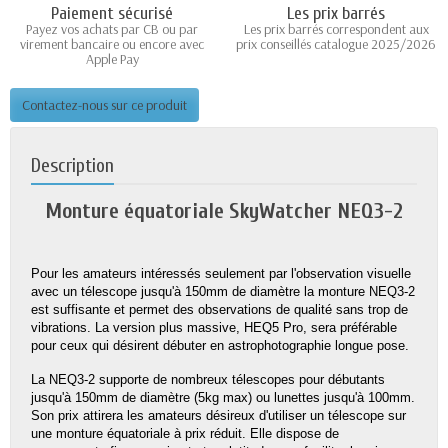
Paiement sécurisé
Les prix barrés
Payez vos achats par CB ou par
Les prix barrés correspondent aux
virement bancaire ou encore avec
prix conseillés catalogue 2025/2026
Apple Pay
Contactez-nous sur ce produit
Description
Monture équatoriale SkyWatcher NEQ3-2
Pour les amateurs intéressés seulement par l'observation visuelle
avec un télescope jusqu'à 150mm de diamètre la monture NEQ3-2
est suffisante et permet des observations de qualité sans trop de
vibrations. La version plus massive, HEQ5 Pro, sera préférable
pour ceux qui désirent débuter en astrophotographie longue pose.
La NEQ3-2 supporte de nombreux télescopes pour débutants
jusqu'à 150mm de diamètre (5kg max) ou lunettes jusqu'à 100mm.
Son prix attirera les amateurs désireux d'utiliser un télescope sur
une monture équatoriale à prix réduit. Elle dispose de