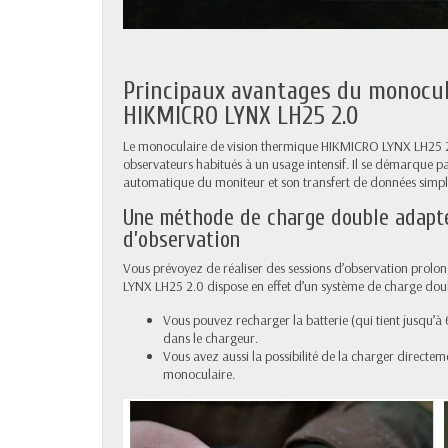
Principaux avantages du monocul
HIKMICRO LYNX LH25 2.0
Le monoculaire de vision thermique HIKMICRO LYNX LH25 2.
observateurs habitués à un usage intensif. Il se démarque p
automatique du moniteur et son transfert de données simpli
Une méthode de charge double adapté
d’observation
Vous prévoyez de réaliser des sessions d’observation prolon
LYNX LH25 2.0 dispose en effet d’un système de charge dou
Vous pouvez recharger la batterie (qui tient jusqu’à
dans le chargeur.
Vous avez aussi la possibilité de la charger directeme
monoculaire.