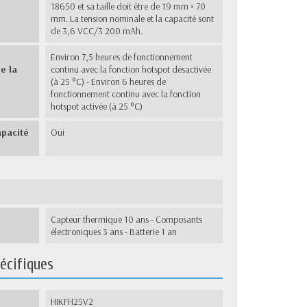
18650 et sa taille doit être de 19 mm × 70
mm. La tension nominale et la capacité sont
de 3,6 VCC/3 200 mAh.
Environ 7,5 heures de fonctionnement
e la
continu avec la fonction hotspot désactivée
(à 25 °C) - Environ 6 heures de
fonctionnement continu avec la fonction
hotspot activée (à 25 °C)
apacité
Oui
Capteur thermique 10 ans - Composants
électroniques 3 ans - Batterie 1 an
écifiques
HIKFH25V2