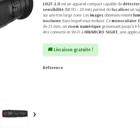
LH25 2.0
est un appareil compact capable de
détecter
sensibilité
(NETD < 20 mK) permet de
localiser
un suj
sur une très large zone. Les
images
obtenues restent
lum
nocturne
dans lequel vous évoluez. Ce
monoculaire 
de 25 mm, un
zoom numérique
grossissant jusqu’à 8 f
être connecté en Wi-Fi à
HIKMICRO SIGHT
, une applica
🚚 Livraison gratuite !
Référence
›