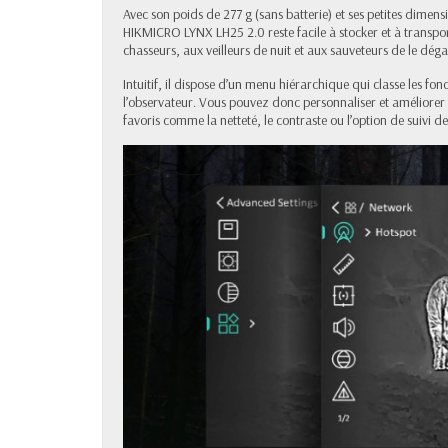
Avec son poids de 277 g (sans batterie) et ses petites dime
HIKMICRO LYNX LH25 2.0 reste facile à stocker et à transp
chasseurs, aux veilleurs de nuit et aux sauveteurs de le déga
Intuitif, il dispose d’un menu hiérarchique qui classe les fonc
l’observateur. Vous pouvez donc personnaliser et améliorer 
favoris comme la netteté, le contraste ou l’option de suivi d