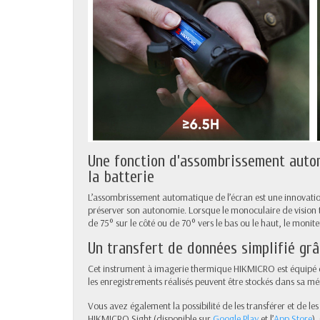
Une fonction d’assombrissement autom
la batterie
L’assombrissement automatique de l’écran est une innovatio
préserver son autonomie. Lorsque le monoculaire de vision
de 75° sur le côté ou de 70° vers le bas ou le haut, le moniteu
Un transfert de données simplifié grâ
Cet instrument à imagerie thermique HIKMICRO est équipé d
les enregistrements réalisés peuvent être stockés dans sa m
Vous avez également la possibilité de les transférer et de le
HIKMICRO Sight (disponible sur
Google Play
et l’
App Store
).