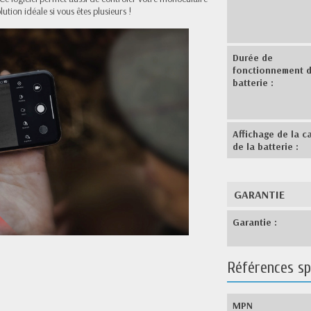
ution idéale si vous êtes plusieurs !
Durée de
fonctionnement d
batterie :
Affichage de la c
de la batterie :
GARANTIE
Garantie :
Références sp
MPN