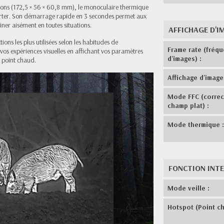
nsions (172,5 × 56 × 60,8 mm), le monoculaire thermique
orter. Son démarrage rapide en 3 secondes permet aux
iner aisément en toutes situations.
AFFICHAGE D'I
tions les plus utilisées selon les habitudes de
Frame rate (fréq
vos expériences visuelles en affichant vos paramètres
d'images) :
e point chaud.
Affichage d'image
Mode FFC (correc
champ plat) :
Mode thermique 
FONCTION INTE
Mode veille :
Hotspot (Point ch