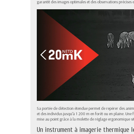
garantit des images optimales et des observations précises en
Sa portée de détection étendue permet de repérer des animau
et des individus jusqu’à 1 200 m en forêt ou en plaine. Une fois
mise au point grâce à la molette de réglage ergonomique situ
Un instrument à imagerie thermique lé