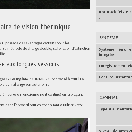
Hot track (Piste 
:
aire de vision thermique
SYSTEME
0 possède des avantages certains pour les
ar sa méthode de charge double, sa fonction d’extinction
Système mémoire
fié.
intégrée :
e aux longues sessions
Enregistrement vi
Capture instantan
gées ? Les ingénieurs HIKMICRO ont pensé à tout ! Le
ble qui rallonge son autonomie :
 6,5 heures en fonctionnement continu) en la plaçant
GENERAL
nt dans l’appareil tout en continuant à utiliser votre
Type d'alimentati
Niveau de protect