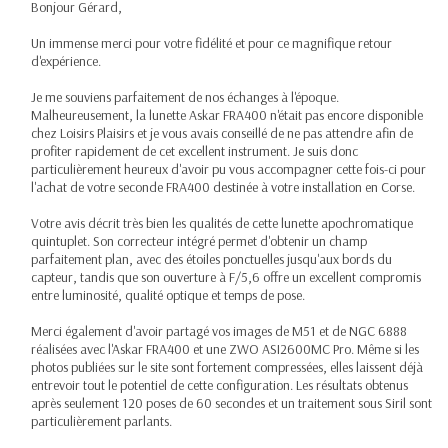
Bonjour Gérard,
Un immense merci pour votre fidélité et pour ce magnifique retour
d'expérience.
Je me souviens parfaitement de nos échanges à l'époque.
Malheureusement, la lunette Askar FRA400 n'était pas encore disponible
chez Loisirs Plaisirs et je vous avais conseillé de ne pas attendre afin de
profiter rapidement de cet excellent instrument. Je suis donc
particulièrement heureux d'avoir pu vous accompagner cette fois-ci pour
l'achat de votre seconde FRA400 destinée à votre installation en Corse.
Votre avis décrit très bien les qualités de cette lunette apochromatique
quintuplet. Son correcteur intégré permet d'obtenir un champ
parfaitement plan, avec des étoiles ponctuelles jusqu'aux bords du
capteur, tandis que son ouverture à F/5,6 offre un excellent compromis
entre luminosité, qualité optique et temps de pose.
Merci également d'avoir partagé vos images de M51 et de NGC 6888
réalisées avec l'Askar FRA400 et une ZWO ASI2600MC Pro. Même si les
photos publiées sur le site sont fortement compressées, elles laissent déjà
entrevoir tout le potentiel de cette configuration. Les résultats obtenus
après seulement 120 poses de 60 secondes et un traitement sous Siril sont
particulièrement parlants.