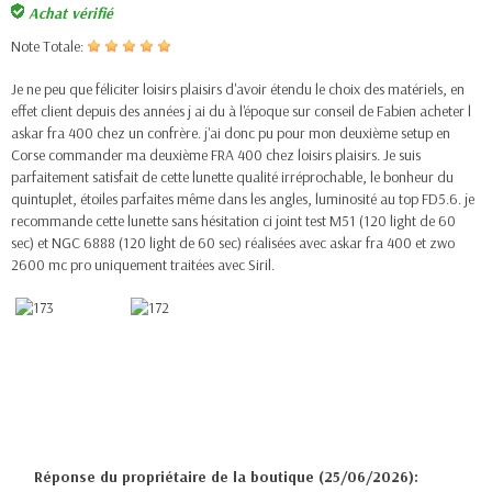
Achat vérifié
Note Totale:
Je ne peu que féliciter loisirs plaisirs d'avoir étendu le choix des matériels, en
effet client depuis des années j ai du à l'époque sur conseil de Fabien acheter l
askar fra 400 chez un confrère. j'ai donc pu pour mon deuxième setup en
Corse commander ma deuxième FRA 400 chez loisirs plaisirs. Je suis
parfaitement satisfait de cette lunette qualité irréprochable, le bonheur du
quintuplet, étoiles parfaites même dans les angles, luminosité au top FD5.6. je
recommande cette lunette sans hésitation ci joint test M51 (120 light de 60
sec) et NGC 6888 (120 light de 60 sec) réalisées avec askar fra 400 et zwo
2600 mc pro uniquement traitées avec Siril.
Réponse du propriétaire de la boutique (25/06/2026):