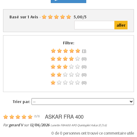
Basé sur
1
Avis
-
5,00
/
5
Filtre:
(1)
(0)
(0)
(0)
(0)
Trier par:
ASKAR FRA 400
(
5
/
5
)
Par
gerard V
sur
12/06/2026
Lunette FRA400 APO Quintuplet Askar (F/5.6)
0
de
0
personnes ont trouvé ce commentaire utile