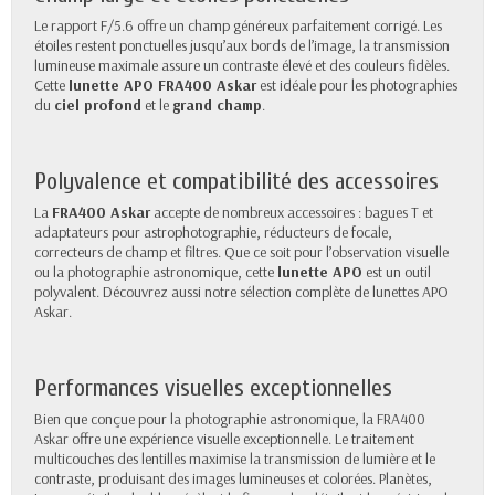
Le rapport F/5.6 offre un champ généreux parfaitement corrigé. Les
étoiles restent ponctuelles jusqu’aux bords de l’image, la transmission
lumineuse maximale assure un contraste élevé et des couleurs fidèles.
Cette
lunette APO FRA400 Askar
est idéale pour les photographies
du
ciel profond
et le
grand champ
.
Polyvalence et compatibilité des accessoires
La
FRA400 Askar
accepte de nombreux accessoires :
bagues T et
adaptateurs pour astrophotographie
, réducteurs de focale,
correcteurs de champ et filtres. Que ce soit pour l’observation visuelle
ou la photographie astronomique, cette
lunette APO
est un outil
polyvalent. Découvrez aussi notre
sélection complète de lunettes APO
Askar
.
Performances visuelles exceptionnelles
Bien que conçue pour la photographie astronomique, la FRA400
Askar offre une expérience visuelle exceptionnelle. Le traitement
multicouches des lentilles maximise la transmission de lumière et le
contraste, produisant des images lumineuses et colorées. Planètes,