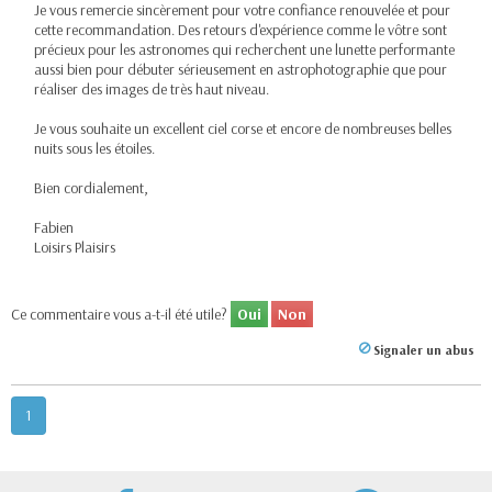
Je vous remercie sincèrement pour votre confiance renouvelée et pour
cette recommandation. Des retours d'expérience comme le vôtre sont
précieux pour les astronomes qui recherchent une lunette performante
aussi bien pour débuter sérieusement en astrophotographie que pour
réaliser des images de très haut niveau.
Je vous souhaite un excellent ciel corse et encore de nombreuses belles
nuits sous les étoiles.
Bien cordialement,
Fabien
Loisirs Plaisirs
Ce commentaire vous a-t-il été utile?
Oui
Non
Signaler un abus
1