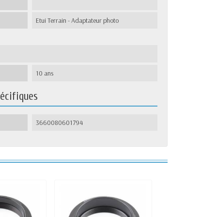
Etui Terrain - Adaptateur photo
10 ans
écifiques
3660080601794