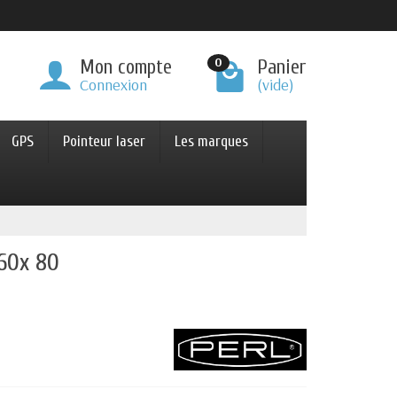
0
Mon compte
Panier
Connexion
(vide)
GPS
Pointeur laser
Les marques
60x 80