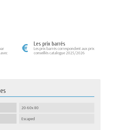
Les prix barrés
par
Les prix barrés correspondent aux prix
 avec
conseillés catalogue 2025/2026
ues
20-60x 80
Escaped