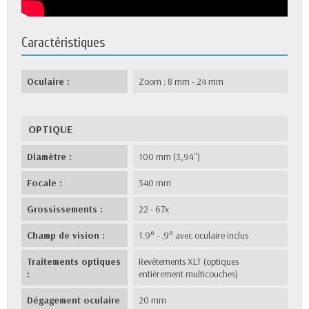
Caractéristiques
Oculaire :
Zoom : 8 mm - 24 mm
OPTIQUE
Diamètre :
100 mm (3,94")
Focale :
540 mm
Grossissements :
22 - 67x
Champ de vision :
1.9° - .9° avec oculaire inclus
Traitements optiques
Revêtements XLT (optiques
:
entièrement multicouches)
Dégagement oculaire
20 mm