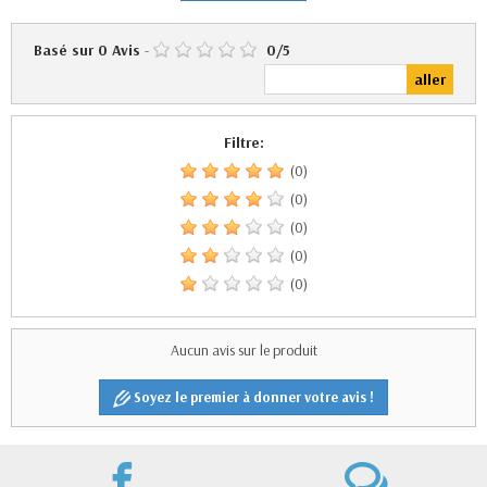
Basé sur
0
Avis
-
0
/
5
Filtre:
(0)
(0)
(0)
(0)
(0)
Aucun avis sur le produit
Soyez le premier à donner votre avis !