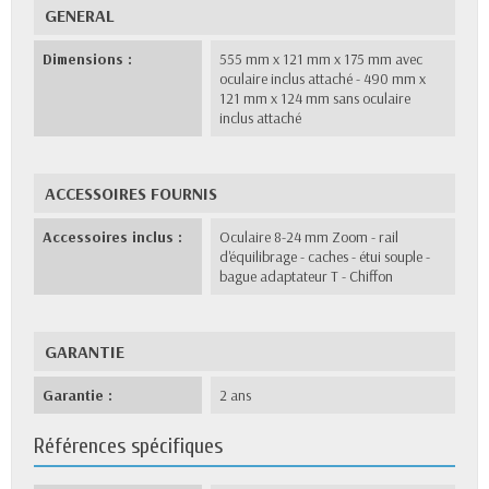
GENERAL
Dimensions :
555 mm x 121 mm x 175 mm avec
oculaire inclus attaché - 490 mm x
121 mm x 124 mm sans oculaire
inclus attaché
ACCESSOIRES FOURNIS
Accessoires inclus :
Oculaire 8-24 mm Zoom - rail
d'équilibrage - caches - étui souple -
bague adaptateur T - Chiffon
GARANTIE
Garantie :
2 ans
Références spécifiques