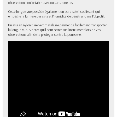
observation confortable avec ou sans lunettes.
Cette longue vue possède également un pare-soleil coulissant qui
empêche la lumière parasite et l'humidité de pénétrer dans l'objectif.
Un étui en nylon tissé vert matelassé permet de facilement transporter
la longue-vue. A noter qu'il peut rester sur l'instrument lors de vos
observations afin de la protéger contre la poussière.