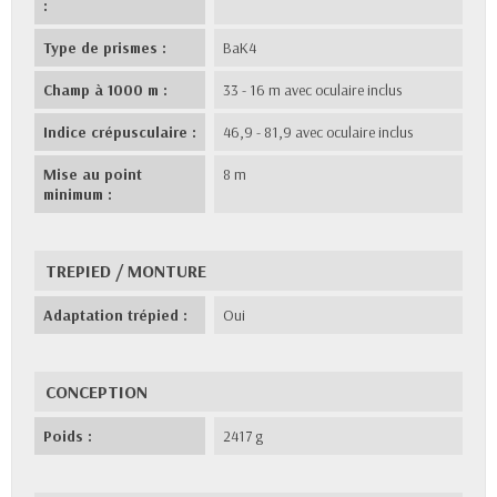
:
Type de prismes :
BaK4
Champ à 1000 m :
33 - 16 m avec oculaire inclus
Indice crépusculaire :
46,9 - 81,9 avec oculaire inclus
Mise au point
8 m
minimum :
TREPIED / MONTURE
Adaptation trépied :
Oui
CONCEPTION
Poids :
2417 g