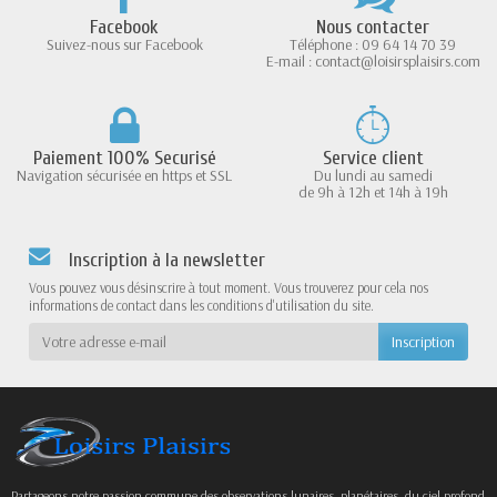
Facebook
Nous contacter
Suivez-nous sur Facebook
Téléphone : 09 64 14 70 39
E-mail : contact@loisirsplaisirs.com
Paiement 100% Securisé
Service client
Navigation sécurisée en https et SSL
Du lundi au samedi
de 9h à 12h et 14h à 19h
Inscription à la newsletter
Vous pouvez vous désinscrire à tout moment. Vous trouverez pour cela nos
informations de contact dans les conditions d'utilisation du site.
Partageons notre passion commune des observations lunaires, planétaires, du ciel profond