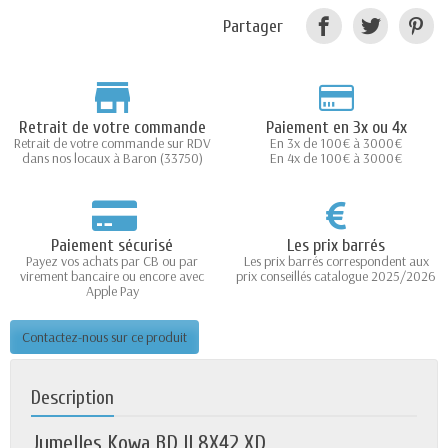
Partager
Retrait de votre commande
Paiement en 3x ou 4x
Retrait de votre commande sur RDV
En 3x de 100€ à 3000€
dans nos locaux à Baron (33750)
En 4x de 100€ à 3000€
Paiement sécurisé
Les prix barrés
Payez vos achats par CB ou par
Les prix barrés correspondent aux
virement bancaire ou encore avec
prix conseillés catalogue 2025/2026
Apple Pay
Contactez-nous sur ce produit
Description
Jumelles Kowa BD II 8X42 XD