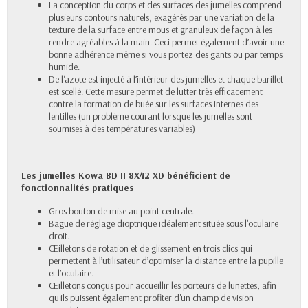
La conception du corps et des surfaces des jumelles comprend
plusieurs contours naturels, exagérés par une variation de la
texture de la surface entre mous et granuleux de façon à les
rendre agréables à la main. Ceci permet également d’avoir une
bonne adhérence même si vous portez des gants ou par temps
humide.
De l'azote est injecté à l’intérieur des jumelles et chaque barillet
est scellé. Cette mesure permet de lutter très efficacement
contre la formation de buée sur les surfaces internes des
lentilles (un problème courant lorsque les jumelles sont
soumises à des températures variables)
Les jumelles
Kowa BD II 8X42 XD
bénéficient de
fonctionnalités pratiques
Gros bouton de mise au point centrale.
Bague de réglage dioptrique idéalement située sous l'oculaire
droit.
Œilletons de rotation et de glissement en trois clics qui
permettent à l’utilisateur d’optimiser la distance entre la pupille
et l’oculaire.
Œilletons conçus pour accueillir les porteurs de lunettes, afin
qu'ils puissent également profiter d'un champ de vision