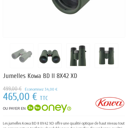
Jumelles Kowa BD II 8X42 XD
499,00 €
Économisez 34,00 €
465,00 €
TTC
OU PAYER EN
Les jumelles Kowa BD II 8X42 XD offre une qualité optique de haut niveau tout