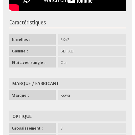
Caractéristiques
Jumelles :
8X42
Gamme :
BDII XD
Etui avec sangle :
Oui
MARQUE / FABRICANT
Marque :
Kowa
OPTIQUE
Grossissement :
8