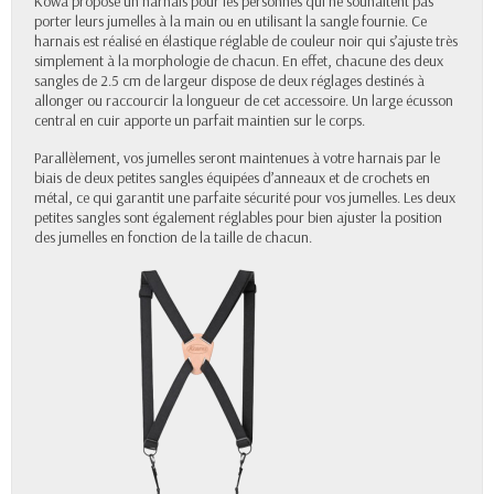
Kowa propose un harnais pour les personnes qui ne souhaitent pas
porter leurs jumelles à la main ou en utilisant la sangle fournie. Ce
harnais est réalisé en élastique réglable de couleur noir qui s’ajuste très
simplement à la morphologie de chacun. En effet, chacune des deux
sangles de 2.5 cm de largeur dispose de deux réglages destinés à
allonger ou raccourcir la longueur de cet accessoire. Un large écusson
central en cuir apporte un parfait maintien sur le corps.
Parallèlement, vos jumelles seront maintenues à votre harnais par le
biais de deux petites sangles équipées d’anneaux et de crochets en
métal, ce qui garantit une parfaite sécurité pour vos jumelles. Les deux
petites sangles sont également réglables pour bien ajuster la position
des jumelles en fonction de la taille de chacun.