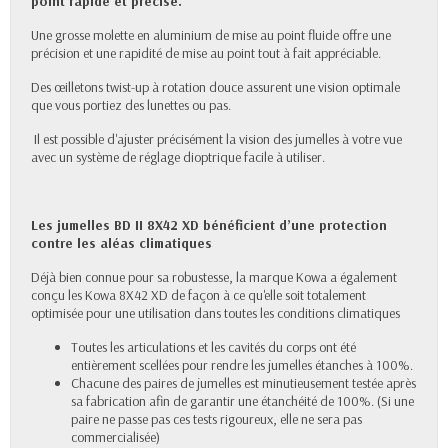
point rapide et précise.
Une grosse molette en aluminium de mise au point fluide offre une
précision et une rapidité de mise au point tout à fait appréciable.
Des œilletons
twist-up à rotation douce
assurent une vision optimale
que vous portiez des lunettes ou pas.
Il est possible d'ajuster précisément la vision des jumelles à votre vue
avec un système de réglage dioptrique facile à utiliser.
Les jumelles
BD II 8X42 XD
bénéficient d’une protection
contre les aléas climatiques
Déjà bien connue pour sa robustesse, la marque Kowa a également
conçu les Kowa 8X42 XD de façon à ce qu'elle soit totalement
optimisée pour une utilisation dans toutes les conditions climatiques
Toutes les articulations et les cavités du corps ont été
entièrement scellées pour rendre les jumelles étanches à 100%.
Chacune des paires de jumelles est minutieusement testée après
sa fabrication afin de garantir une étanchéité de 100%. (Si une
paire ne passe pas ces tests rigoureux, elle ne sera pas
commercialisée)