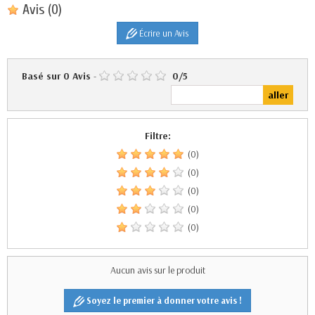
Avis
(0)
Écrire un Avis
Basé sur
0
Avis
-
0
/
5
Filtre:
(0)
(0)
(0)
(0)
(0)
Aucun avis sur le produit
Soyez le premier à donner votre avis !