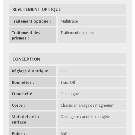
REVETEMENT OPTIQUE
Traitement optique :
Multitraité
Traitement des
Traitement de phase
prismes :
CONCEPTION
Réglage dioptrique :
Oui
Bonnettes :
Twist-Off
Etanchéité :
Oui au gaz
Corps :
Châssis en alliage de magnésium
Materiel de la
Gainage en caoutchouc rigide
surface :
Poids :
640 g