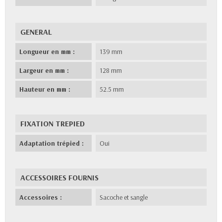
GENERAL
Longueur en mm :
139 mm
Largeur en mm :
128 mm
Hauteur en mm :
52.5 mm
FIXATION TREPIED
Adaptation trépied :
Oui
ACCESSOIRES FOURNIS
Accessoires :
Sacoche et sangle