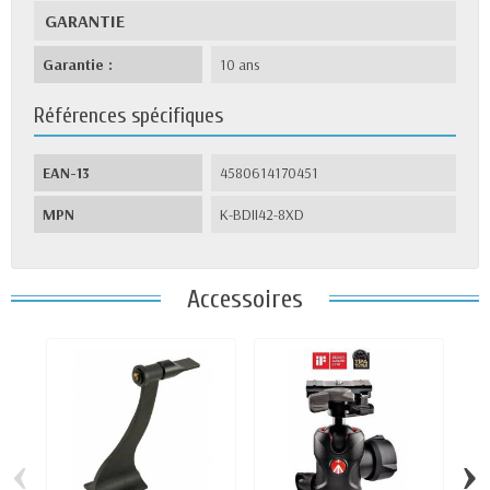
GARANTIE
Garantie :
10 ans
Références spécifiques
EAN-13
4580614170451
MPN
K-BDII42-8XD
Accessoires
‹
›