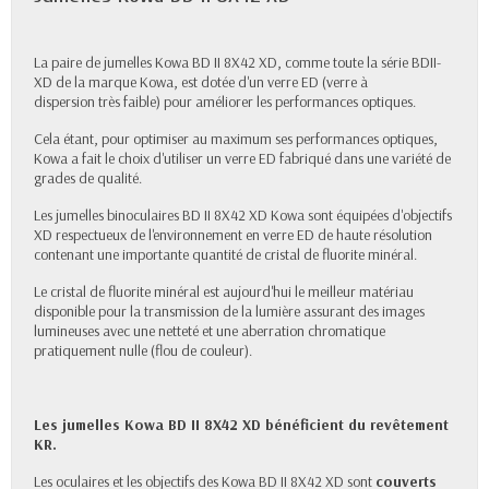
La paire de jumelles Kowa BD II 8X42 XD, comme toute
la série BDII-
XD de la marque Kowa, est dotée d'un verre ED (verre à
dispersion très faible) pour améliorer les performances optiques.
Cela étant, pour optimiser au maximum ses performances optiques,
Kowa a fait le choix d'utiliser un
verre ED fabriqué dans une variété de
grades de qualité.
Les jumelles binoculaires BD II 8X42 XD Kowa sont équipées d'objectifs
XD respectueux de l'environnement en
verre ED de haute résolution
contenant une importante quantité de cristal de fluorite minéral.
Le cristal de fluorite minéral est aujourd'hui le meilleur matériau
disponible pour la transmission de la lumière assurant des images
lumineuses avec une netteté et une aberration chromatique
pratiquement nulle (flou de couleur).
Les jumelles Kowa BD II 8X42 XD bénéficient du revêtement
KR.
Les oculaires et les objectifs des Kowa BD II 8X42 XD sont
couverts