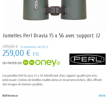
Jumelles Perl Dravia 15 x 56 avec support J2
299,00 €
Économisez 40,00 €
259,00 €
TTC
OU PAYER EN
Les jumelles Perl Dravia 15 x 56 bénéficient d’un rapport qualité prix très
intéressant. Dotées de lentilles multitraitées et de prismes BAK4, elles offrent
des images de bonnes qualités.
Référence
J606