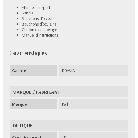
Etui de transport
Sangle
Bouchons d'objectif
Bouchons d'oculaire
Chiffon de nettoyage
Manuel d'instructions
Caractéristiques
Gamme :
DRAVIA
MARQUE / FABRICANT
Marque :
Perl
OPTIQUE
Grossissement :
15