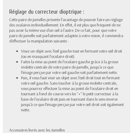
Réglage du correcteur dioptrique :
Cette paire de jumelles présente l'avantage de pouvoir faire un réglage
des oculaires individuellement. En effet, il est plus que fréquent de ne
pas avoir la même vue d'un œil à l'autre. De ce fait, pour que votre
paire de jumelle soit parfaitement adaptée à votre vision, il conviendra
d'effectuer la manipulation suivante :
Visez un objet avec l'œil gauche tout en fermant votre œil droit
(ou en masquant l'oculaire droit).
Faites la mise au point de l'oculaire gauche grâce à la grosse
molette centrale de votre paire de jumelle, jusqu'à ce que
l'image perçue par votre œil gauche soit parfaitement nette.
Puis, il vous faut viser un objet avec l'œil droit tout en fermant
votre œil gauche. Sans toucher à la grosse molette centrale,
vous pourrez effectuer la mise au point de l'oculaire droit en
tournant à fond de course vers les "+" le petit correcteur à la
base de l'oculaire droit puis en tournant dans le sens inverse
jusqu'à ce que l'image perçue par votre œil droit soit également
nette.
Accessoires livrés avec les Jumelles