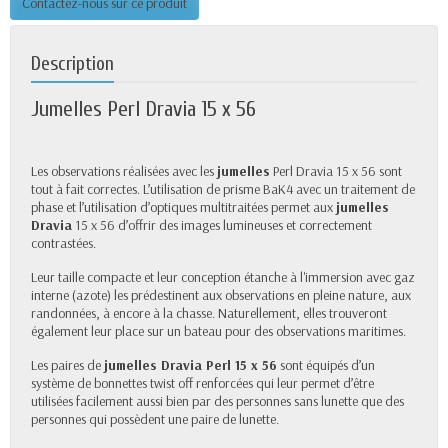
Contactez-nous sur ce produit
Description
Jumelles Perl Dravia 15 x 56
Les observations réalisées avec les
jumelles
Perl Dravia 15 x 56 sont
tout à fait correctes. L’utilisation de prisme BaK4 avec un traitement de
phase et l’utilisation d’optiques multitraitées permet aux
jumelles
Dravia
15 x 56 d’offrir des images lumineuses et correctement
contrastées.
Leur taille compacte et leur conception étanche à l'immersion avec gaz
interne (azote) les prédestinent aux observations en pleine nature, aux
randonnées, à encore à la chasse. Naturellement, elles trouveront
également leur place sur un bateau pour des observations maritimes.
Les paires de
jumelles Dravia Perl 15 x 56
sont équipés d’un
système de bonnettes twist off renforcées qui leur permet d’être
utilisées facilement aussi bien par des personnes sans lunette que des
personnes qui possèdent une paire de lunette.