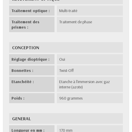
Traitement optique :
Multi-traité
Traitement des
Traitement de phase
prismes :
CONCEPTION
Réglage dioptrique :
Oui
Bonnettes :
Twist-Off
Etanchéité :
Etanche à l'immersion avec gaz
interne (azote)
Poids :
960 grammes
GENERAL
Longueur en mm :
170 mm