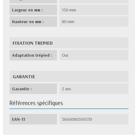
Largeur en mm :
150 mm
Hauteur en mm :
80 mm
FIXATION TREPIED
Adaptation trépied :
Oui
GARANTIE
Garantie :
5 ans
Références spécifiques
EAN-13
3660080500370