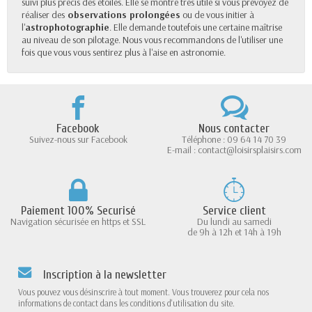
suivi plus précis des étoiles. Elle se montre très utile si vous prévoyez de
réaliser des
observations prolongées
ou de vous initier à
l'
astrophotographie
. Elle demande toutefois une certaine maîtrise
au niveau de son pilotage. Nous vous recommandons de l'utiliser une
fois que vous vous sentirez plus à l'aise en astronomie.
Facebook
Nous contacter
Suivez-nous sur Facebook
Téléphone : 09 64 14 70 39
E-mail : contact@loisirsplaisirs.com
Paiement 100% Securisé
Service client
Navigation sécurisée en https et SSL
Du lundi au samedi
de 9h à 12h et 14h à 19h
Inscription à la newsletter
Vous pouvez vous désinscrire à tout moment. Vous trouverez pour cela nos
informations de contact dans les conditions d'utilisation du site.