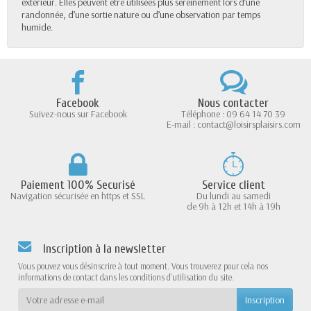
extérieur. Elles peuvent être utilisées plus sereinement lors d’une
randonnée, d’une sortie nature ou d’une observation par temps
humide.
Facebook
Nous contacter
Suivez-nous sur Facebook
Téléphone : 09 64 14 70 39
E-mail : contact@loisirsplaisirs.com
Paiement 100% Securisé
Service client
Navigation sécurisée en https et SSL
Du lundi au samedi
de 9h à 12h et 14h à 19h
Inscription à la newsletter
Vous pouvez vous désinscrire à tout moment. Vous trouverez pour cela nos
informations de contact dans les conditions d'utilisation du site.