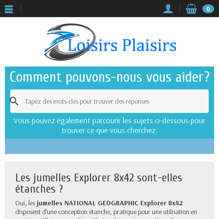
0
Comment pouvons-nous vous aider?

Vous pouvez également parcourir les sujets ci-dessous pour
trouver ce que vous cherchez.
Les jumelles Explorer 8x42 sont-elles
étanches ?
Oui, les
jumelles NATIONAL GEOGRAPHIC Explorer 8x42
disposent d’une conception étanche, pratique pour une utilisation en